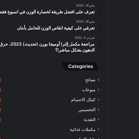
مايو 16, 2020
تعرف على افضل طريقة لخسارة الوزن في اسبوع فقط
مايو 18, 2020
تعرفي على كيفية انقاص الوزن للحامل بأمان
فبراير 4, 2022
مراجعة مكمل إلترا أوميجا بورن (تحديث) 2022، ح
الدهون بشكل مباشر!؟
Categories
نصائح
منوعات
كمال الاجسام
التخسيس
التغذية
مكملات غذائية