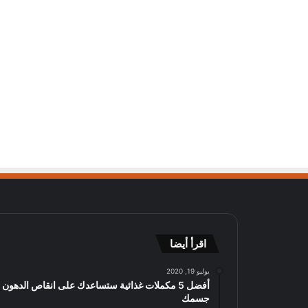
اقرأ أيضا
يوليو 19, 2020
أفضل 5 مكملات غذائية ستساعدك على انقاص الدهون
جسمك