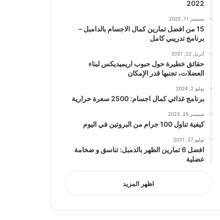
2022
سبتمبر 11, 2025
15 من افضل تمارين كمال الاجسام بالدامبل –
برنامج تدريبي كامل
أبريل 22, 2021
حقائق خطيرة حول حبوب اريميديكس لبناء
العضلات، تجنبها قدر الإمكان
يوليو 2, 2024
برنامج غذائي كمال اجسام: 2500 سعرة حرارية
سبتمبر 25, 2023
كيفية تناول 100 جرام من البروتين في اليوم
يوليو 27, 2021
افضل 6 تمارين الظهر بالدمبل: تناسق و ضخامة
عضلية
اظهر المزيد