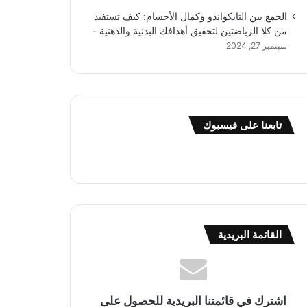
الجمع بين التايكواندو وكمال الأجسام: كيف تستفيد
من كلا الرياضتين لتحقيق أهدافك البدنية والذهنية
سبتمبر 27, 2024
تابعنا على فيسبوك
القائمة البريدية
اشترك في قائمتنا البريدية للحصول على