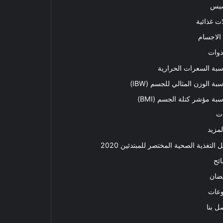
سيس
ت غذائية
الاجسام
دوات
بة السعرات الحرارية
بة الوزن المثالي للجسم (IBW)
بة مؤشر كتلة الجسم (BMI)
ت
لمزيد
ل التغذية الصحية المختصر للمبتدئين 2020​
ئح
ضان
وعات
ل بنا