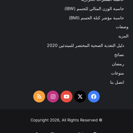
حاسبة الوزن المثالي للجسم (IBW)
حاسبة مؤشر كتلة الجسم (BMI)
وصفات
المزيد
دليل التغذية الصحية المختصر للمبتدئين 2020​
نصائح
رمضان
منوعات
اتصل بنا
‫X
فيسبوك
‫YouTube
انستقرام
ملخص
الموقع
RSS
© Copyright 2026, All Rights Reserved