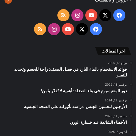
7
‫X
فيسبوك
‫YouTube
انستقرام
ملخص
الموقع
‫X
فيسبوك
‫YouTube
انستقرام
ملخص
RSS
الموقع
اخر المقالات
RSS
يوليو 18, 2025
فوائد الاستحمام بالماء البارد في فصل الصيف: راحة للجسم وتجديد
للنفس
نوفمبر 18, 2025
دور المغنيسيوم في بناء العضلة: أهمية لا تُقدّر بثمن!
نوفمبر 22, 2024
الأرجنين لتحسين الجنس: دراسة تأثيراته على الصحة الجنسية
سبتمبر 11, 2025
الأخطاء الشائعة عند خسارة الوزن
أكتوبر 5, 2025