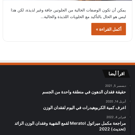
يمكن أن تكون الوصفات الخالية من الجلوتين جافة وغير لذيذة، لكن هذا
ليس هو الحال بالتأكيد مع الحلويات اللذيذة والخالية…
أكمل القراءة »
اقرأ أيضا
ديسمبر 5, 2021
حقيقة فقدان الدهون في منطقة واحدة من الجسم
أبريل 14, 2020
اعرف كمية الكربوهيدرات في اليوم لفقدان الوزن
فبراير 4, 2022
مراجعة مكمل ميراتول Meratol لقمع الشهية وفقدان الوزن الزائد
(تحديث) 2022