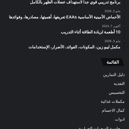
برنامج تدريبي قوي جدا لاستهداف عضلات الظهر بالكامل
مايو 5, 2026
الأحماض الأمينية الأساسية EAAs تعريفها، أهميتها، مصادرها، وفوائدها
أكتوبر 7, 2024
10 أطعمة لزيادة الطاقة أثناء التدريب
مايو 5, 2026
مكمل ليبو زين، المكونات، الفوائد، الأضرار، الإستخدامات
القائمة
دليل التمارين
التغذية
التخسيس
مكملات غذائية
كمال الاجسام
ادوات
حاسبة السعرات الحرارية