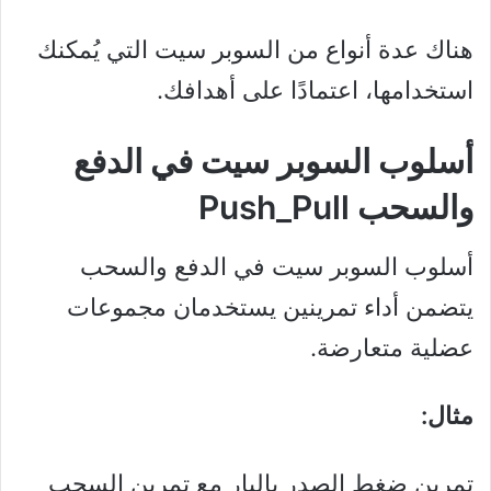
هناك عدة أنواع من السوبر سيت التي يُمكنك
استخدامها، اعتمادًا على أهدافك.
أسلوب السوبر سيت في الدفع
والسحب Push_Pull
أسلوب السوبر سيت في الدفع والسحب
يتضمن أداء تمرينين يستخدمان مجموعات
عضلية متعارضة.
مثال:
تمرين ضغط الصدر بالبار مع تمرين السحب