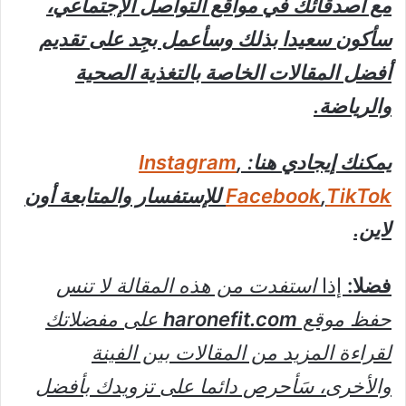
مع أصدقائك في مواقع التواصل الإجتماعي،
سأكون سعيدا بذلك وسأعمل بجِِد على تقديم
أفضل المقالات الخاصة بالتغذية الصحية
والرياضة.
يمكنك إيجادي هنا:
,
Instagram
TikTok
,
Facebook
للإستفسار والمتابعة أون
لاين.
فضلا:
إذا
استفدت من هذه المقالة لا تنس
حفظ موقع
haronefit.com
على مفضلاتك
لقراءة المزيد من المقالات بين الفينة
والأخرى، سَأحرص دائما على تزويدك بأفضل