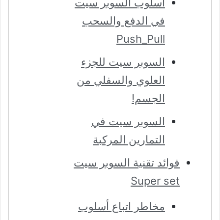
أسلوب السوبر سيت
في الدفع والسحب
Push_Pull
السوبر سيت للجزء
العلوي والسفلي من
الجسم!
السوبر سيت في
التمارين المركبة
فوائد تقنية السوبر سيت
Super set
مخاطر اتباع أسلوب