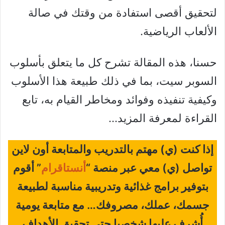
لتحقيق أقصى استفادة من وقتك في صالة
الألعاب الرياضية.
حسنا، هذه المقالة تشرح كل ما يتعلق بأسلوب
السوبر سيت، بما في ذلك طبيعة هذا الأسلوب
وكيفية تنفيذه وفوائد ومخاطر القيام به، تابع
القراءة لمعرفة المزيد…
إذا كنت (ي) مهتم بالتدريب والمتابعة أون لاين
تواصل (ي) معي عبر منصة “
أنستاقرام
” أقوم
بتوفير برامج غذائية وتدريبية مناسبة لطبيعة
جسمك، عملك، مصروفك… مع متابعة يومية
أُشرف عليها شخصيا حتى تحقيق الأهداف