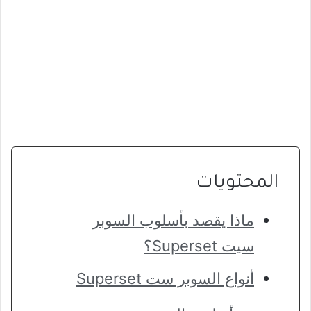
المحتويات
ماذا يقصد بأسلوب السوبر
سيت Superset؟
أنواع السوبر ست Superset