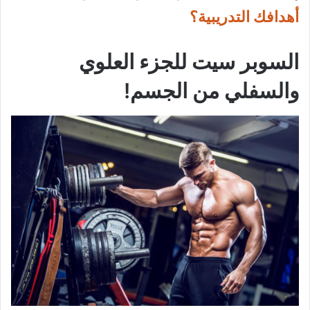
أهدافك التدريبية؟
السوبر سيت للجزء العلوي
والسفلي من الجسم!