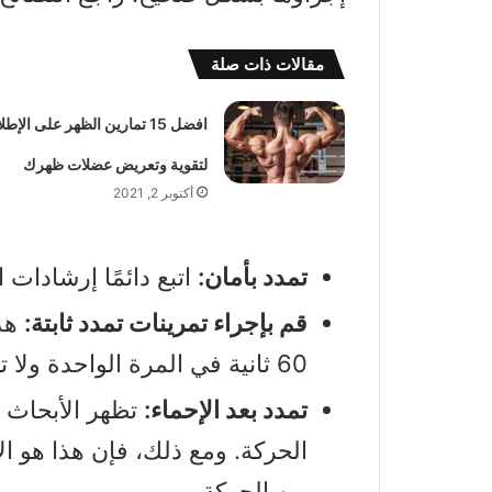
مقالات ذات صلة
افضل 15 تمارين الظهر على الإطل
لتقوية وتعريض عضلات ظهرك
أكتوبر 2, 2021
تمدد بأمان:
اتبع دائمًا إرشادات ا
قم بإجراء تمرينات تمدد ثابتة:
60 ثانية في المرة الواحدة ولا ترتد أو تفرط في التمدد.
تمدد بعد الإحماء:
تظهر الأبحاث 
الحركة. ومع ذلك، فإن هذا هو الأ
من الحركة.