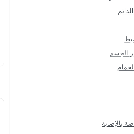
صة بالإصابة