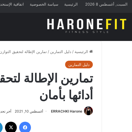
السبت, أغسطس 8 2026
الرئيسية
سياسة الخصوصية
اتفاقية الإستخد
الرئيسية
/
دليل التمارين
/
تمارين الإطالة لتحقيق التوازن،
دليل التمارين
تمارين الإطالة لتحق
أدائها بأمان
ERRACHKI Harone
أغسطس 10, 2021
آخر تحديث
فيسبوك
‫X