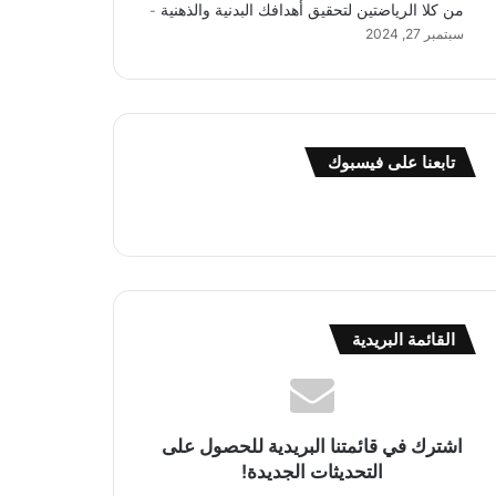
من كلا الرياضتين لتحقيق أهدافك البدنية والذهنية
سبتمبر 27, 2024
تابعنا على فيسبوك
القائمة البريدية
اشترك في قائمتنا البريدية للحصول على
التحديثات الجديدة!