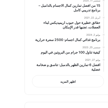
سبتمبر 11, 2025
15 من افضل تمارين كمال الاجسام بالدامبل –
برنامج تدريبي كامل
أبريل 22, 2021
حقائق خطيرة حول حبوب اريميديكس لبناء
العضلات، تجنبها قدر الإمكان
يوليو 2, 2024
برنامج غذائي كمال اجسام: 2500 سعرة حرارية
سبتمبر 25, 2023
كيفية تناول 100 جرام من البروتين في اليوم
يوليو 27, 2021
افضل 6 تمارين الظهر بالدمبل: تناسق و ضخامة
عضلية
اظهر المزيد