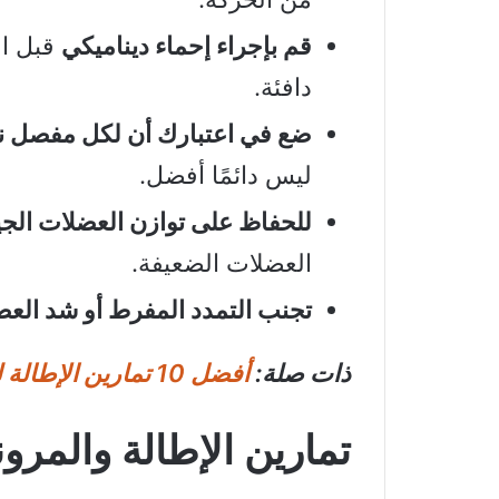
قم بإجراء إحماء ديناميكي
قبل ال
دافئة.
ضع في اعتبارك أن لكل مفصل نطاق
ليس دائمًا أفضل.
للحفاظ على توازن العضلات الجي
العضلات الضعيفة.
تجنب التمدد المفرط أو شد العضل
ذات صلة:
أفضل 10 تمارين الإطالة للأكتاف | جربها في المنزل
تمارين الإطالة والمرون