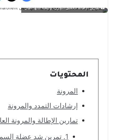
تمارين الإطالة لتحقيق التوازن، وكيفية أدائها بأمان
المحتويات
المرونة
إرشادات التمدد والمرونة
تمارين الإطالة والمرونة العا
1. تمرين شد عضلة السمانة بجدار