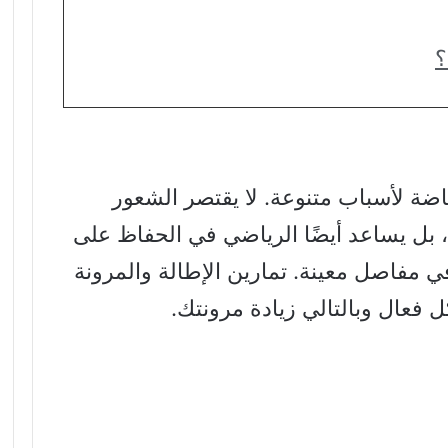
؟
ياضة لأسباب متنوعة. لا يقتصر الشعور
بل يساعد أيضًا الرياضي في الحفاظ على
مفاصل معينة. تمارين الإطالة والمرونة
فعال وبالتالي زيادة مرونتك.