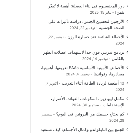
دور المغنيسيوم في بناء العضلة: أهمية لا تُقدّر
بثمن!
يناير 15, 2025
الأرجنين لتحسين الجنس: دراسة تأثيراته على
الصحة الجنسية
نوفمبر 22, 2024
الأخطاء الشائعة عند خسارة الوزن
نوفمبر 22,
2024
برنامج تدريبي قوي جدا لاستهداف عضلات الظهر
بالكامل
نوفمبر 14, 2024
الأحماض الأمينية الأساسية EAAs تعريفها، أهميتها،
مصادرها، وفوائدها
نوفمبر 4, 2024
10 أطعمة لزيادة الطاقة أثناء التدريب
أكتوبر 7,
2024
مكمل ليبو زين، المكونات، الفوائد، الأضرار،
الإستخدامات
سبتمبر 30, 2024
كم يحتاج جسمك من البروتين في اليوم؟
سبتمبر
28, 2024
الجمع بين التايكواندو وكمال الأجسام: كيف تستفيد