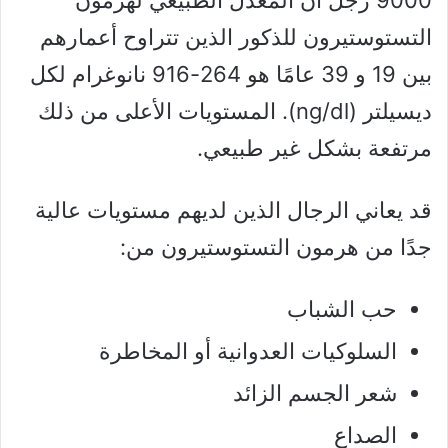
التستوستيرون للذكور الذين تتراوح أعمارهم
بين 19 و 39 عامًا هو 264-916 نانوغرام لكل
ديسيلتر (ng/dl). المستويات الأعلى من ذلك
مرتفعة بشكل غير طبيعي.
قد يعاني الرجال الذين لديهم مستويات عالية
جدًا من هرمون التستوستيرون من:
حب الشباب
السلوكيات العدوانية أو المخاطرة
شعر الجسم الزائد
الصداع