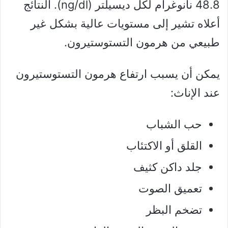
48.8 نانوغرام لكل ديسيلتر (ng/dl). النتائج
أعلاه تشير إلى مستويات عالية بشكل غير
طبيعي من هرمون التستوستيرون.
يمكن أن يسبب ارتفاع هرمون التستوستيرون
عند الإناث:
حب الشباب
القلق أو الاكتئاب
جلد داكن كثيف
تعميق الصوت
تضخم البظر