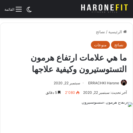
الوضع المظلم
القائمة
الرئيسية
/
نصائح
نصائح
منوعات
ما هي علامات ارتفاع هرمون
التستوستيرون وكيفية علاجها
ERRACHKI Harone
سبتمبر 22, 2020
آخر تحديث: سبتمبر 22, 2020
2٬080
5 دقائق