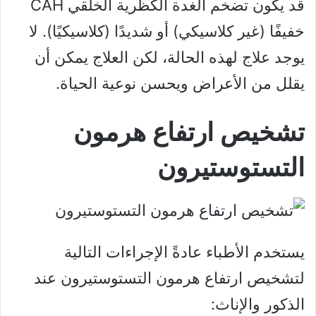
قد يكون تضخم الغدة الكظرية الخلقي CAH
خفيفًا (غير كلاسيكي) أو شديدًا (كلاسيكيًا). لا
يوجد علاج لهذه الحالة، لكن العلاج يمكن أن
يقلل من الأعراض ويحسن نوعية الحياة.
تشخيص ارتفاع هرمون
التستوستيرون
يستخدم الأطباء عادةً الإجراءات التالية
لتشخيص ارتفاع هرمون التستوستيرون عند
الذكور والإناث: