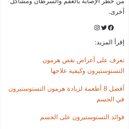
من خطر الإصابة بالعقم والسرطان ومشاكل
أخرى.
Instagram
Facebook
Twitter
إقرأ المزيد:
تعرف على أعراض نقص هرمون
التستوستيرون وكيفية علاجها
أفضل 8 أطعمة لزيادة هرمون التستوستيرون
في الجسم
فوائد التستوستيرون على الجسم