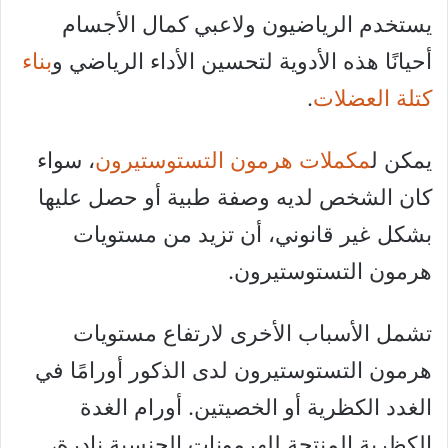
يستخدم الرياضيون ولاعبي كمال الأجسام
أحيانًا هذه الأدوية لتحسين الأداء الرياضي و
بناء
كتلة العضلات
.
يمكن ل
مكملات هرمون التستوستيرون
، سواء
كان الشخص لديه وصفة طبية أو حصل عليها
بشكل غير قانوني، أن تزيد من مستويات
هرمون التستوستيرون.
تشمل الأسباب الأخرى لارتفاع مستويات
هرمون التستوستيرون لدى الذكور أورامًا في
الغدد الكظرية أو الخصيتين. أورام الغدة
الكظرية المنتجة للهرمونات الجنسية نادرة،