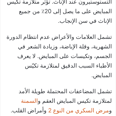
التستوستيرون عند الإناث. تؤثر متلازمة تكيس
المبايض على ما يصل إلى 20٪ من جميع
الإناث في سن الإنجاب.
تشمل العلامات والأعراض عدم انتظام الدورة
الشهرية، وقلة الإباضة، وزيادة الشعر في
الجسم، وتكيسات على المبايض. لا يعرف
الأطباء السبب الدقيق لمتلازمة تكيّس
المبايض.
تشمل المضاعفات المحتملة طويلة الأمد
لمتلازمة تكيس المبايض العقم و
السمنة
و
مرض السكري من النوع 2
وأمراض القلب.