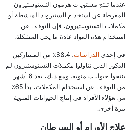
عندما تنتج مستويات هرمون التستوستيرون
المفرطة عن استخدام الستيرويد المنشطة أو
مكملات التستوستيرون، فإن التوقف عن
استخدام هذه المواد عادة ما يحل المشكلة.
في إحدى
الدراسات
، 88.4٪ من المشاركين
الذكور الذين تناولوا مكملات التستوستيرون لم
ينتجوا حيوانات منوية. ومع ذلك، بعد 6 أشهر
من التوقف عن استخدام المكملات، بدأ 65٪
من هؤلاء الأفراد في إنتاج الحيوانات المنوية
مرة أخرى.
علاج الأورام أو السرطان