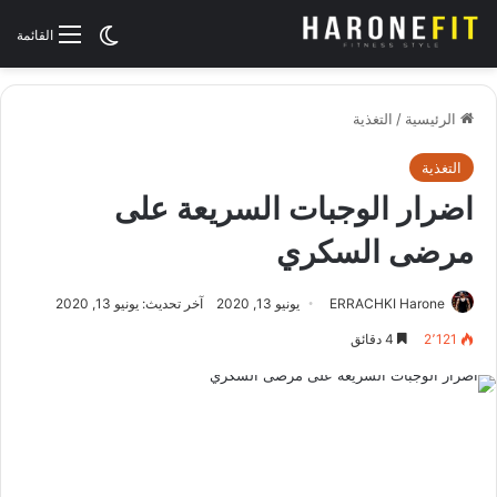
الوضع المظلم
القائمة
الرئيسية
/
التغذية
التغذية
اضرار الوجبات السريعة على
مرضى السكري
ERRACHKI Harone
يونيو 13, 2020
آخر تحديث: يونيو 13, 2020
2٬121
4 دقائق