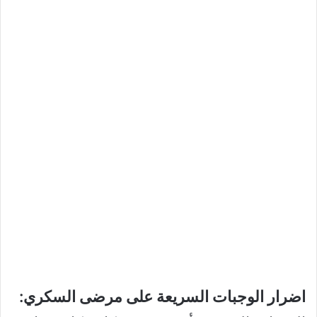
اضرار الوجبات السريعة على مرضى السكري: