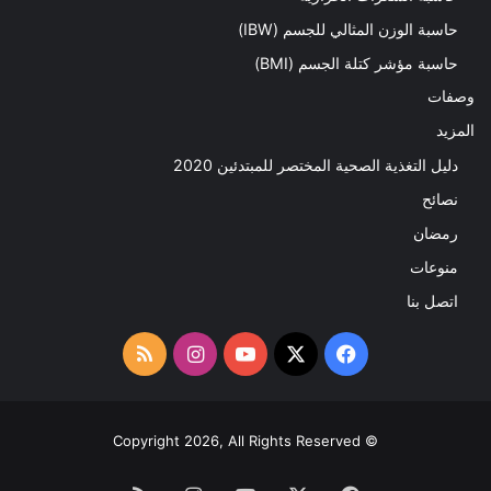
حاسبة الوزن المثالي للجسم (IBW)
حاسبة مؤشر كتلة الجسم (BMI)
وصفات
المزيد
دليل التغذية الصحية المختصر للمبتدئين 2020​
نصائح
رمضان
منوعات
اتصل بنا
‫X
فيسبوك
‫YouTube
انستقرام
ملخص
الموقع
RSS
© Copyright 2026, All Rights Reserved