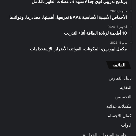
برنامج تدريبي قوي جدا لاستهداف عضلات الظهر بالكامل
مايو 5, 2026
الأحماض الأمينية الأساسية EAAs تعريفها، أهميتها، مصادرها، وفوائدها
أكتوبر 7, 2024
10 أطعمة لزيادة الطاقة أثناء التدريب
مايو 5, 2026
مكمل ليبو زين، المكونات، الفوائد، الأضرار، الإستخدامات
القائمة
دليل التمارين
التغذية
التخسيس
مكملات غذائية
كمال الاجسام
ادوات
حاسبة السعرات الحرارية