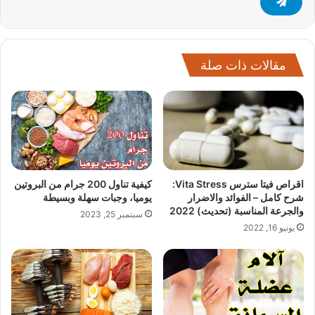
مقالات ذات صلة
اقراص فيتا سترس Vita Stress:
كيفية تناول 200 جرام من البروتين
شرح كامل – الفوائد والاضرار
يوميا، وجبات سهلة وبسيطة
والجرعة المناسبة (تحديث) 2022
سبتمبر 25, 2023
يونيو 16, 2022