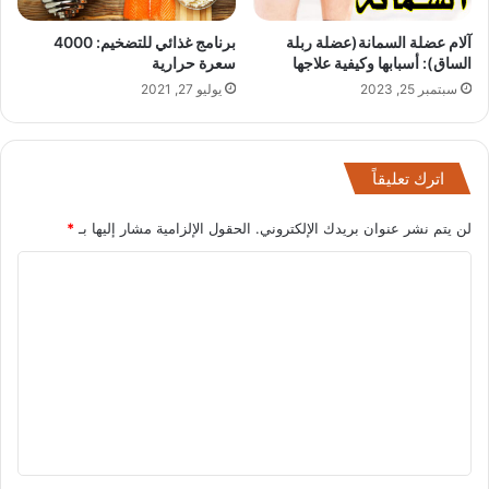
آلام عضلة السمانة(عضلة ربلة
برنامج غذائي للتضخيم: 4000
الساق): أسبابها وكيفية علاجها
سعرة حرارية
سبتمبر 25, 2023
يوليو 27, 2021
اترك تعليقاً
لن يتم نشر عنوان بريدك الإلكتروني.
الحقول الإلزامية مشار إليها بـ
*
ا
ل
ت
ع
ل
ي
ق