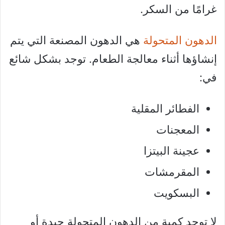
غرامًا من السكر.
الدهون المتحولة
هي الدهون المصنعة التي يتم
إنشاؤها أثناء معالجة الطعام. توجد بشكل شائع
في:
الفطائر المقلية
المعجنات
عجينة البيتزا
المقرمشات
البسكويت
لا توجد كمية من الدهون المتحولة جيدة أو