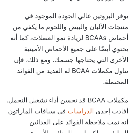
يوفر البروتين عالي الجودة الموجود في
منتجات الألبان والبيض واللحوم ما يكفي من
أحماض BCAAs لزيادة نمو العضلات، كما أنه
يحتوي أيضًا على جميع الأحماض الأمينية
الأخرى التي يحتاجها جسمك. ومع ذلك، فإن
تناول مكملات BCAA له العديد من الفوائد
المحتملة.
مكملات BCAA قد تحسن أداء تشغيل التحمل.
أفادت إحدى
الدراسات
في سباقات الماراثون
أنه تمت ملاحظة الفوائد على العدائين