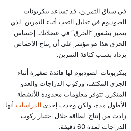
في سياق التمرين، قد تساعد بيكربونات
الصوديوم في تقليل التعب أثناء التمرين الذي
يتميز بشعور “الحرق” في عضلاتك. إحساس
الحرق هذا هو مؤشر على أن إنتاج الأحماض
يزداد بسبب كثافة التمرين.
بيكربونات الصوديوم لها فائدة صغيرة أثناء
الجري المكثف، وركوب الدراجات والعدو
المتكرر. تتوفر معلومات محدودة للأنشطة
الأطول مدة، ولكن وجدت إحدى
الدراسات
أنها
زادت من إنتاج الطاقة خلال اختبار ركوب
الدراجات لمدة 60 دقيقة.