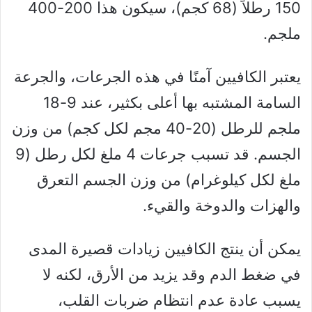
150 رطلاً (68 كجم)، سيكون هذا 200-400
ملجم.
يعتبر الكافيين آمنًا في هذه الجرعات، والجرعة
السامة المشتبه بها أعلى بكثير، عند 9-18
ملجم للرطل (20-40 مجم لكل كجم) من وزن
الجسم. قد تسبب جرعات 4 ملغ لكل رطل (9
ملغ لكل كيلوغرام) من وزن الجسم التعرق
والهزات والدوخة والقيء.
يمكن أن ينتج الكافيين زيادات قصيرة المدى
في ضغط الدم وقد يزيد من الأرق، لكنه لا
يسبب عادة عدم انتظام ضربات القلب،