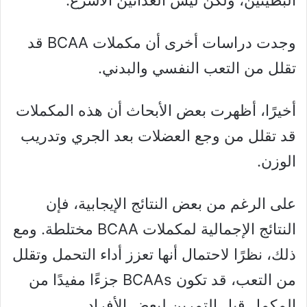
البطيئين، ولكن ليس العدائين الأسرع.
وجدت دراسات أخرى أن مكملات BCAA قد
تقلل من التعب النفسي والبدني.
أخيرًا، أظهرت بعض الأبحاث أن هذه المكملات
قد تقلل من وجع العضلات بعد الجري وتدريب
الوزن.
على الرغم من بعض النتائج الإيجابية، فإن
النتائج الإجمالية لمكملات BCAA مختلطة. ومع
ذلك، نظرًا لاحتمال أنها تعزز أداء التحمل وتقلل
من التعب، قد تكون BCAAs جزءًا مفيدًا من
المكمل قبل التمرين لبعض الأفراد.