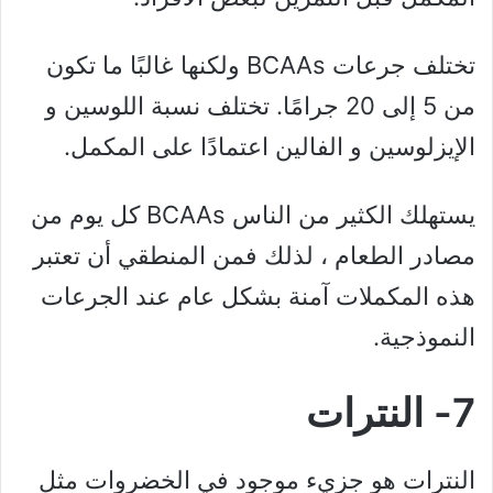
تختلف جرعات BCAAs ولكنها غالبًا ما تكون
من 5 إلى 20 جرامًا. تختلف نسبة اللوسين و
الإيزلوسين و الفالين اعتمادًا على المكمل.
يستهلك الكثير من الناس BCAAs كل يوم من
مصادر الطعام ، لذلك فمن المنطقي أن تعتبر
هذه المكملات آمنة بشكل عام عند الجرعات
النموذجية.
7- النترات
النترات هو جزيء موجود في الخضروات مثل