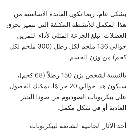
بشكل عام، ربما تكون الفائدة الأساسية من
هذا المكمل للأنشطة المكثفة التي تتميز بحرق
العضلات. تبلغ الجرعة المثلى لأداء التمرين
حوالي 136 ملجم لكل رطل (300 ملجم لكل
كجم) من وزن الجسم.
بالنسبة لشخص يزن 150 رطلاً (68 كجم)،
سيكون هذا حوالي 20 جرامًا. يمكنك الحصول
على بيكربونات الصوديوم من صودا الخبز
العادية أو في شكل مكمل.
أحد الآثار الجانبية الشائعة لبيكربونات