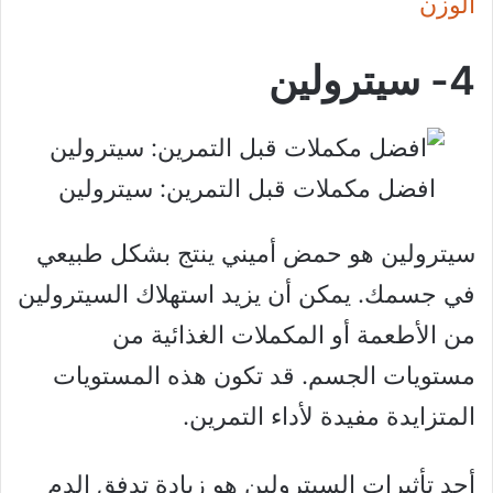
الوزن
4- سيترولين
افضل مكملات قبل التمرين: سيترولين
سيترولين هو حمض أميني ينتج بشكل طبيعي
في جسمك. يمكن أن يزيد استهلاك السيترولين
من الأطعمة أو المكملات الغذائية من
مستويات الجسم. قد تكون هذه المستويات
المتزايدة مفيدة لأداء التمرين.
أحد تأثيرات السيترولين هو زيادة تدفق الدم