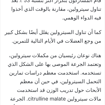
قام المشاركون بتكرار أكثر بنسبة 53 ٪ بعد
تناول سيترولين، مقارنة بالوقت الذي أخذوا
فيه الدواء الوهمي.
كما أن تناول السيترولين يقلل أيضًا بشكل كبير
من وجع العضلات في الأيام التالية للتمرين.
هناك نوعان رئيسيان من مكملات سيترولين،
وتعتمد الجرعة الموصى بها على الشكل الذي
تستخدمه. استخدمت معظم دراسات تمارين
التحمل السيترولين، في حين أن معظم
الأبحاث حول تدريب الوزن قد استخدمت
مالات سيترولين citrulline malate. الجرعة