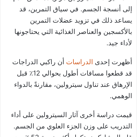
إلى أنسجة الجسم. في سياق التمرين، قد
يساعد ذلك في تزويد عضلات التمرين
بالأكسجين والعناصر الغذائية التي يحتاجونها
لأداء جيد.
أظهرت إحدى
الدراسات
أن راكبي الدراجات
قد قطعوا مسافات أطول بحوالي 12٪ قبل
الإرهاق عند تناول سيترولين، مقارنةً بالدواء
الوهمي.
قيمت دراسة أخرى آثار السيترولين على أداء
التدريب على وزن الجزء العلوي من الجسم.