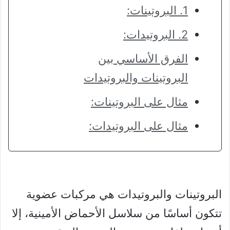
1. البروتينات:
2. البروتيدات:
الفرق الأساسي بين
البروتينات والبروتيدات
مثال على البروتينات:
مثال على البروتيدات:
البروتينات والبروتيدات هي مركبات عضوية
تتكون أساسًا من سلاسل الأحماض الأمينية، إلا