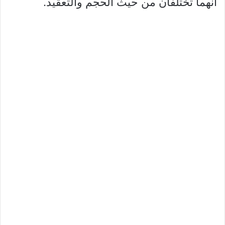
أنهما تختلفان من حيث الحجم والتعقيد.