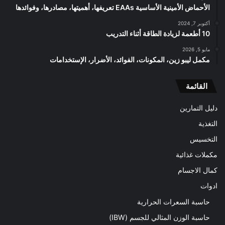
الأحماض الأمينية الأساسية EAAs تعريفها، أهميتها، مصادرها، وفوائدها
أكتوبر 7, 2024
10 أطعمة لزيادة الطاقة أثناء التدريب
مايو 5, 2026
مكمل ليبو زين، المكونات، الفوائد، الأضرار، الإستخدامات
القائمة
دليل التمارين
التغذية
التخسيس
مكملات غذائية
كمال الاجسام
ادوات
حاسبة السعرات الحرارية
حاسبة الوزن المثالي للجسم (IBW)