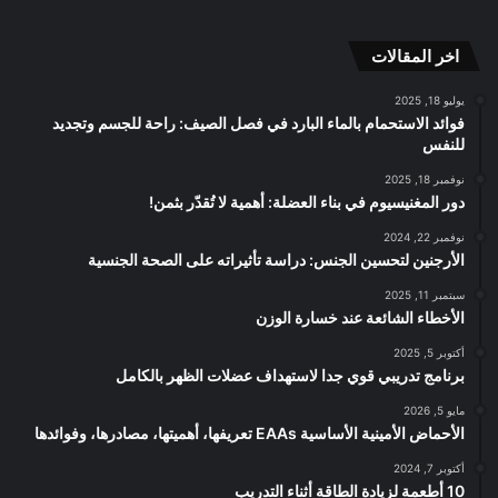
RSS
الموقع
اخر المقالات
RSS
يوليو 18, 2025
فوائد الاستحمام بالماء البارد في فصل الصيف: راحة للجسم وتجديد
للنفس
نوفمبر 18, 2025
دور المغنيسيوم في بناء العضلة: أهمية لا تُقدّر بثمن!
نوفمبر 22, 2024
الأرجنين لتحسين الجنس: دراسة تأثيراته على الصحة الجنسية
سبتمبر 11, 2025
الأخطاء الشائعة عند خسارة الوزن
أكتوبر 5, 2025
برنامج تدريبي قوي جدا لاستهداف عضلات الظهر بالكامل
مايو 5, 2026
الأحماض الأمينية الأساسية EAAs تعريفها، أهميتها، مصادرها، وفوائدها
أكتوبر 7, 2024
10 أطعمة لزيادة الطاقة أثناء التدريب