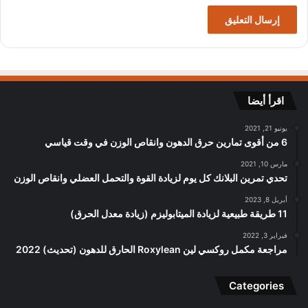
اقرأ أيضا
يونيو 21, 2021
6 من أقوى تمارين حرق الدهون وانقاص الوزن في وقت قياسي
مارس 10, 2021
تحدي تمرين البلانك كل يوم لزيادة القوة والتحمل العضلي وانقاص الوزن
أبريل 8, 2023
11 طريقة طبيعية لزيادة الميتابوليزم (زيادة معدل الحرق)
فبراير 3, 2022
مراجعة مكمل روكسي لين Roxylean الحارق للدهون (تحديث) 2022
Categories