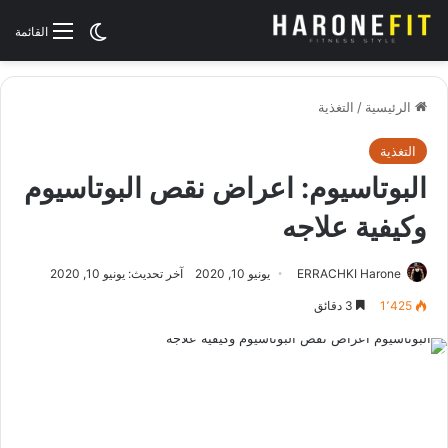
الوضع المظلم
القائمة
الرئيسية
/
التغذية
التغذية
البوتاسيوم: اعراض نقص البوتاسيوم
وكيفية علاجه
ERRACHKI Harone
يونيو 10, 2020
آخر تحديث: يونيو 10, 2020
1٬425
3 دقائق