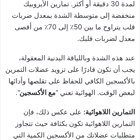
لمدة 30 دقيقة أو أكثر. تمارين الأيروبيك
منخفضة إلى متوسطة الشدة بمعدل ضربات
قلب يتراوح ما بين 50٪ إلى 70٪ من أقصى
معدل لضربات قلبك.
عند هذه الشدة وباللياقة البدنية المعقولة،
يجب أن تكون قادرًا على تزويد عضلات التمرين
بالأكسجين الكافي للحفاظ على تقلصها وأدائها
لبعض الوقت. الهوائية تعني “
مع الأكسجين
“.
التمارين اللاهوائية:
على عكس ذلك، فإن
التمارين اللاهوائية تكون بكثافة حيث تتجاوز
متطلبات عضلاتك من الأكسجين الكمية التي