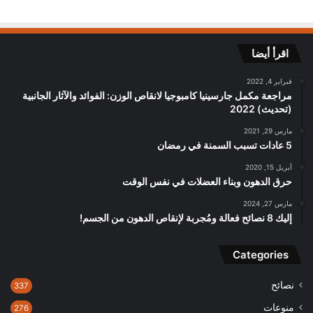
اقرأ أيضا
فبراير 4, 2022
مراجعة مكمل جارسينيا كامبوجيا لانقاص الوزن: الفوائد والآثار الجانبية
(تحديث) 2022
مارس 29, 2021
5 عادات تسبب السمنة في رمضان
أبريل 15, 2020
حرق الدهون وبناء العضلات في نفس الوقت
مارس 27, 2024
إليك 8 نصائح فعالة ومُجربة لإنقاص الدهون من الجسم!
Categories
نصائح
337
منوعات
276