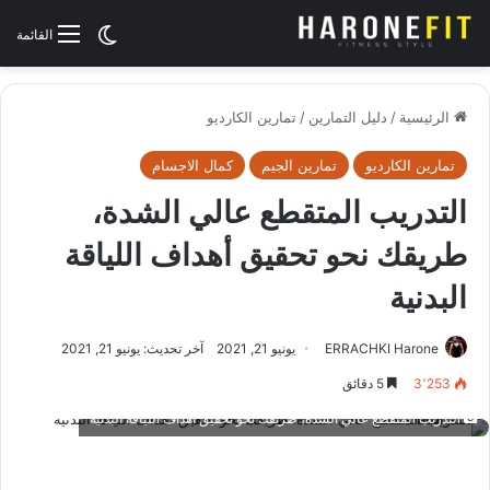
الوضع المظلم
القائمة
الرئيسية
/
دليل التمارين
/
تمارين الكارديو
تمارين الكارديو
تمارين الجيم
كمال الاجسام
التدريب المتقطع عالي الشدة،
طريقك نحو تحقيق أهداف اللياقة
البدنية
ERRACHKI Harone
يونيو 21, 2021
آخر تحديث: يونيو 21, 2021
3٬253
5 دقائق
التدريب المتقطع عالي الشدة، طريقك نحو تحقيق أهداف اللياقة البدنية