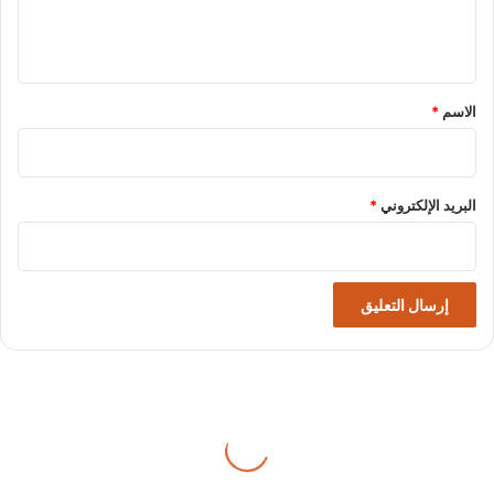
ل
ي
ق
*
الاسم
*
البريد الإلكتروني
*