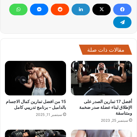
مقالات ذات صلة
أفضل 17 تمارين الصدر على
15 من افضل تمارين كمال الاجسام
الإطلاق لبناء عضلة صدر ضخمة
بالدامبل – برنامج تدريبي كامل
ومتناسقة
سبتمبر 11, 2025
سبتمبر 25, 2023