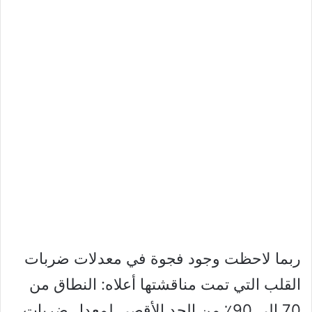
ربما لاحظت وجود فجوة في معدلات ضربات
القلب التي تمت مناقشتها أعلاه: النطاق من
70 إلى 90٪ من الحد الأقصى لمعدل ضربات