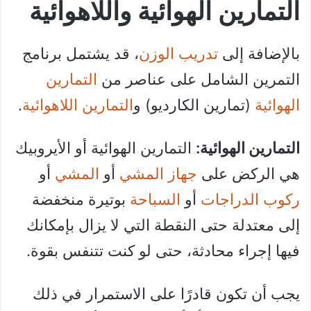
التمارين الهوائية واللاهوائية
بالإضافة إلى
تدريب الوزن
، قد يشتمل برنامج
التمرين الشامل على عناصر من
التمارين
الهوائية
(تمارين الكارديو) و
التمارين اللاهوائية
.
التمارين الهوائية:
التمارين الهوائية أو الأيروبيك
هي الركض على
جهاز المشي
أو
المشي
أو
ركوب الدراجات
أو
السباحة
بوتيرة منخفضة
إلى معتدلة حتى النقطة التي لا يزال بإمكانك
فيها إجراء محادثة، حتى لو كنت تتنفس بقوة.
يجب أن تكون قادرًا على الاستمرار في ذلك