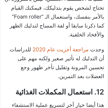
تحتاج لشخص يقوم بتدليكك، فيمكنك القيام
بالأمر بنفسك، واستعمال الـ “Foam roller”
كما ذكرنا سابقا أو لفة المساج لتدليك الظهر
والأفخاد الخلفية.
وجدت
مراجعة أجريت عام 2020
للدراسات
أن التدليك له تأثير صغير ولكنه مهم على
تحسين المرونة وتقليل تأخر ظهور وجع
العضلات بعد التمرين.
12. استعمال المكملات الغذائية
هذا أيضا خيار آخر لتسريع عملية الاستشفاء