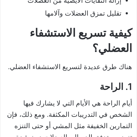
إزالة النفايات الأيضية من العضلات
تقليل تمزق العضلات وآلامها
كيفية تسريع الاستشفاء
العضلي؟
هناك طرق عديدة لتسريع الاستشفاء العضلي.
1. الراحة
أيام الراحة هي الأيام التي لا يشارك فيها
الشخص في التدريبات المكثفة. ومع ذلك، فإن
التمارين الخفيفة مثل المشي أو حتى التنزه
تزيد من تدفق الدم إلى العضلات دون شدة