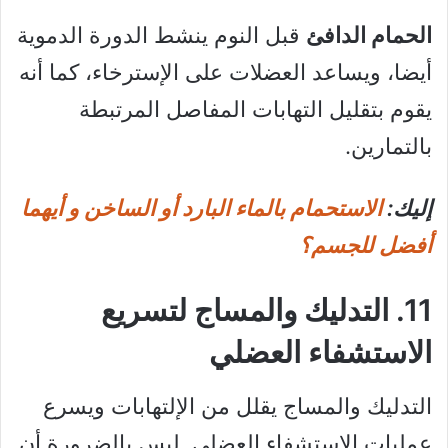
الحمام الدافئ
قبل النوم ينشط الدورة الدموية
أيضا، ويساعد العضلات على الإسترخاء، كما أنه
يقوم بتقليل التهابات المفاصل المرتبطة
بالتمارين.
إليك:
الاستحمام بالماء البارد أو الساخن و أيهما
أفضل للجسم؟
11. التدليك والمساج لتسريع
الاستشفاء العضلي
التدليك والمساج يقلل من الإلتهابات ويسرع
عمليات الاستشفاء العضلي. ليس بالضرورة أن