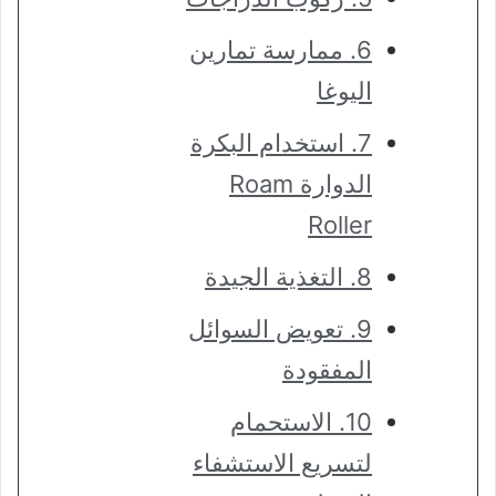
6. ممارسة تمارين
اليوغا
7. استخدام البكرة
الدوارة Roam
Roller
8. التغذية الجيدة
9. تعويض السوائل
المفقودة
10. الاستحمام
لتسريع الاستشفاء