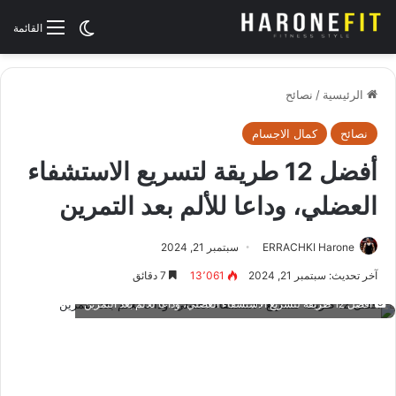
الوضع المظلم
القائمة
الرئيسية
/
نصائح
نصائح
كمال الاجسام
أفضل 12 طريقة لتسريع الاستشفاء
العضلي، وداعا للألم بعد التمرين
ERRACHKI Harone
سبتمبر 21, 2024
آخر تحديث: سبتمبر 21, 2024
13٬061
7 دقائق
أفضل 12 طريقة لتسريع الاستشفاء العضلي، وداعا للألم بعد التمرين