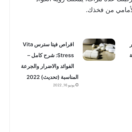
لأمامي من فخذك.
ر
اقراص فيتا سترس Vita
ة
Stress: شرح كامل –
الفوائد والاضرار والجرعة
المناسبة (تحديث) 2022
يونيو 16, 2022