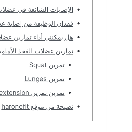
الإصابات الشائعة في عضلات 
فقدان الوظيفة من إصابة عضل
هل يمكنني أداء تمارين عضلا
تمارين عضلات الفخذ الأمامي
تمرين Squat
تمرين Lunges
تمرين تمرين Leg extension
نصيحة من موقع haronefit