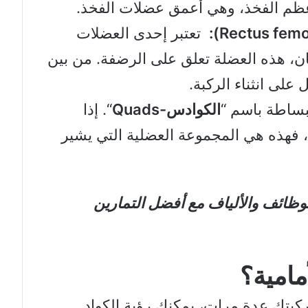
ظم الفخذ، وهي أعمق عضلات الفخذ.
تعتبر إحدى العضلات
، هذه العضلة تعلق على الرضفة. من بين
 على انثناء الركبة.
ببساطة باسم “
الكوادس-Quads
“. إذا
هذه هي المجموعة العضلية التي يشير
وظائف والألياف مع أفضل التمارين
مامية؟
بتك عدة مرات، يمكنك رؤية الكواد