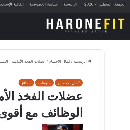
الجمعة, أغسطس 7 2026
الرئيسية
سياسة الخصوصية
اتفاقية الإستخد
الرئيسية
/
كمال الاجسام
/
عضلات الفخذ الأمامية | التشريح
كمال الاجسام
منوعات
نصائح
عضلات الفخذ الأما
الوظائف مع أقوى الت