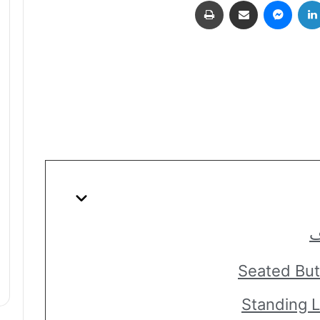
لينكدإن
ماسنجر
مشاركة عبر البريد
طباعة
ف