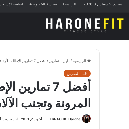
السبت, أغسطس 8 2026
الرئيسية
سياسة الخصوصية
اتفاقية الإستخد
الرئيسية
/
دليل التمارين
/
أفضل 7 تمارين الإطالة للأرداف | زيادة المرونة وتجنب الآلام
دليل التمارين
أفضل 7 تمارين 
المرونة وتجنب الآلا
ERRACHKI Harone
أكتوبر 2, 2021
آخر تحديث: أكتوبر