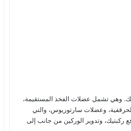
. وهي تشمل عضلات الفخذ المستقيمة،
الحرقفية، وعضلات سارتوريوس، والتي
فع ركبتيك، وتدوير الوركين من جانب إلى