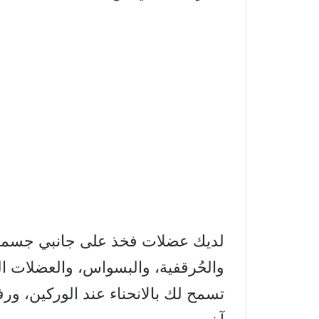
لديك عضلات فخذ على جانبي جسمك
والحُرقفية، والبسواس، والعضلات 
تسمح لك بالانحناء عند الوركين، ور