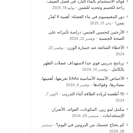
فوائد الاستحمام بالماء البارد في فصل الصيف:
راحة للجسم وتجديد للنفس
يوليو 18, 2025
دور المغنيسيوم في بناء العضلة: أهمية لا تُقدّر
بثمن!
يناير 15, 2025
الأرجنين لتحسين الجنس: دراسة تأثيراته على
الصحة الجنسية
نوفمبر 22, 2024
الأخطاء الشائعة عند خسارة الوزن
نوفمبر 22,
2024
برنامج تدريبي قوي جدا لاستهداف عضلات الظهر
بالكامل
نوفمبر 14, 2024
الأحماض الأمينية الأساسية EAAs تعريفها، أهميتها،
مصادرها، وفوائدها
نوفمبر 4, 2024
10 أطعمة لزيادة الطاقة أثناء التدريب
أكتوبر 7,
2024
مكمل ليبو زين، المكونات، الفوائد، الأضرار،
الإستخدامات
سبتمبر 30, 2024
كم يحتاج جسمك من البروتين في اليوم؟
سبتمبر
28, 2024