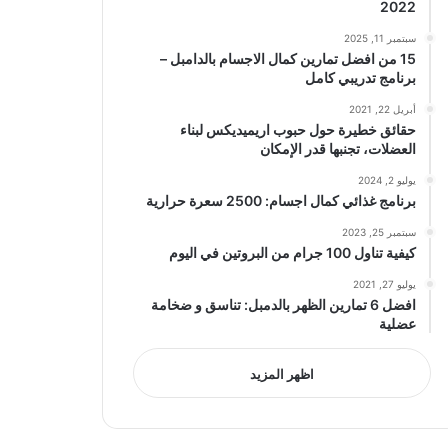
2022
سبتمبر 11, 2025
15 من افضل تمارين كمال الاجسام بالدامبل –
برنامج تدريبي كامل
أبريل 22, 2021
حقائق خطيرة حول حبوب اريميديكس لبناء
العضلات، تجنبها قدر الإمكان
يوليو 2, 2024
برنامج غذائي كمال اجسام: 2500 سعرة حرارية
سبتمبر 25, 2023
كيفية تناول 100 جرام من البروتين في اليوم
يوليو 27, 2021
افضل 6 تمارين الظهر بالدمبل: تناسق و ضخامة
عضلية
اظهر المزيد