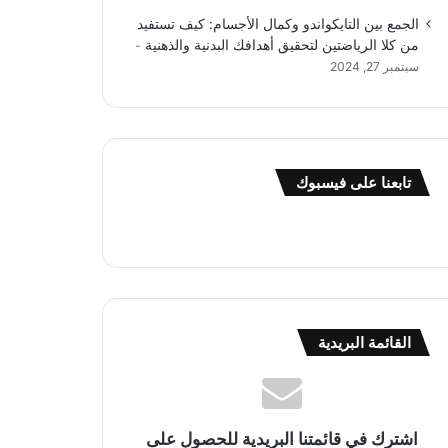
الجمع بين التايكواندو وكمال الأجسام: كيف تستفيد
من كلا الرياضتين لتحقيق أهدافك البدنية والذهنية
سبتمبر 27, 2024
تابعنا على فيسبوك
القائمة البريدية
اشترك في قائمتنا البريدية للحصول على