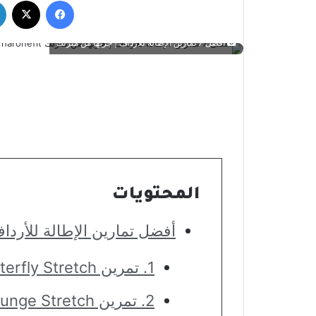
فيسبوك
‫X
أفضل 7 تمارين الإطالة للأرداف | جربها من منزلك
المحتويات
أفضل تمارين الإطالة للأردا
1. تمرين Seated Butterfly Stretch
2. تمرين Standing Lunge Stretch