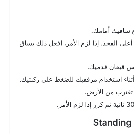
 ساقيك أمامك.
ى الفخذ. إذا لزم الأمر، افعل ذلك بساق
امس قيعان قدميك.
أثناء استخدام مرفقيك للضغط على ركبتيك.
تقترب من الأرض.