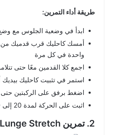
طريقة أداء التمرين:
ابدأ في وضعية الجلوس مع وضع
أمسك كاحليك قرب قدميك من أعل
واحدة في كل مرة
اجمع كلا القدمين معًا حتى تتل
استمر في تثبيت كاحليك بيديك 
اضغط برفق على الركبتين حتى 
اثبت على الحركة لمدة 20 إلى 30 ثانية ثم كرر إذا لزم الأمر.
2. تمرين Standing Lunge Stretch