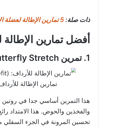
ذات صلة:
5 تمارين الإطالة لعضلة الارجل الخلفية | أوتار الركبة (Hamstrings)
أفضل تمارين الإطالة ل
1. تمرين Seated Butterfly Stretch
تمارين الإطالة للأرداف: ted Butterfly Stretch
هذا التمرين أساسي جدا في روتين تم
والفخذين والحوض. هذا الامتداد رائ
تحسين المرونة في الجزء السفلي 