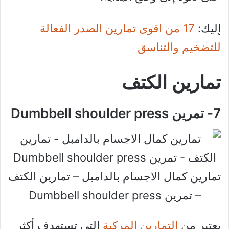
إليك:
17 من اقوى تمارين الصدر الفعالة
للتضخيم والتناسق
تمارين الكتف
7- تمرين Dumbbell shoulder press
تمارين كمال الاجسام بالدامبل – تمارين الكتف
– تمرين Dumbbell shoulder press
يعتبر من
التمارين المركبة
التي تستهدف أكثر