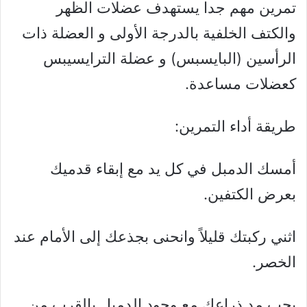
تمرين مهم جدا يستهدف عضلات الظهر
والكتف الخلفية بالدرجة الأولى و العضلة ذات
الرأسين (البايسبس) و عضلة الترايسيبس
كعضلات مساعدة.
طريقة أداء التمرين:
أمسك الدمبل في كل يد مع إبقاء قدميك
بعرض الكتفين.
اثني ركبتك قليلاً وانحنى بجذعك إلى الأمام عند
الخصر.
يجب مد ذراعك مع وجود الدمبل بالقرب من