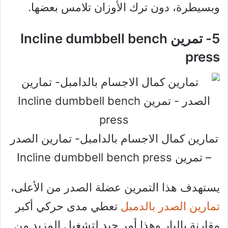
وبسيطرة، دون ترك الأوزان تلامس بعضها.
5- تمرين Incline dumbbell bench
press
تمارين كمال الاجسام بالدامبل- تمارين الصدر
– تمرين Incline dumbbell bench press
يستهدف هذا التمرين عضلة الصدر من الأعلى،
تمارين الصدر بالدمبل
تعطي مدى حركي أكبر
مقارنة بالبار وهذا أمر جيد لتشغيل المزيد من