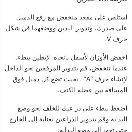
استلقي على مقعد منخفض مع رفع الدمبل
على صدرك، وتدوير اليدين ووضعهما في شكل
حرف V.
اخفض الأوزان لأسفل باتجاه الإبطين ببطء.
عندما تنخفض، قم بتدوير المرفقين نحو الداخل
لإنشاء حرف “A” ، بحيث تضع كل دمبل فوق
المسافة بين عضلة الكتف.
اضغط ببطء على ذراعيك للخلف نحو وضع
البداية وقم بتدوير الذراعين بعناية إلى الخارج
حتى تعود إلى وضع البداية.