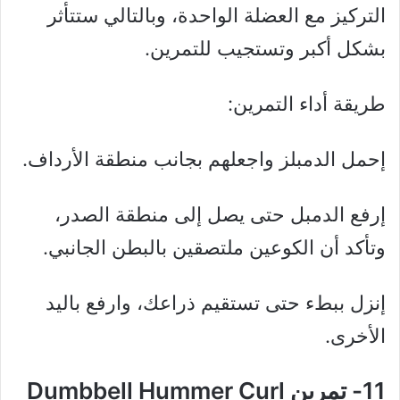
التركيز مع العضلة الواحدة، وبالتالي ستتأثر
بشكل أكبر وتستجيب للتمرين.
طريقة أداء التمرين:
إحمل الدمبلز واجعلهم بجانب منطقة الأرداف.
إرفع الدمبل حتى يصل إلى منطقة الصدر،
وتأكد أن الكوعين ملتصقين بالبطن الجانبي.
إنزل ببطء حتى تستقيم ذراعك، وارفع باليد
الأخرى.
11- تمرين Dumbbell Hummer Curl