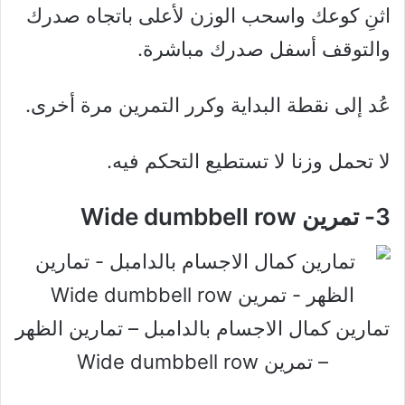
اثنِ كوعك واسحب الوزن لأعلى باتجاه صدرك
والتوقف أسفل صدرك مباشرة.
عُد إلى نقطة البداية وكرر التمرين مرة أخرى.
لا تحمل وزنا لا تستطيع التحكم فيه.
3- تمرين Wide dumbbell row
تمارين كمال الاجسام بالدامبل – تمارين الظهر
– تمرين Wide dumbbell row