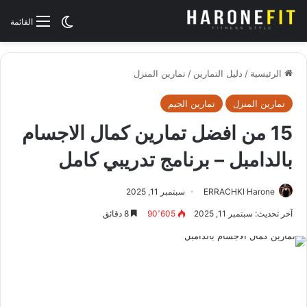
الوضع المظلم
القائمة
الرئيسية
/
دليل التمارين
/
تمارين المنزل
تمارين المنزل
تمارين الجيم
15 من افضل تمارين كمال الاجسام
بالدامبل – برنامج تدريبي كامل
ERRACHKI Harone
سبتمبر 11, 2025
آخر تحديث: سبتمبر 11, 2025
90٬605
8 دقائق