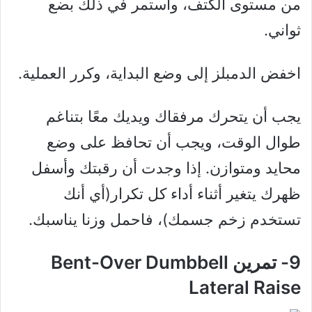
من مستوى الكتف، واستمر في ذلك بضع
ثواني.
اخفض الدمبلز إلى وضع البداية، وكرر العملية.
يجب أن يتحرك مرفقاك ويديك معًا بتناغم
طوال الوقت، ويجب أن تحافظ على وضع
محايد ومتوازن. إذا وجدت أن رقبتك وأسفل
ظهرك يتغير أثناء أداء كل تكرار(أي أنك
تستخدم زخم جسمك)، فاحمل وزنا يناسبك.
9- تمرين Bent-Over Dumbbell
Lateral Raise