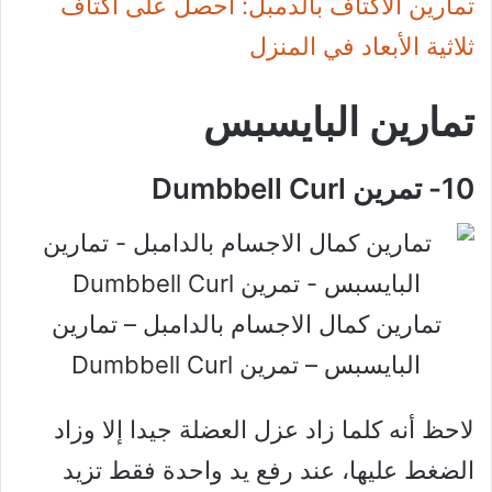
تمارين الاكتاف بالدمبل: احصل على أكتاف
ثلاثية الأبعاد في المنزل
تمارين البايسبس
10- تمرين Dumbbell Curl
تمارين كمال الاجسام بالدامبل – تمارين
البايسبس – تمرين Dumbbell Curl
لاحظ أنه كلما زاد عزل العضلة جيدا إلا وزاد
الضغط عليها، عند رفع يد واحدة فقط تزيد