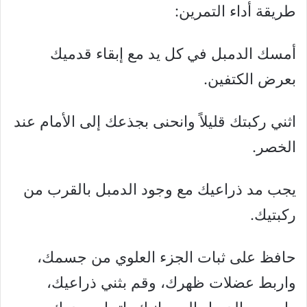
طريقة أداء التمرين:
أمسك الدمبل في كل يد مع إبقاء قدميك
بعرض الكتفين.
اثني ركبتك قليلاً وانحنى بجذعك إلى الأمام عند
الخصر.
يجب مد ذراعيك مع وجود الدمبل بالقرب من
ركبتيك.
حافظ على ثبات الجزء العلوي من جسمك،
واربط عضلات ظهرك، وقم بثني ذراعيك،