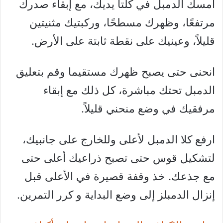
امسك الدمبل في كلتا يديك، مع إبقاء صدرك
مرتفعًا، وظهرك مسطحًا، وركبتيك مثنيتين
قليلاً، وعينيك على نقطة ثابتة على الأرض.
انحنى حتى يصبح ظهرك مستقيما وقم بتعليق
الدمبل تحتك مباشرة، كل ذلك مع إبقاء
مرفقيك في وضع منحني قليلاً.
ارفع كلا الدمبل لأعلى وللخارج على جانبيك،
لتشكيل قوس حتى تصبح ذراعيك أعلى حتى
مع جذعك. خذ وقفة قصيرة في الأعلى قبل
إنزال الدمبلز إلى وضع البداية و كرر التمرين.