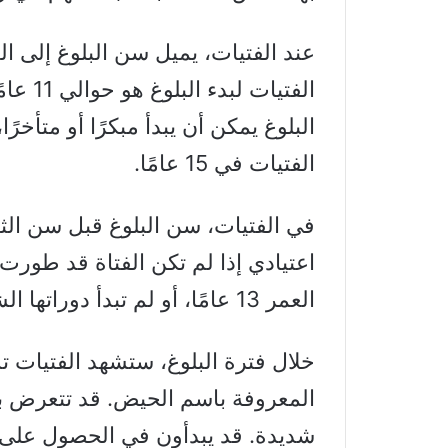
الفتيا
البلوغ يمكن أن يبدأ مبكرًا أو متأخرًا
الفتيات في 15 عامًا.
في الفتيات، سن البلوغ قبل سن الثام
اعتيادي إذا لم تكن الفتاة قد طورت
العمر 13 عامًا، أو لم تبدأ دوراتها الشهرية في سن 16 عامًا.
خلال فترة البلوغ، ستشهد الفتيات تس
المعروفة باسم الحيض. قد تتعرض ب
شديدة. قد يبدأون في الحصول على ا