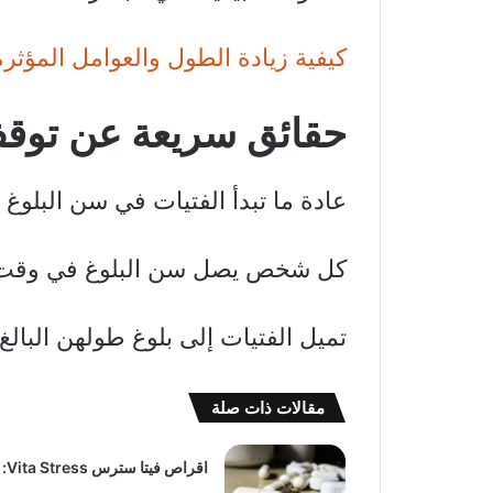
كيفية زيادة الطول والعوامل المؤثر
حقائق سريعة عن توقف 
عادة ما تبدأ الفتيات في سن البلوغ 
كل شخص يصل سن البلوغ في وقت
تميل الفتيات إلى بلوغ طولهن البالغ في سن 14 أ
مقالات ذات صلة
اقراص فيتا سترس Vita Stress: