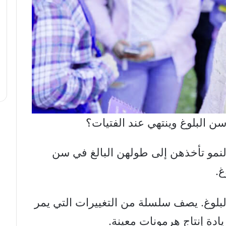
سن البلوغ وينتهي عند الفتيات؟
لنمو تأخذهن إلى طولهن البالغ في سن
غ.
البلوغ. يصف سلسلة من التغييرات التي يمر
ادة إنتاج هرمونات معينة.