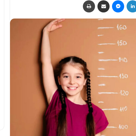
لينكدإن
ماسنجر
مشاركة عبر البريد
طباعة