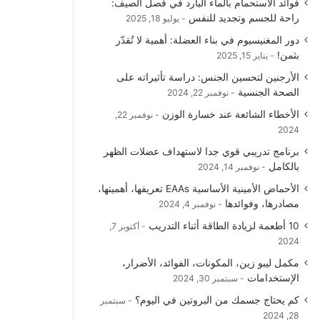
فوائد الاستحمام بالماء البارد في فصل الصيف:
راحة للجسم وتجديد للنفس
يوليو 18, 2025
دور المغنيسيوم في بناء العضلة: أهمية لا تُقدّر
بثمن!
يناير 15, 2025
الأرجنين لتحسين الجنس: دراسة تأثيراته على
الصحة الجنسية
نوفمبر 22, 2024
الأخطاء الشائعة عند خسارة الوزن
نوفمبر 22,
2024
برنامج تدريبي قوي جدا لاستهداف عضلات الظهر
بالكامل
نوفمبر 14, 2024
الأحماض الأمينية الأساسية EAAs تعريفها، أهميتها،
مصادرها، وفوائدها
نوفمبر 4, 2024
10 أطعمة لزيادة الطاقة أثناء التدريب
أكتوبر 7,
2024
مكمل ليبو زين، المكونات، الفوائد، الأضرار،
الإستخدامات
سبتمبر 30, 2024
كم يحتاج جسمك من البروتين في اليوم؟
سبتمبر
28, 2024