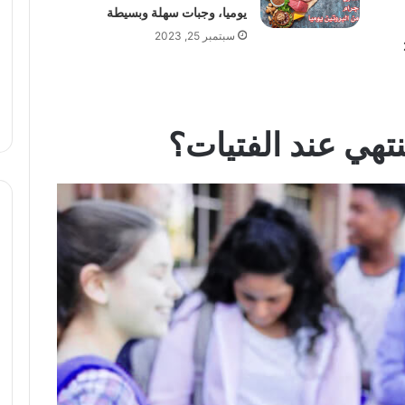
يوميا، وجبات سهلة وبسيطة
سبتمبر 25, 2023
نتهي عند الفتيات؟