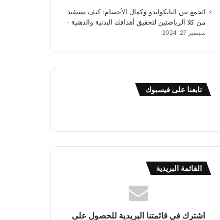
الجمع بين التايكواندو وكمال الأجسام: كيف تستفيد
من كلا الرياضتين لتحقيق أهدافك البدنية والذهنية
سبتمبر 27, 2024
تابعنا على فيسبوك
القائمة البريدية
اشترك في قائمتنا البريدية للحصول على