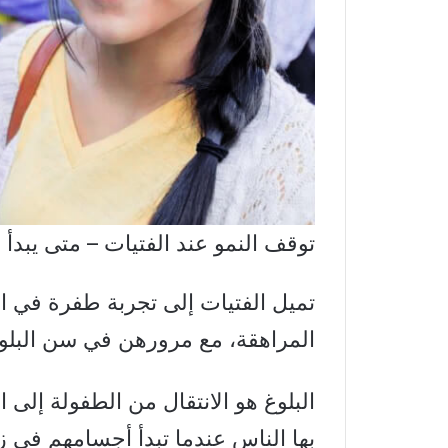
توقف النمو عند الفتيات – متى يبدأ 
تميل الفتيات إلى تجربة طفرة في ا
المراهقة، مع مرورهن في سن البلو
البلوغ هو الانتقال من الطفولة إلى 
بها الناس عندما تبدأ أجسامهم في زي