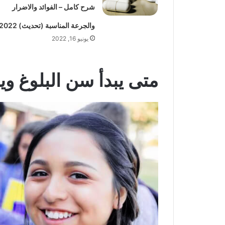
شرح كامل – الفوائد والاضرار
والجرعة المناسبة (تحديث) 2022
يونيو 16, 2022
متى يبدأ سن البلوغ وي