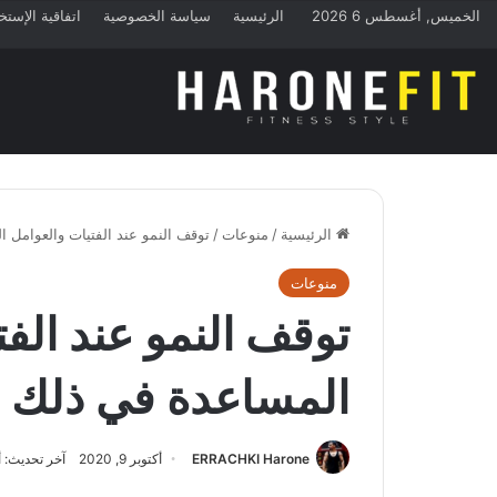
الخميس, أغسطس 6 2026
الرئيسية
سياسة الخصوصية
اتفاقية الإستخ
الرئيسية
/
منوعات
/
توقف النمو عند الفتيات والعوامل 
منوعات
توقف النمو عند الف
المساعدة في ذلك
ERRACHKI Harone
أكتوبر 9, 2020
آخر تحديث: أكتوبر