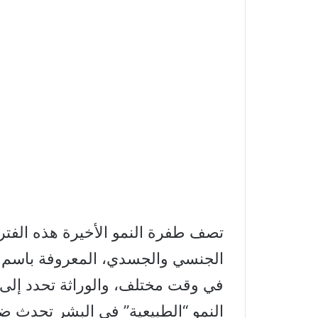
تصف طفرة النمو الأخيرة هذه الفترة
الجنسي والجسدي، المعروفة باسم 
في وقت مختلف، والوراثة تحدد إلى ح
النمو “الطبيعية” في البشر تحدث 