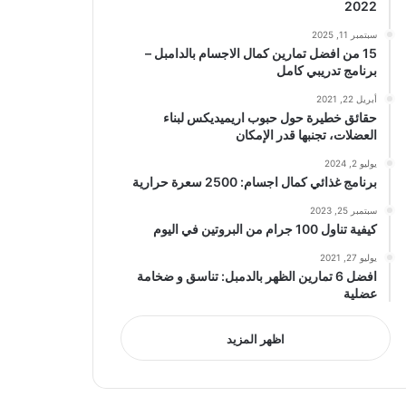
2022
سبتمبر 11, 2025
15 من افضل تمارين كمال الاجسام بالدامبل –
برنامج تدريبي كامل
أبريل 22, 2021
حقائق خطيرة حول حبوب اريميديكس لبناء
العضلات، تجنبها قدر الإمكان
يوليو 2, 2024
برنامج غذائي كمال اجسام: 2500 سعرة حرارية
سبتمبر 25, 2023
كيفية تناول 100 جرام من البروتين في اليوم
يوليو 27, 2021
افضل 6 تمارين الظهر بالدمبل: تناسق و ضخامة
عضلية
اظهر المزيد