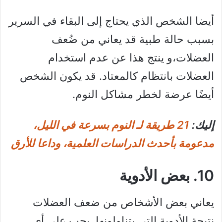
أيضا الشخص الذي يحتاج إلى البقاء في السرير
بسبب حالة طبية قد يعاني من ضُعف
العضلات،و ينتج هذا عن عدم استخدام
العضلات بانتظام كالمعتاد. قد يكون الشخص
أيضًا عرضة لخطر مشاكل النوم.
إليك:
21 طريقة لـ النوم بسرعة في الليل،
مدعومة بأحدث الدراسات العلمية، وداعا للأرق
10. بعض الأدوية
يعاني بعض الأشخاص من ضعف العضلات
نتيجة الأدوية التي يتناولونها. يجب على أي