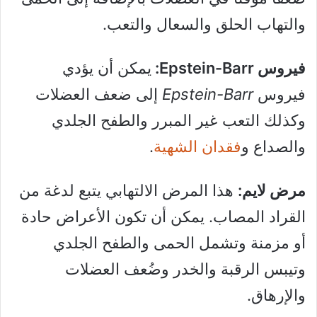
والتهاب الحلق والسعال والتعب.
فيروس Epstein-Barr:
يمكن أن يؤدي
فيروس
Epstein-Barr
إلى ضعف العضلات
وكذلك التعب غير المبرر والطفح الجلدي
والصداع و
فقدان الشهية
.
مرض لايم:
هذا المرض الالتهابي يتبع لدغة من
القراد المصاب. يمكن أن تكون الأعراض حادة
أو مزمنة وتشمل الحمى والطفح الجلدي
وتيبس الرقبة والخدر وضُعف العضلات
والإرهاق.