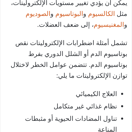
يمكن أن يؤدي تغيير مستويات الإلكتروليتات،
مثل
الكالسيوم
و
البوتاسيوم
و
الصوديوم
و
المغنيسيوم
، إلى ضعف العضلات.
تشمل أمثلة اضطرابات الإلكتروليتات نقص
بوتاسيوم الدم أو الشلل الدوري بفرط
بوتاسيوم الدم. تتضمن عوامل الخطر لاختلال
توازن الإلكتروليتات ما يلي:
العلاج الكيميائي
نظام غذائي غير متكامل
تناول المضادات الحيوية أو مثبطات
المناعة