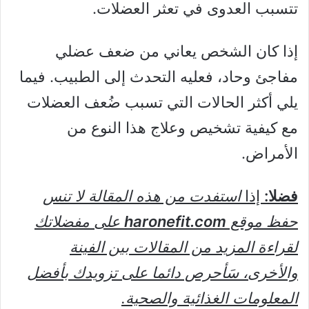
تتسبب العدوى في تعثر العضلات.
إذا كان الشخص يعاني من ضعف عضلي
مفاجئ وحاد، فعليه التحدث إلى الطبيب. فيما
يلي أكثر الحالات التي تسبب ضُعف العضلات
مع كيفية تشخيص وعلاج هذا النوع من
الأمراض.
فضلا:
إذا
استفدت من هذه المقالة لا تنس
حفظ موقع
haronefit.com
على مفضلاتك
لقراءة المزيد من المقالات بين الفينة
والأخرى، سَأحرص دائما على تزويدك بأفضل
المعلومات الغذائية والصحية.