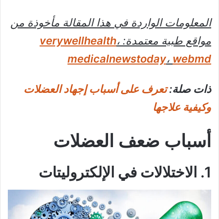
المعلومات الواردة في هذا المقالة مأخوذة من
مواقع طبية معتمدة:
،
verywellhealth
medicalnewstoday
،
webmd
ذات صلة:
تعرف على أسباب إجهاد العضلات
وكيفية علاجها
أسباب ضعف العضلات
1. الاختلالات في الإلكتروليتات