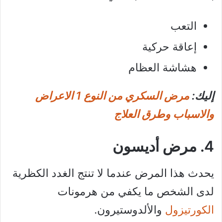
التعب
إعاقة حركية
هشاشة العظام
إليك:
مرض السكري من النوع 1 الاعراض
والاسباب وطرق العلاج
4. مرض أديسون
يحدث هذا المرض عندما لا تنتج الغدد الكظرية
لدى الشخص ما يكفي من هرمونات
الكورتيزول
والألدوستيرون.