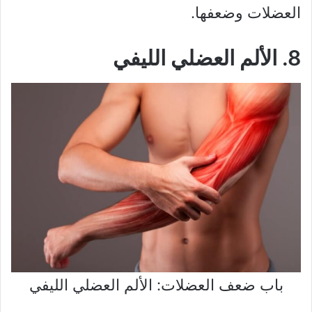
العضلات وضعفها.
8. الألم العضلي الليفي
باب ضعف العضلات: الألم العضلي الليفي