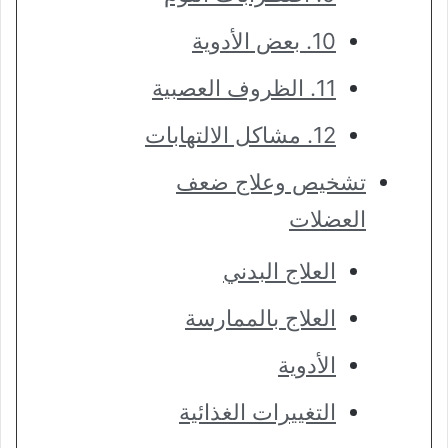
10. بعض الأدوية
11. الظروف العصبية
12. مشاكل الالتهابات
تشخيص وعلاج ضعف
العضلات
العلاج البدني
العلاج بالممارسة
الأدوية
التغييرات الغذائية