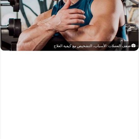
ضعف العضلات: الأسباب، التشخيص مع كيفية العلاج