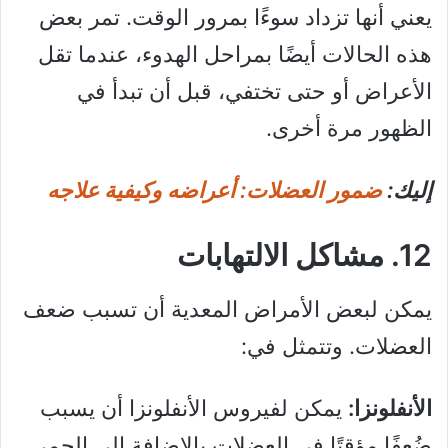
يعني أنها تزداد سوءًا بمرور الوقت. تمر بعض
هذه الحالات أيضًا بمراحل الهدوء، عندما تقل
الأعراض أو حتى تختفي، قبل أن تبدأ في
الظهور مرة أخرى.
إليك:
ضمور العضلات: أعراضه وكيفية علاجه
12. مشاكل الالتهابات
يمكن لبعض الأمراض المعدية أن تسبب ضعف
العضلات. وتتمثل في:
الأنفلونزا:
يمكن لفيروس الأنفلونزا أن يسبب
ضُعفًا مؤقتًا في العضلات بالإضافة إلى الحمى