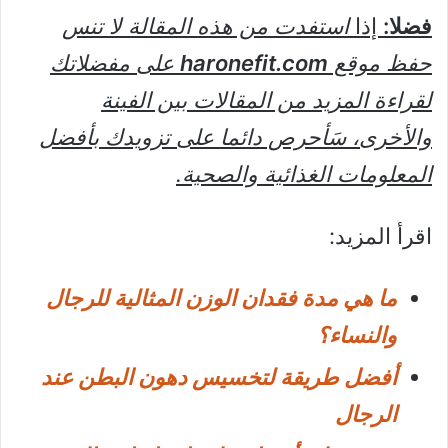
فضلا:
إذا
استفدت من هذه المقالة لا تنس
حفظ موقع
haronefit.com
على مفضلاتك
لقراءة المزيد من المقالات بين الفينة
والأخرى، سَأحرص دائما على تزويدك بأفضل
المعلومات الغذائية والصحية.
اقرأ المزيد:
ما هي مدة فقدان الوزن المثالية للرجال
والنساء؟
أفضل طريقة لتخسيس دهون البطن عند
الرجال