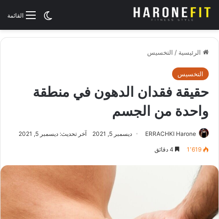
الوضع المظلم
القائمة
الرئيسية
/
التخسيس
التخسيس
حقيقة فقدان الدهون في منطقة
واحدة من الجسم
ERRACHKI Harone
ديسمبر 5, 2021
آخر تحديث: ديسمبر 5, 2021
1٬619
4 دقائق