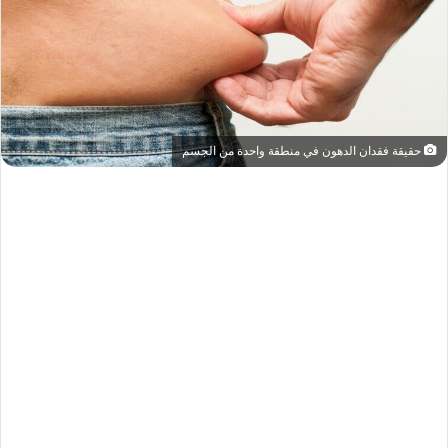
حقيقة فقدان الدهون في منطقة واحدة من الجسم