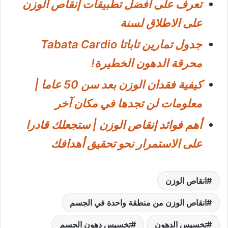
تعرف على أفضل تطبيقات إنقاص الوزن
على الاطلاق لسنة
جدول تمارين تاباتا Tabata Cardio
محرقة الدهون الخطيرة!
كيفية فقدان الوزن بعد سن 50 عاما |
معلومات لن تجدها في مكان آخر
أهم فوائد إنقاص الوزن | ستجعلك قادرا
على الاستمرار نحو تحقيق أهدافك
انقاص الوزن
انقاص الوزن من منطقة واحدة في الجسم
تخسيس الدهون
تخسيس دهون الجسم