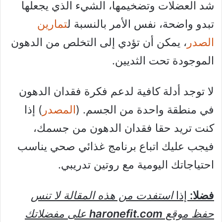
شد العضلات وتضخيمها، الشيء الذي يجعلها
تبدو واضحة، نفس الأمر بالنسبة ل
تمارين
الصدر
، يمكن أن تؤدي إلى التخلص من الدهون
الموجودة تحت الثديين.
لا توجد أدلة كافية لدعم فكرة فقدان الدهون
في منطقة واحدة من الجسم. (
المصدر
) إذا
كنت تريد حقا فقدان الدهون من جسمك،
فيجب عليك اتباع برنامج غذائي صحي يناسب
احتياجاتك اليومية مع روتين تدريبي.
فضلا:
إذا
استفدت من هذه المقالة لا تنس
حفظ موقع
haronefit.com
على مفضلاتك