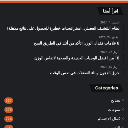
اقرأ أيضا
سبتمبر 4, 2021
نظام التنشيف العضلي، استراتيجيات خطيرة للحصول على نتائج مذهلة!
نوفمبر 24, 2023
8 علامات فقدان الوزن! تأكد من أنك في الطريق الصح
أبريل 27, 2021
18 من افضل الوجبات الخفيفة والصحية لانقاص الوزن
أبريل 15, 2020
حرق الدهون وبناء العضلات في نفس الوقت
Categories
نصائح
337
منوعات
276
كمال الاجسام
224
التخسيس
207