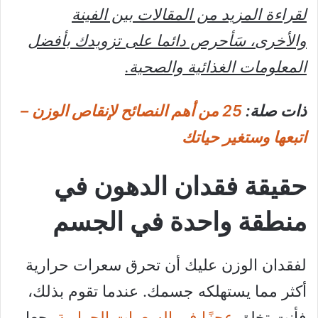
لقراءة المزيد من المقالات بين الفينة
والأخرى، سَأحرص دائما على تزويدك بأفضل
المعلومات الغذائية والصحية.
ذات صلة:
25 من أهم النصائح لإنقاص الوزن –
اتبعها وستغير حياتك
حقيقة فقدان الدهون في
منطقة واحدة في الجسم
لفقدان الوزن عليك أن تحرق سعرات حرارية
أكثر مما يستهلكه جسمك. عندما تقوم بذلك،
فأنت تخلق
عجزًا في السعرات الحرارية
يجعل