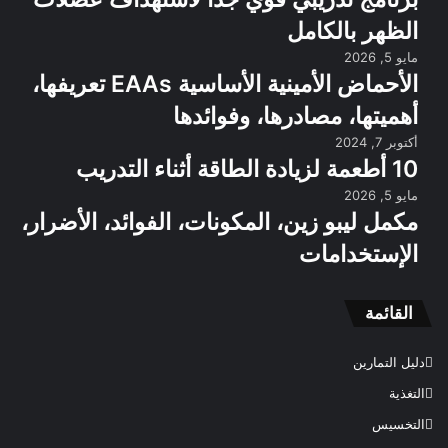
الظهر بالكامل
مايو 5, 2026
الأحماض الأمينية الأساسية EAAs تعريفها،
أهميتها، مصادرها، وفوائدها
أكتوبر 7, 2024
10 أطعمة لزيادة الطاقة أثناء التدريب
مايو 5, 2026
مكمل ليبو زين، المكونات، الفوائد، الأضرار،
الإستخدامات
القائمة
دليل التمارين
التغذية
التخسيس