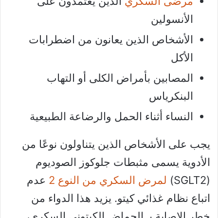
مرضى السكري
الذين يعتمدون على
الأنسولين
الأشخاص الذين يعانون من اضطرابات
الأكل
المصابين بأمراض الكلى أو التهاب
البنكرياس
النساء أثناء الحمل والرضاعة الطبيعية
يجب على الأشخاص الذين يتناولون نوعًا من
الأدوية يسمى مثبطات جلوكوز الصوديوم
(SGLT2)
لمرض السكري من النوع 2
عدم
اتباع نظام غذائي كيتو. يزيد هذا الدواء من
خطر الإصابة بـ الحماض الكيتوني السكري،