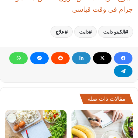
جرام في وقت قياسي
الكيتو دايت
دايت
علاج
مقالات ذات صلة