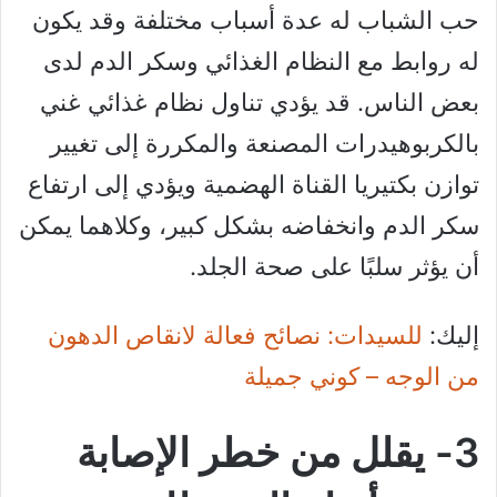
حب الشباب له عدة أسباب مختلفة وقد يكون
له روابط مع النظام الغذائي وسكر الدم لدى
بعض الناس. قد يؤدي تناول نظام غذائي غني
بالكربوهيدرات المصنعة والمكررة إلى تغيير
توازن بكتيريا القناة الهضمية ويؤدي إلى ارتفاع
سكر الدم وانخفاضه بشكل كبير، وكلاهما يمكن
أن يؤثر سلبًا على صحة الجلد.
إليك:
للسيدات: نصائح فعالة لانقاص الدهون
من الوجه – كوني جميلة
3- يقلل من خطر الإصابة