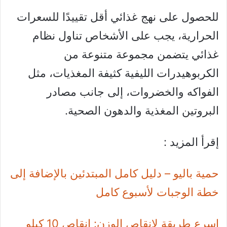
للحصول على نهج غذائي أقل تقييدًا للسعرات
الحرارية، يجب على الأشخاص تناول نظام
غذائي يتضمن مجموعة متنوعة من
الكربوهيدرات الليفية كثيفة المغذيات، مثل
الفواكه والخضروات، إلى جانب مصادر
البروتين المغذية والدهون الصحية.
إقرأ المزيد :
حمية باليو – دليل كامل المبتدئين بالإضافة إلى
خطة الوجبات لأسبوع كامل
اسرع طريقة لانقاص الوزن: انقاص 10 كيلو