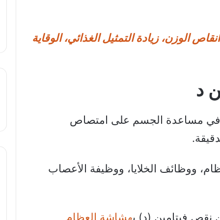
نقاص الوزن، زيادة التمثيل الغذائي، الوقاية
ن د
 د في مساعدة الجسم على امتصاص
دقيقة.
م، ووظائف الخلايا، ووظيفة الأعصاب
نقص فيتامين (د) ب
هشاشة العظام