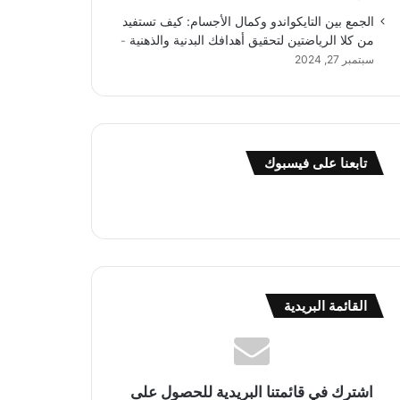
الجمع بين التايكواندو وكمال الأجسام: كيف تستفيد
من كلا الرياضتين لتحقيق أهدافك البدنية والذهنية
سبتمبر 27, 2024
تابعنا على فيسبوك
القائمة البريدية
اشترك في قائمتنا البريدية للحصول على