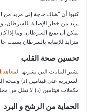
كتبوا أن “هناك حاجة إلى مزيد من ال
يزيد من خطر الإصابة بالسرطان، وم
يمكن أن يمنع السرطان، وما إذا كا
متزايد للإصابة بالسرطان بسبب حالة
تحسين صحة القلب
تشير البيانات التي نشرتها
المعاهد ا
السريرية على فيتامين (د) وصحة ا
مكملات فيتامين (د) لا تقلل من مخاط
الحماية من الرشح و البرد