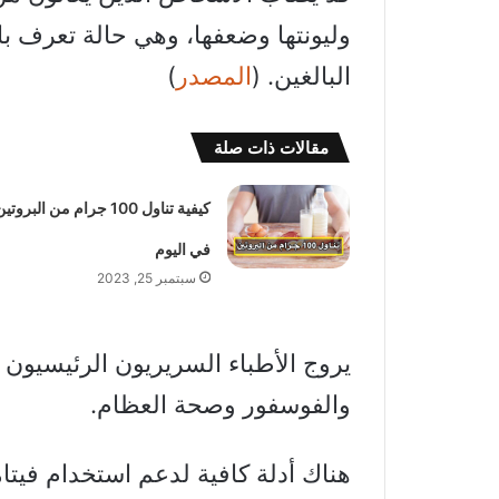
وليونتها وضعفها، وهي حالة تعرف با
البالغين. (
المصدر
)
مقالات ذات صلة
كيفية تناول 100 جرام من البروتي
في اليوم
سبتمبر 25, 2023
يروج الأطباء السريريون الرئيسيون 
والفوسفور وصحة العظام.
هناك أدلة كافية لدعم استخدام فيتامي