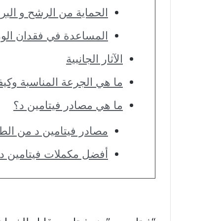
الحماية من الرشح و البرد
المساعدة في فقدان الو
الآثار الجانبية
ما هي الجرعة المناسبة وكيف
ما هي مصادر فيتامين د؟
مصادر فيتامين د من الط
أفضل مكملات فيتامين د