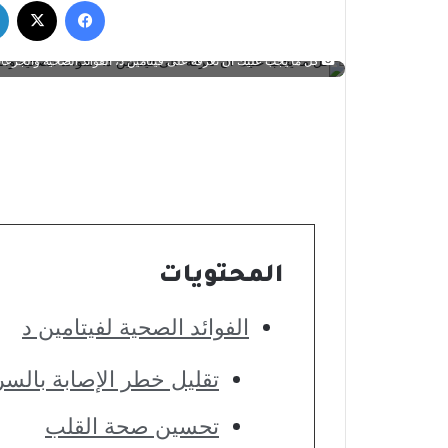
فيسبوك
‫X
كل ما يجب عليك أن تعرفه على فيتامين د، الفوائد الصحية والجرعا
المحتويات
الفوائد الصحية لفيتامين د
تقليل خطر الإصابة بالس
تحسين صحة القلب