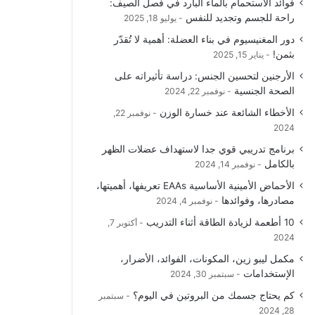
فوائد الاستحمام بالماء البارد في فصل الصيف:
راحة للجسم وتجديد للنفس
يوليو 18, 2025
دور المغنيسيوم في بناء العضلة: أهمية لا تُقدّر
بثمن!
يناير 15, 2025
الأرجنين لتحسين الجنس: دراسة تأثيراته على
الصحة الجنسية
نوفمبر 22, 2024
الأخطاء الشائعة عند خسارة الوزن
نوفمبر 22,
2024
برنامج تدريبي قوي جدا لاستهداف عضلات الظهر
بالكامل
نوفمبر 14, 2024
الأحماض الأمينية الأساسية EAAs تعريفها، أهميتها،
مصادرها، وفوائدها
نوفمبر 4, 2024
10 أطعمة لزيادة الطاقة أثناء التدريب
أكتوبر 7,
2024
مكمل ليبو زين، المكونات، الفوائد، الأضرار،
الإستخدامات
سبتمبر 30, 2024
كم يحتاج جسمك من البروتين في اليوم؟
سبتمبر
28, 2024