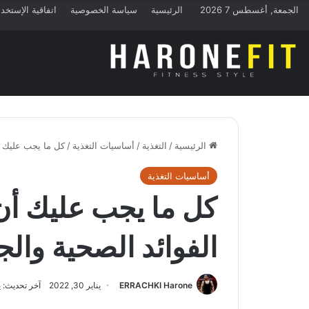
الجمعة, أغسطس 7 2026
الرئيسية
سياسة الخصوصية
اتفاقية الإستخد
الرئيسية
/
التغذية
/
أساسيات التغذية
/
كل ما يجب عليك أن
أساسيات التغذية
كل ما يجب عليك أن 
الفوائد الصحية وال
ERRACHKI Harone
يناير 30, 2022
آخر تحديث: يناير 0