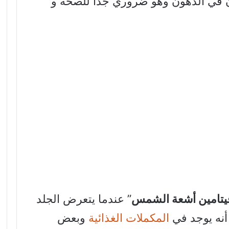
بان في الدهون وهو ضروري جدا للصحة و
يتامين أشعة الشمس
” عندما يتعرض الجلد
أنه يوجد في
المكملات الغذائية
وبعض