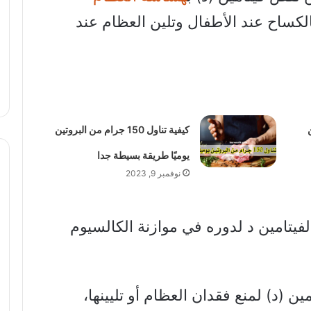
لكساح عند الأطفال وتلين العظام عند
ن
كيفية تناول 150 جرام من البروتين
يوميًا طريقة بسيطة جدا
نوفمبر 9, 2023
لفيتامين د لدوره في موازنة الكالسيوم
ن (د) لمنع فقدان العظام أو تليينها،