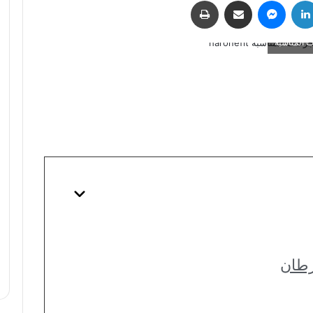
لينكدإن
ماسنجر
مشاركة عبر البريد
طباعة
ت المناسبة
رطان