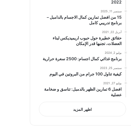
2022
سبتمبر 11, 2025
15 من افضل تمارين كمال الاجسام بالدامبل –
برنامج تدريبي كامل
أبريل 22, 2021
حقائق خطيرة حول حبوب اريميديكس لبناء
العضلات، تجنبها قدر الإمكان
يوليو 2, 2024
برنامج غذائي كمال اجسام: 2500 سعرة حرارية
سبتمبر 25, 2023
كيفية تناول 100 جرام من البروتين في اليوم
يوليو 27, 2021
افضل 6 تمارين الظهر بالدمبل: تناسق و ضخامة
عضلية
اظهر المزيد