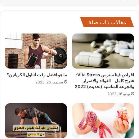
مقالات ذات صلة
اقراص فيتا سترس Vita Stress:
ما هو افضل وقت لتناول الكرياتين؟
شرح كامل – الفوائد والاضرار
سبتمبر 26, 2023
والجرعة المناسبة (تحديث) 2022
يونيو 16, 2022