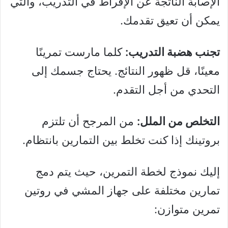
الإصابة الناتجة عن الإفراط في التدريب، والتي
يمكن أن تعيق تقدمك.
تجنب هضبة التدريب:
كلما مارست تمرينًا
معينًا، قل ظهور النتائج. يحتاج جسمك إلى
التحدي من أجل التقدم.
التخلص من الملل:
من المرجح أن تلتزم
بروتينك إذا كنت تخلط بين التمارين بانتظام.
إليك نموذج لخطة التمرين، حيث يتم دمج
تمارين مختلفة على جهاز المشي في روتين
تمرين متوازن: