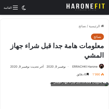
الوضع المظلم
القائمة
الرئيسية
/
نصائح
نصائح
معلومات هامة جدا قبل شراء جهاز
المشي
ERRACHKI Harone
نوفمبر 9, 2020
آخر تحديث: نوفمبر 9, 2020
1٬990
6 دقائق
معلومات هامة جدا قبل شراء جهاز المشي