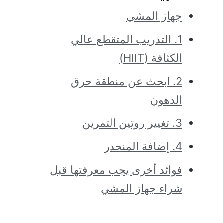
جهاز المشي
1. التدريب المتقطع عالي
الكثافة (HIIT)
2. ابحث عن منطقة حرق
الدهون
3. تغيير روتين التمرين
4. إضافة المنحدر
فوائد أخرى يجب معرفتها قبل
شراء جهاز المشي