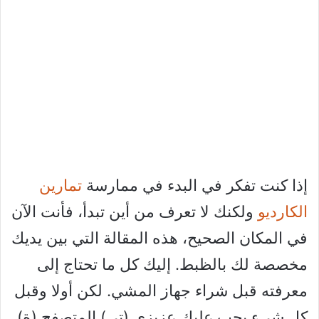
إذا كنت تفكر في البدء في ممارسة
تمارين
الكارديو
ولكنك لا تعرف من أين تبدأ، فأنت الآن
في المكان الصحيح، هذه المقالة التي بين يديك
مخصصة لك بالظبط. إليك كل ما تحتاج إلى
معرفته قبل شراء جهاز المشي. لكن أولا وقبل
كل شيء يجب عليك عزيزي (تي) المتصفح (ة)