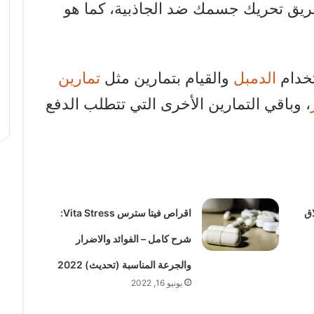
ريق تحريك جسمك ضد الجاذبية، كما هو
تخدام
الدمبل
والقيام بتمارين مثل
تمارين
، وباقي التمارين الأخرى التي تتطلب الدفع
اق
اقراص فيتا سترس Vita Stress:
شرح كامل – الفوائد والاضرار
والجرعة المناسبة (تحديث) 2022
يونيو 16, 2022