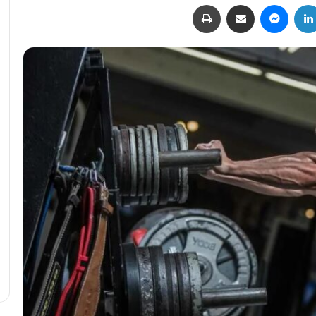
لينكدإن
ماسنجر
مشاركة عبر البريد
طباعة