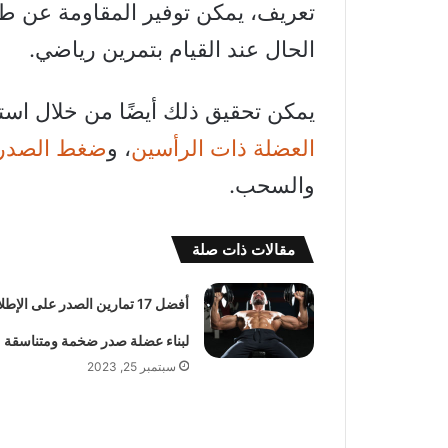
تعريف، يمكن توفير المقاومة عن ط
الحال عند القيام بتمرين رياضي.
يمكن تحقيق ذلك أيضًا من خلال اس
العضلة ذات الرأسين
، و
ضغط الصدر
والسحب.
مقالات ذات صلة
أفضل 17 تمارين الصدر على الإطل
لبناء عضلة صدر ضخمة ومتناسقة
سبتمبر 25, 2023