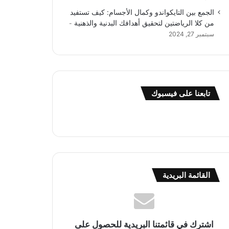
الجمع بين التايكواندو وكمال الأجسام: كيف تستفيد
من كلا الرياضتين لتحقيق أهدافك البدنية والذهنية
سبتمبر 27, 2024
تابعنا على فيسبوك
القائمة البريدية
اشترك في قائمتنا البريدية للحصول على