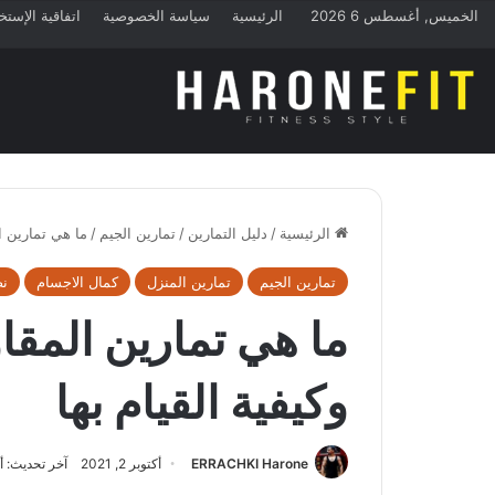
الخميس, أغسطس 6 2026
الرئيسية
سياسة الخصوصية
اتفاقية الإستخ
الرئيسية
/
دليل التمارين
/
تمارين الجيم
/
ما هي تمارين ال
تمارين الجيم
تمارين المنزل
كمال الاجسام
نص
ما هي تمارين المقاو
وكيفية القيام بها
ERRACHKI Harone
أكتوبر 2, 2021
آخر تحديث: أكتوبر