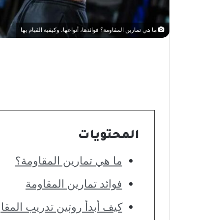
ما هي تمارين المقاومة؟ فوائدها، أنواعها، وكيفية القيام بها
المحتويات
ما هي تمارين المقاومة؟
فوائد تمارين المقاومة
كيف أبدأ روتين تدريب المقا