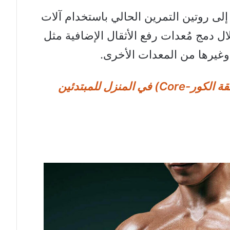
إلى روتين التمرين الحالي باستخدام آلات
ال دمج مُعدات رفع الأثقال الإضافية مثل
غيرها من المعدات الأخرى.
أفضل تمارين الجذع (منطقة الكور-Core) في المنزل للمبتدئين