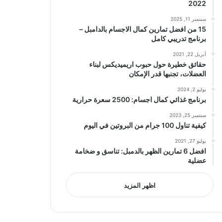
2022
سبتمبر 11, 2025
15 من افضل تمارين كمال الاجسام بالدامبل –
برنامج تدريبي كامل
أبريل 22, 2021
حقائق خطيرة حول حبوب اريميديكس لبناء
العضلات، تجنبها قدر الإمكان
يوليو 2, 2024
برنامج غذائي كمال اجسام: 2500 سعرة حرارية
سبتمبر 25, 2023
كيفية تناول 100 جرام من البروتين في اليوم
يوليو 27, 2021
افضل 6 تمارين الظهر بالدمبل: تناسق و ضخامة
عضلية
اظهر المزيد