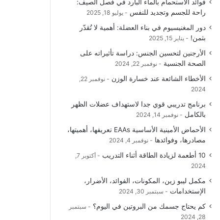
فوائد الاستحمام بالماء البارد في فصل الصيف:
راحة للجسم وتجديد للنفس
يوليو 18, 2025
دور المغنيسيوم في بناء العضلة: أهمية لا تُقدّر
بثمن!
يناير 15, 2025
الأرجنين لتحسين الجنس: دراسة تأثيراته على
الصحة الجنسية
نوفمبر 22, 2024
الأخطاء الشائعة عند خسارة الوزن
نوفمبر 22,
2024
برنامج تدريبي قوي جدا لاستهداف عضلات الظهر
بالكامل
نوفمبر 14, 2024
الأحماض الأمينية الأساسية EAAs تعريفها، أهميتها،
مصادرها، وفوائدها
نوفمبر 4, 2024
10 أطعمة لزيادة الطاقة أثناء التدريب
أكتوبر 7,
2024
مكمل ليبو زين، المكونات، الفوائد، الأضرار،
الإستخدامات
سبتمبر 30, 2024
كم يحتاج جسمك من البروتين في اليوم؟
سبتمبر
28, 2024