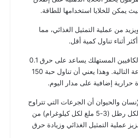
ث يمكن للخلايا استخدامها للطاقة.
زيد من عملية التمثيل الغذائي، مما
 أثناء تناول كمية أقل.
وجدت الأبحاث أن كل مليغرام من الكافيين المستهلك يساعد على حرق 0.1
سعرة حرارية إضافية في الـ 24 ساعة التالية. وهذا يعني أن تناول حبة 150
نسان والحيوان أن الجرعات التي تتراوح
من 1.4 إلى 2.3 ملجم من الكافيين لكل رطل (3-5 ملغ لكل كيلوغرام) من
يز عملية التمثيل الغذائي وزيادة حرق