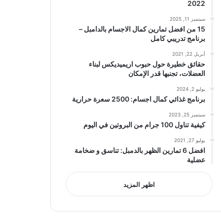
2022
سبتمبر 11, 2025
15 من افضل تمارين كمال الاجسام بالدامبل –
برنامج تدريبي كامل
أبريل 22, 2021
حقائق خطيرة حول حبوب اريميديكس لبناء
العضلات، تجنبها قدر الإمكان
يوليو 2, 2024
برنامج غذائي كمال اجسام: 2500 سعرة حرارية
سبتمبر 25, 2023
كيفية تناول 100 جرام من البروتين في اليوم
يوليو 27, 2021
افضل 6 تمارين الظهر بالدمبل: تناسق و ضخامة
عضلية
اظهر المزيد