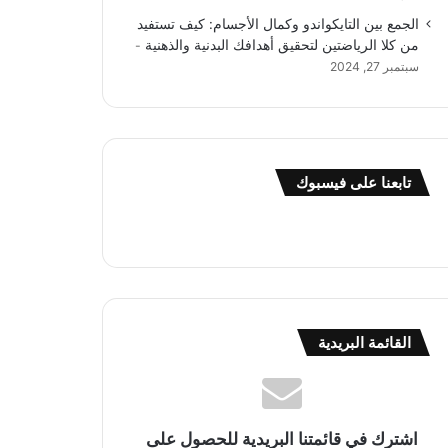
الجمع بين التايكواندو وكمال الأجسام: كيف تستفيد
من كلا الرياضتين لتحقيق أهدافك البدنية والذهنية
سبتمبر 27, 2024
تابعنا على فيسبوك
القائمة البريدية
اشترك في قائمتنا البريدية للحصول على