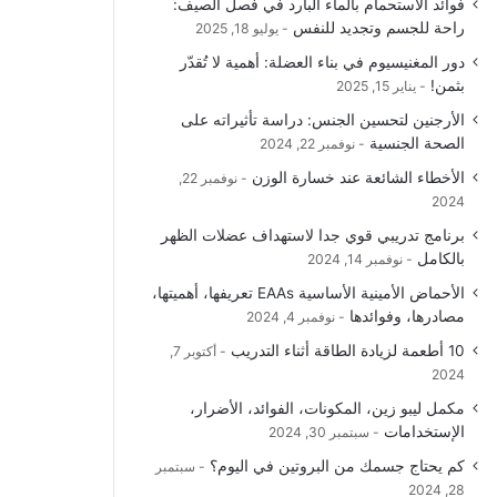
فوائد الاستحمام بالماء البارد في فصل الصيف:
راحة للجسم وتجديد للنفس
يوليو 18, 2025
دور المغنيسيوم في بناء العضلة: أهمية لا تُقدّر
بثمن!
يناير 15, 2025
الأرجنين لتحسين الجنس: دراسة تأثيراته على
الصحة الجنسية
نوفمبر 22, 2024
الأخطاء الشائعة عند خسارة الوزن
نوفمبر 22,
2024
برنامج تدريبي قوي جدا لاستهداف عضلات الظهر
بالكامل
نوفمبر 14, 2024
الأحماض الأمينية الأساسية EAAs تعريفها، أهميتها،
مصادرها، وفوائدها
نوفمبر 4, 2024
10 أطعمة لزيادة الطاقة أثناء التدريب
أكتوبر 7,
2024
مكمل ليبو زين، المكونات، الفوائد، الأضرار،
الإستخدامات
سبتمبر 30, 2024
كم يحتاج جسمك من البروتين في اليوم؟
سبتمبر
28, 2024