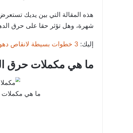
هذه المقالة التي بين يديك تستعرض
شهرة، وهل تؤثر حقا على حرق الدهون
إليك:
3 خطوات بسيطة لانقاص دهون الجسم مبنية على دراسات علمية
ما هي مكملات حرق ال
ما هي مكملات ح