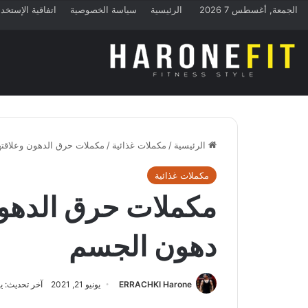
الجمعة, أغسطس 7 2026
الرئيسية
سياسة الخصوصية
اتفاقية الإستخد
الرئيسية
/
مكملات غذائية
/
مكملات حرق الدهون وعلاقته
مكملات غذائية
مكملات حرق الدهون
دهون الجسم
ERRACHKI Harone
يونيو 21, 2021
آخر تحديث: يونيو 21