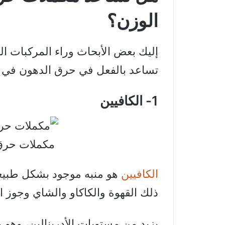
الوزن؟
إليك بعض الأبحاث وراء المركبات الحر
تساعد بالفعل في حرق الدهون في 
1- الكافيين
مكملات حرق 
الكافيين
ذلك القهوة والكاكاو والشاي وجوز الك
يزيد من مستويات الأدرينالين، وهو ه