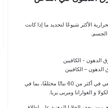
ارية الأكثر شيوعًا لتحديد ما إذا كانت
الجسم.
الدهون – الكافيين
هو منبه موجود بشكل طبيعي في أكثر من 60 نباتًا مختلفًا، بما في
ولا و الغوارانا ومربى يربا.
رمون يحفز الخلايا الدهنية على إطلاق