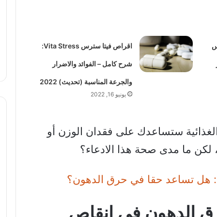
تخسيس
اقراص فيتا سترس Vita Stress:
شرح كامل – الفوائد والاضرار
والجرعة المناسبة (تحديث) 2022
يونيو 16, 2022
لغذائية ستساعدك على فقدان الوزن أو
لكن ما مدى صحة هذا الادعاء؟
ي: هل تساعد حقا في حرق الدهون؟
ق الدهون في انقاص