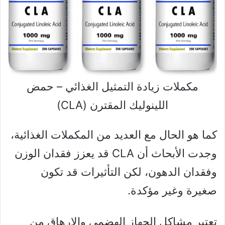
مكملات زيادة التمثيل الغذائي – حمض
اللينوليك المقترن (CLA)
كما هو الحال مع العديد من المكملات الغذائية،
وجدت الأبحاث أن CLA قد يعزز فقدان الوزن
وفقدان الدهون، لكن التأثيرات قد تكون
صغيرة وغير مؤكدة.
تعتبر مشاكل الجهاز الهضمي والإرهاق من