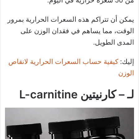
من 50 سعرة حرارية في اليوم.
يمكن أن تتراكم هذه السعرات الحرارية بمرور
الوقت، مما يساهم في فقدان الوزن على
المدى الطويل.
إليك:
كيفية حساب السعرات الحرارية لانقاص
الوزن
لـ – كارنيتين L-carnitine