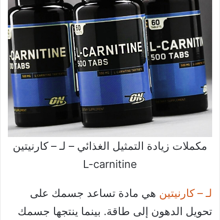
مكملات زيادة التمثيل الغذائي – لـ – كارنيتين
L-carnitine
لـ – كارنيتين
هي مادة تساعد جسمك على
تحويل الدهون إلى طاقة. بينما ينتجها جسمك