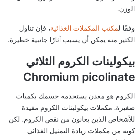
الوزن.
وفقًا ل
مكتب المكملات الغذائية
، فإن تناول
الكثير منه يمكن أن يسبب آثارًا جانبية خطيرة.
بيكولينات الكروم الثلاثي
Chromium picolinate
الكروم هو معدن يستخدمه جسمك بكميات
صغيرة. مكملات بيكولينات الكروم مفيدة
للأشخاص الذين يعانون من نقص الكروم. لكن
كونه من مكملات زيادة التمثيل الغذائي