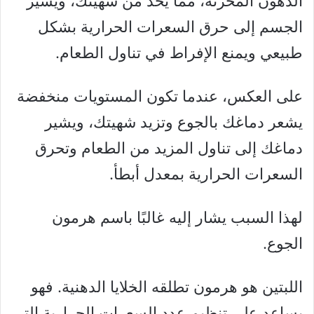
الدهون المخزنة، مما يحد من شهيتك، ويشير
الجسم إلى حرق السعرات الحرارية بشكل
طبيعي ويمنع الإفراط في تناول الطعام.
على العكس، عندما تكون المستويات منخفضة
يشعر دماغك بالجوع وتزيد شهيتك، ويشير
دماغك إلى تناول المزيد من الطعام وتحرق
السعرات الحرارية بمعدل أبطأ.
لهذا السبب يشار إليه غالبًا باسم هرمون
الجوع.
اللبتين هو هرمون تطلقه الخلايا الدهنية. فهو
يساعد على تنظيم عدد السعرات الحرارية التي