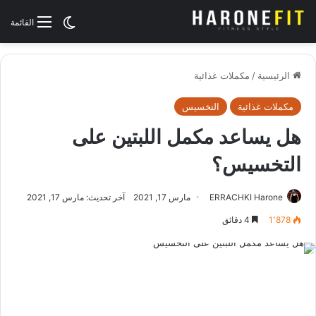
الوضع المظلم
القائمة
الرئيسية
/
مكملات غذائية
مكملات غذائية
التخسيس
هل يساعد مكمل اللبتين على
التخسيس؟
ERRACHKI Harone
مارس 17, 2021
آخر تحديث: مارس 17, 2021
1٬878
4 دقائق