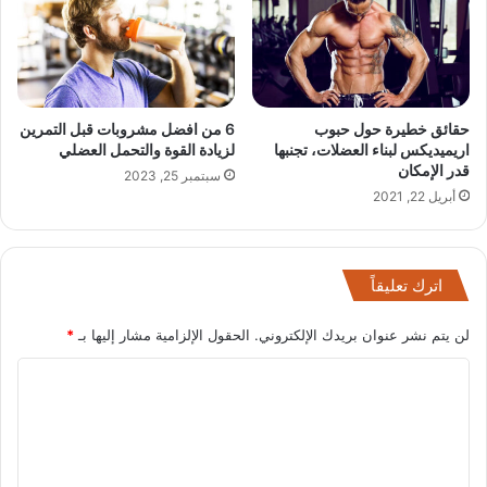
حقائق خطيرة حول حبوب
6 من افضل مشروبات قبل التمرين
اريميديكس لبناء العضلات، تجنبها
لزيادة القوة والتحمل العضلي
قدر الإمكان
سبتمبر 25, 2023
أبريل 22, 2021
اترك تعليقاً
لن يتم نشر عنوان بريدك الإلكتروني.
الحقول الإلزامية مشار إليها بـ
*
ا
ل
ت
ع