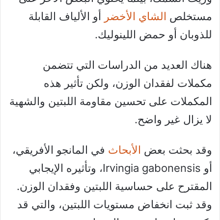
مستخلص
الشاي الأخضر
أو ​​الألياف القابلة
للذوبان أو حمض اللينوليك.
هناك العديد من الدراسات التي تتضمن
مكملات لفقدان الوزن، ولكن تأثير هذه
المكملات على تحسين مقاومة اللبتين والشهية
لا يزال غير واضح.
وقد بحثت بعض
الأبحاث
في المانجو الأفريقي،
أو Irvingia gabonensis، وتأثيره الإيجابي
المقترح على حساسية اللبتين وفقدان الوزن.
وقد ثبت انخفاض مستويات اللبتين، والتي قد