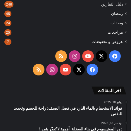
دليل التمارين
246
رمضان
45
وصفات
24
مراجعات
25
عروض و تخفيضات
7
‫X
فيسبوك
‫YouTube
انستقرام
ملخص
الموقع
‫X
فيسبوك
‫YouTube
انستقرام
ملخص
RSS
الموقع
اخر المقالات
RSS
يوليو 18, 2025
فوائد الاستحمام بالماء البارد في فصل الصيف: راحة للجسم وتجديد
للنفس
نوفمبر 18, 2025
دور المغنيسيوم في بناء العضلة: أهمية لا تُقدّر بثمن!