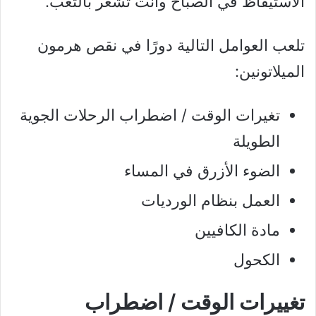
الاستيقاظ في الصباح وأنت تشعر بالتعب.
تلعب العوامل التالية دورًا في نقص هرمون
الميلاتونين:
تغيرات الوقت / اضطراب الرحلات الجوية
الطويلة
الضوء الأزرق في المساء
العمل بنظام الورديات
مادة الكافيين
الكحول
تغييرات الوقت / اضطراب