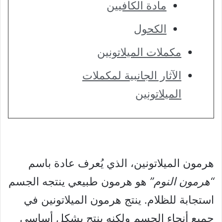
مادة الكافيين
الكحول
مكملات الميلاتونين
الآثار الجانبية لمكملات
الميلاتونين
هرمون الميلاتونين، الذي يُعرف عادة باسم
“هرمون النوم”
هو هرمون طبيعي ينتجه الجسم
استجابة للظلام. ينتج هرمون الميلاتونين في
جميع أنحاء الجسم ولكنه ينتج بشكل أساسي