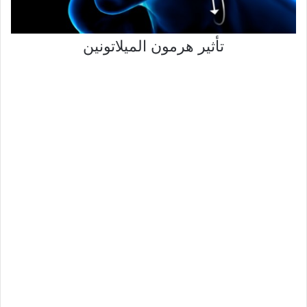
تأثير هرمون الميلاتونين