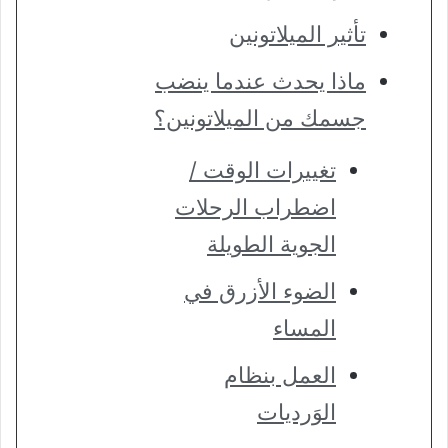
تأثير الميلاتونين
ماذا يحدث عندما ينضب
جسمك من الميلاتونين؟
تغييرات الوقت /
اضطراب الرحلات
الجوية الطويلة
الضوء الأزرق في
المساء
العمل بنظام
الوَرديات