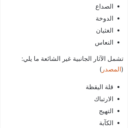
الصداع
الدوخة
الغثيان
النعاس
تشمل الآثار الجانبية غير الشائعة ما يلي:
(
المصدر
)
قلة اليقظة
الارتباك
التهيج
الكآبة