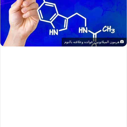
هرمون الميلاتونين، فوائده وعلاقته بالنوم