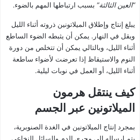
“العين الثالثة”
بسبب ارتباطها المهم بالضوء.
يبلغ إنتاج وإطلاق الميلاتونين ذروته أثناء الليل
ويقل في النهار. يمكن أن يثبطه الضوء الساطع
أثناء الليل، وبالتالي يمكن أن تتخلص من دورة
النوم والاستيقاظ إذا تعرضت لأضواء ساطعة
أثناء الليل، أو العمل في نوبات ليلية.
كيف ينتقل هرمون
الميلاتونين عبر الجسم
بمجرد إنتاج الميلاتونين في الغدة الصنوبرية،
يتم إرساله إلى مجرى الدم والسائل النخاعي