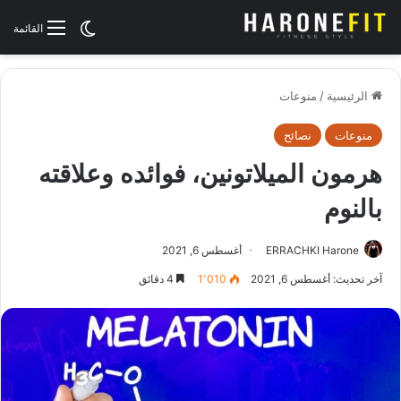
الوضع المظلم
القائمة
الرئيسية
/
منوعات
منوعات
نصائح
هرمون الميلاتونين، فوائده وعلاقته
بالنوم
ERRACHKI Harone
أغسطس 6, 2021
آخر تحديث: أغسطس 6, 2021
1٬010
4 دقائق