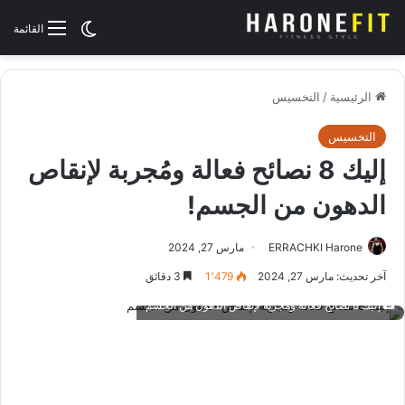
الوضع المظلم
القائمة
الرئيسية
/
التخسيس
التخسيس
إليك 8 نصائح فعالة ومُجربة لإنقاص
الدهون من الجسم!
ERRACHKI Harone
مارس 27, 2024
آخر تحديث: مارس 27, 2024
1٬479
3 دقائق
إليك 8 نصائح فعالة ومُجربة لإنقاص الدهون من الجسم