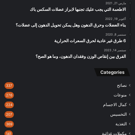
مارس 21, 2021
الاطعمة التي يجب عليك تجنبها لابراز عضلات السكس باك
أكتوبر 19, 2022
بناء العضلات وحرق الدهون وهل يمكن تحويل الدهون إلى عضلات؟
سبتمبر 8, 2020
6 طرق غير عادية لحرق السعرات الحرارية
سبتمبر 14, 2023
الفرق بين إنقاص الوزن وفقدان الدهون، وما هو الصح؟
Categories
نصائح
337
منوعات
276
كمال الاجسام
224
التخسيس
207
التغذية
369
مكملات غذائية
141