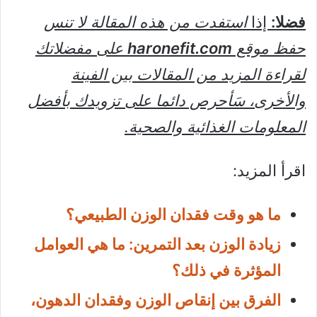
فضلا:
إذا
استفدت من هذه المقالة لا تنس
حفظ موقع
haronefit.com
على مفضلاتك
لقراءة المزيد من المقالات بين الفينة
والأخرى، سَأحرص دائما على تزويدك بأفضل
المعلومات الغذائية والصحية.
اقرأ المزيد:
ما هو وقت فقدان الوزن الطبيعي؟
زيادة الوزن بعد التمرين: ما هي العوامل
المؤثرة في ذلك؟
الفرق بين إنقاص الوزن وفقدان الدهون،