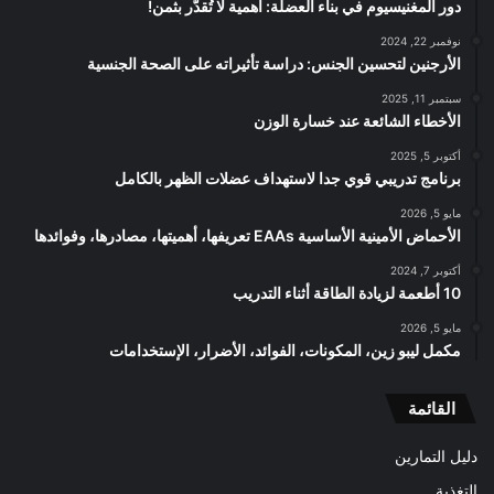
دور المغنيسيوم في بناء العضلة: أهمية لا تُقدّر بثمن!
نوفمبر 22, 2024
الأرجنين لتحسين الجنس: دراسة تأثيراته على الصحة الجنسية
سبتمبر 11, 2025
الأخطاء الشائعة عند خسارة الوزن
أكتوبر 5, 2025
برنامج تدريبي قوي جدا لاستهداف عضلات الظهر بالكامل
مايو 5, 2026
الأحماض الأمينية الأساسية EAAs تعريفها، أهميتها، مصادرها، وفوائدها
أكتوبر 7, 2024
10 أطعمة لزيادة الطاقة أثناء التدريب
مايو 5, 2026
مكمل ليبو زين، المكونات، الفوائد، الأضرار، الإستخدامات
القائمة
دليل التمارين
التغذية