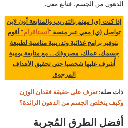
الدهون من الجسم، فتابع معي.
إذا كنت (ي) مهتم بالتدريب والمتابعة أون لاين
تواصل (ي) معي عبر منصة “
أنستاقرام
” أقوم
بتوفير برامج غذائية وتدريبية مناسبة لطبيعة
جسمك، عملك، مصروفك… مع متابعة يومية
أُشرف عليها شخصيا حتى تحقيق الأهداف
المرجوة.
ذات صلة:
تعرف على حقيقة فقدان الوزن
وكيف يتخلص الجسم من الدهون الزائدة؟
أفضل الطرق المُجربة