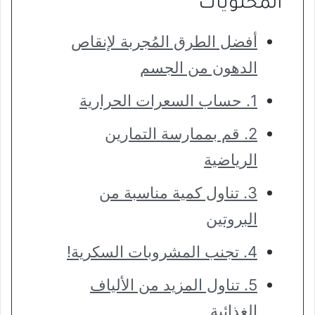
المحتويات
أفضل الطرق المُجربة لإنقاص
الدهون من الجسم
1. حساب السعرات الحرارية
2. قم بممارسة التمارين
الرياضية
3. تناول كمية مناسبة من
البروتين
4. تجنب المشروبات السكرية!
5. تناول المزيد من الألياف
الغذائية