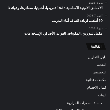
مايو 5, 2026
الأحماض الأمينية الأساسية EAAs تعريفها، أهميتها، مصادرها، وفوائدها
أكتوبر 7, 2024
10 أطعمة لزيادة الطاقة أثناء التدريب
مايو 5, 2026
مكمل ليبو زين، المكونات، الفوائد، الأضرار، الإستخدامات
القائمة
دليل التمارين
التغذية
التخسيس
مكملات غذائية
كمال الاجسام
ادوات
حاسبة السعرات الحرارية