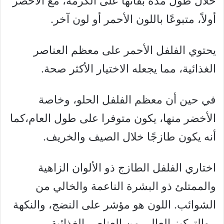
خلال طول مدة بقائها على الكرمة، مع الأخضر
أولاً، متبوعًا باللون الأحمر أو لون آخر.
يحتوي الفلفل الأحمر على معظم العناصر
الغذائية، مما يجعله الاختيار الأكثر صحة.
في حين أن معظم الفلفل الحلو، وخاصة
الأخضر منها، يكون متوفرا على طول العام،كما
أنه يكون طازجًا خلال الصيف والخريف.
اختاري الفلفل الطازج ذو الألوان الزاهية
والممتلئ ذو البشرة الناعمة والخالي من
الشوائب. اللون هو مؤشر على النضج، والنكهة
، والتركيز العالي من العناصر الغذائية.