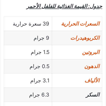
جدول: القيمة الغذائية للفلفل الأحمر
السعرات الحرارية
39 سعرة حرارية
الكربوهيدرات
9 جرام
البروتين
1.5 جرام
الدهون
0.5 جرام
الألياف
3.1 جرام
السكر
6.3 جرام