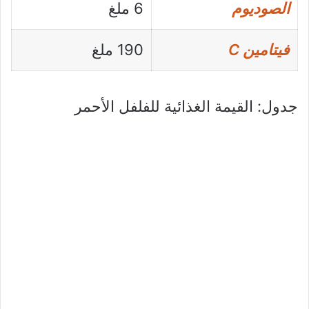
الصوديوم
6 ملغ
فيتامين C
190 ملغ
جدول: القيمة الغذائية للفلفل الأحمر