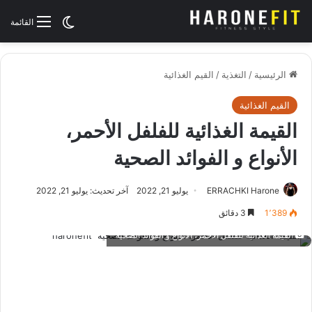
الوضع المظلم
القائمة
الرئيسية
/
التغذية
/
القيم الغذائية
القيم الغذائية
القيمة الغذائية للفلفل الأحمر،
الأنواع و الفوائد الصحية
ERRACHKI Harone
يوليو 21, 2022
آخر تحديث: يوليو 21, 2022
1٬389
3 دقائق
القيمة الغذائية للفلفل الأحمر، الأنواع و الفوائد الصحية