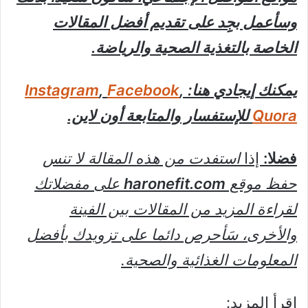
وسأعمل بجِِد على تقديم أفضل المقالات
الخاصة بالتغذية الصحية والرياضة.
يمكنك إيجادي هنا:
,
Facebook
,
Instagram
Quora
للإستفسار والمتابعة أون لاين.
فضلا:
إذا
استفدت من هذه المقالة لا تنس
حفظ موقع
haronefit.com
على مفضلاتك
لقراءة المزيد من المقالات بين الفينة
والأخرى، سَأحرص دائما على تزويدك بأفضل
المعلومات الغذائية والصحية.
اقرأ المزيد: