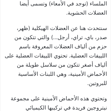
الملساء (توجد في الأمعاء) وتسمى أيضا
العضلات الحشوية.
سنتحدث هنا عن العضلات الهيكلية (ظهر،
صدر، باي، تراي، أرجل…) والتي تتكون من
حزم من ألياف العضلات المعروفة باسم
اللييفات العضلية. تحتوي اللييفات العضلية على
ألياف أصغر تتكون من سلاسل طويلة من
الأحماض الأمينية، وهي اللبنات الأساسية
للبروتين.
وتحتوي هذه الأحماض الأمينية على مجموعة
نيتروجين فريدة في تركيبها الكيميائي