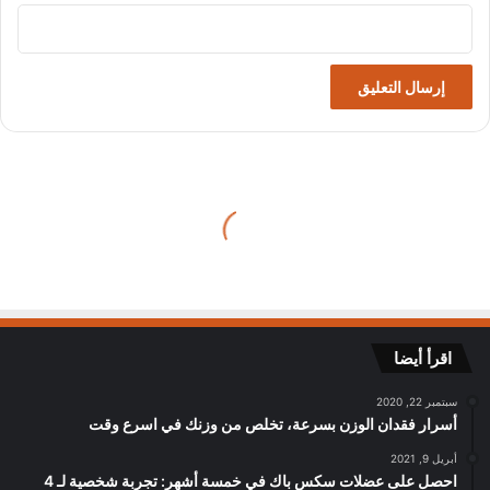
اقرأ أيضا
سبتمبر 22, 2020
أسرار فقدان الوزن بسرعة، تخلص من وزنك في اسرع وقت
أبريل 9, 2021
احصل على عضلات سكس باك في خمسة أشهر: تجربة شخصية لـ 4