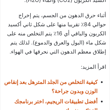
أثناء حرق الدهون من الجسم، يتم إخراج
حوالي 84٪ تقريبا منها على شكل ثاني أكسيد
الكربون والباقي أي 16٪ يتم التخلص منه على
شكل ماء (البول والعرق والدموع). لذلك يتم
إطلاق معظم الدهون التي نحرقها في الهواء.
اقرأ المزيد:
كيفية التخلص من الجلد المترهل بعد إنقاص
الوزن وبدون جراحة؟
أفضل تطبيقات الريجيم، اختر برنامجك