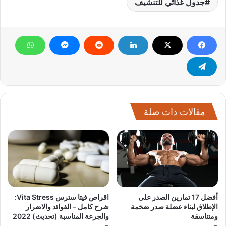
جدول غذائي للتنشيف
مقالات ذات صلة
أفضل 17 تمارين الصدر على
اقراص فيتا سترس Vita Stress:
الإطلاق لبناء عضلة صدر ضخمة
شرح كامل – الفوائد والاضرار
ومتناسقة
والجرعة المناسبة (تحديث) 2022