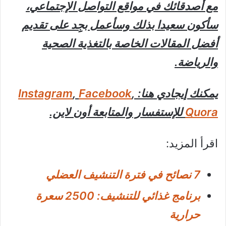
مع أصدقائك في مواقع التواصل الإجتماعي،
سأكون سعيدا بذلك وسأعمل بجِِد على تقديم
أفضل المقالات الخاصة بالتغذية الصحية
والرياضة.
يمكنك إيجادي هنا:
,
Facebook
,
Instagram
Quora
للإستفسار والمتابعة أون لاين.
اقرأ المزيد:
7 نصائح في فترة التنشيف العضلي
برنامج غذائي للتنشيف: 2500 سعرة
حرارية