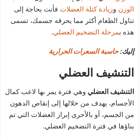
الوزن
و
زيادة كتلة العضلات
فأنت بحاجة إلى
تناول الطعام أكثر مما يحرقه جسمك، تسمى
هذه ب
مرحلة التضخيم العضلي
.
إليك:
حاسبة السعرات الحرارية
التنشيف العضلي
التنشيف العضلي
وهي فترة يمر بها لاعب كمال
الأجسام، يهدف من خلالها إلى إنقاص الدهون
من الجسم، أو بالأحرى إبراز العضلات التي تم
بناؤها في فترة التضخيم العضلي.