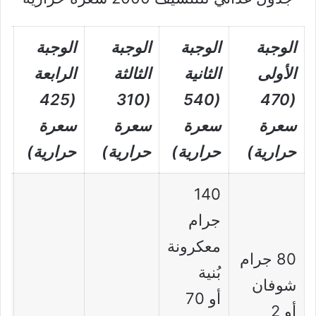
الوجبة
الوجبة
الوجبة
الوجبة
ا
الأولى
الثانية
الثالثة
الرابعة
ا
(425
(310
(540
(470
سعرة
سعرة
سعرة
سعرة
س
حرارية)
حرارية)
حرارية)
حرارية)
ح
140
جرام
معكرونة
80 جرام
بُنية
شوفان
أو 70
أو 2