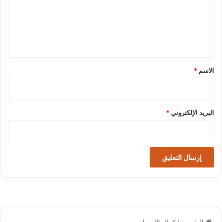
ع
ل
ي
ق
*
الاسم
*
البريد الإلكتروني
*