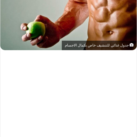
جدول غذائي للتنشيف خاص بكمال الاجسام