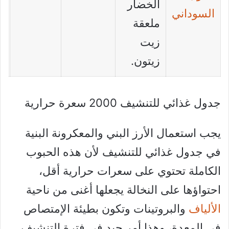
الخضار
السوداني
ملعقة
زيت
زيتون.
جدول غذائي للتنشيف 2000 سعرة حرارية
يجب استعمال الأرز البني والمعكرونة البنية
في جدول غذائي للتنشيف لأن هذه الحبوب
الكاملة تحتوي على سعرات حرارية أقل،
احتواؤها على النخالة يجعلها أغنى من ناحية
الألياف
والبروتينات وتكون بطيئة الإمتصاص
في المعدة، وهذا أمر جيد في فترة التنشيف