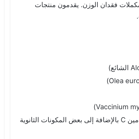
كملات فقدان الوزن. يقدمون منتجات
كما يحتوي على الكالسيوم وفيتامين C بالإضافة إلى بعض المكونات الثانوية