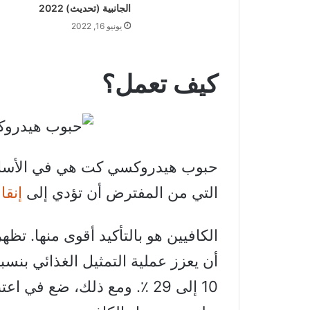
الجانبية (تحديث) 2022
يونيو 16, 2022
كيف تعمل؟
حبوب هيدروكسي كت هي في الأساس 
التي من المفترض أن تؤدي إلى
إنقا
الكافيين هو بالتأكيد أقوى منها. تظ
10 إلى 29 ٪. ومع ذلك، ضع في