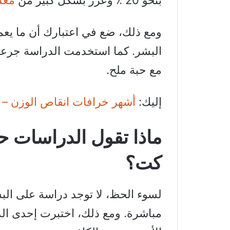
بنحو 20 ٪ وعزز بشكل كبير من
معدل
ومع ذلك، ضع في اعتبارك أن ما يعمل 
البشر. كما استخدمت الدراسة جرعات 
مع حبة ملح.
إليك:
أشهر خرافات انقاص الوزن – تجن
ماذا تقول الدراسات
كت؟
لسوء الحظ، لا توجد دراسة على ال
مباشرة. ومع ذلك، اختبرت إحدى الد