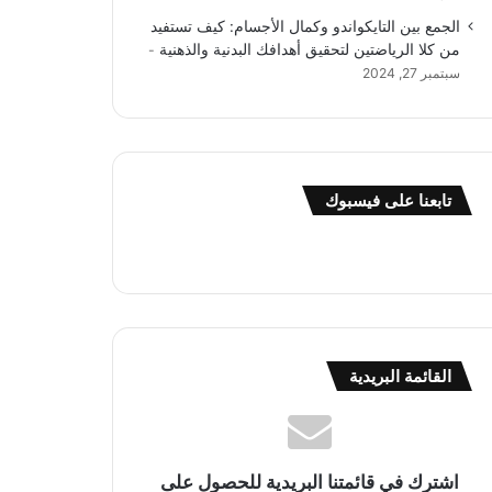
الجمع بين التايكواندو وكمال الأجسام: كيف تستفيد
من كلا الرياضتين لتحقيق أهدافك البدنية والذهنية
سبتمبر 27, 2024
تابعنا على فيسبوك
القائمة البريدية
اشترك في قائمتنا البريدية للحصول على