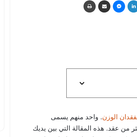
لينكدإن
ماسنجر
مشاركة عبر البريد
طباعة
فقدان الوزن
. واحد منهم يسمى
 من عقد. هذه المقالة التي بين يديك