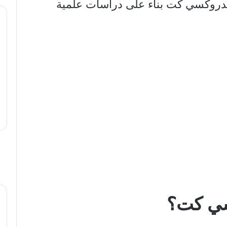
دروكسي كت بناء على دراسات علمية
سي كت؟