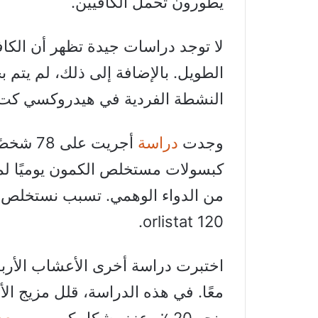
يطورون تحمل الكافيين.
لا توجد دراسات جيدة تظهر أن الكا
الطويل. بالإضافة إلى ذلك، لم يتم 
النشطة الفردية في هيدروكسي كت 
وجدت
دراسة
أجريت ع
كبسولات مستخلص الكمون يوميًا لمد
من الدواء الوهمي. تسبب نستخلص ا
orlistat 120.
اختبرت دراسة أخرى الأعشاب الأر
معًا. في هذه الدراسة، قلل مزيج ا