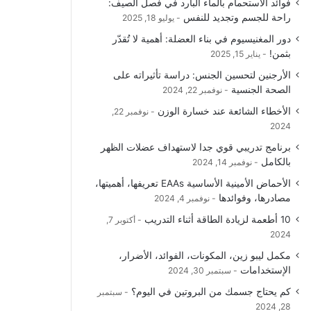
فوائد الاستحمام بالماء البارد في فصل الصيف:
راحة للجسم وتجديد للنفس
يوليو 18, 2025
دور المغنيسيوم في بناء العضلة: أهمية لا تُقدّر
بثمن!
يناير 15, 2025
الأرجنين لتحسين الجنس: دراسة تأثيراته على
الصحة الجنسية
نوفمبر 22, 2024
الأخطاء الشائعة عند خسارة الوزن
نوفمبر 22,
2024
برنامج تدريبي قوي جدا لاستهداف عضلات الظهر
بالكامل
نوفمبر 14, 2024
الأحماض الأمينية الأساسية EAAs تعريفها، أهميتها،
مصادرها، وفوائدها
نوفمبر 4, 2024
10 أطعمة لزيادة الطاقة أثناء التدريب
أكتوبر 7,
2024
مكمل ليبو زين، المكونات، الفوائد، الأضرار،
الإستخدامات
سبتمبر 30, 2024
كم يحتاج جسمك من البروتين في اليوم؟
سبتمبر
28, 2024