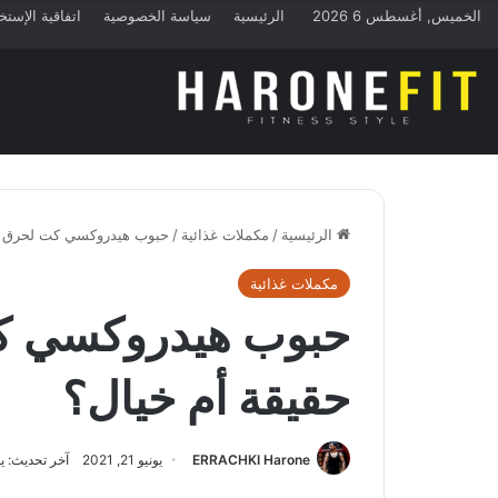
الخميس, أغسطس 6 2026
الرئيسية
سياسة الخصوصية
اتفاقية الإستخ
الرئيسية
/
مكملات غذائية
/
حبوب هيدروكسي كت لحرق ال
مكملات غذائية
حبوب هيدروكسي ك
حقيقة أم خيال؟
ERRACHKI Harone
يونيو 21, 2021
آخر تحديث: يونيو 21