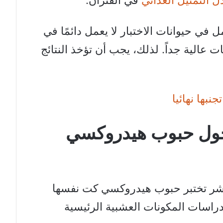
 التمثيل الغذائي
في الفئران.
في حيوانات الاختبار لا يعمل دائمًا في
عالية جداً. لذلك، يجب أن تؤخذ النتائج
بها نهائيا
 حول حبوب هيدروكسي
بشر تختبر حبوب هيدروكسي كت نفسها
راسات المكونات العشبية الرئيسية