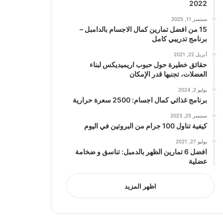
2022
سبتمبر 11, 2025
15 من افضل تمارين كمال الاجسام بالدامبل –
برنامج تدريبي كامل
أبريل 22, 2021
حقائق خطيرة حول حبوب اريميديكس لبناء
العضلات، تجنبها قدر الإمكان
يوليو 2, 2024
برنامج غذائي كمال اجسام: 2500 سعرة حرارية
سبتمبر 25, 2023
كيفية تناول 100 جرام من البروتين في اليوم
يوليو 27, 2021
افضل 6 تمارين الظهر بالدمبل: تناسق و ضخامة
عضلية
اظهر المزيد