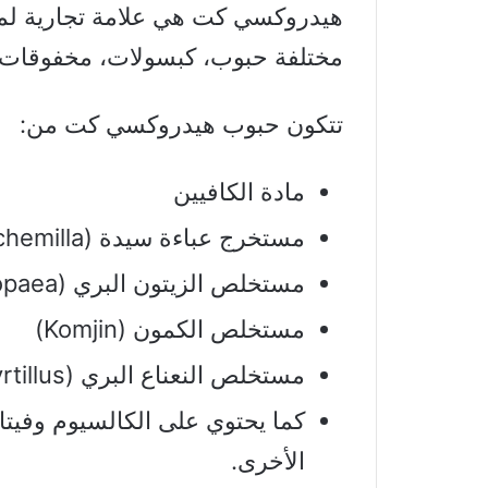
هيدروكسي كت هي علامة تجارية لم
مختلفة حبوب، كبسولات، مخفوقات.
تتكون حبوب هيدروكسي كت من:
مادة الكافيين
مستخرج عباءة سيدة (Alchemilla الشائع)
مستخلص الزيتون البري (Olea europaea)
مستخلص الكمون (Komjin)
مستخلص النعناع البري (Vaccinium myrtillus)
الأخرى.