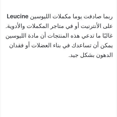
ربما صادفت يوما مكملات الليوسين
Leucine
على الأنترنيت أو في متاجر المكملات والأدوية.
غالبًا ما تدعي هذه المنتجات أن مادة الليوسين
يمكن أن تساعدك في بناء العضلات أو فقدان
الدهون بشكل جيد.