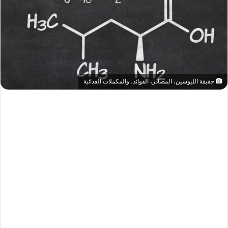
حقيقة الليوسين، المصادر، الفوائد، والمكملات الغذائية