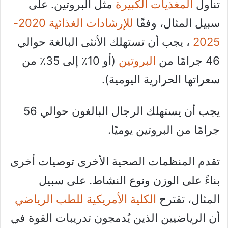
تناول
المغذيات الكبيرة
مثل البروتين. على
سبيل المثال، وفقًا
للإرشادات الغذائية 2020-
2025
، يجب أن تستهلك الأنثى البالغة حوالي
46 جرامًا من
البروتين
(أو 10٪ إلى 35٪ من
سعراتها الحرارية اليومية).
يجب أن يستهلك الرجال البالغون حوالي 56
جرامًا من البروتين يوميًا.
تقدم المنظمات الصحية الأخرى توصيات أخرى
بناءً على الوزن ونوع النشاط. على سبيل
المثال، تقترح
الكلية الأمريكية للطب الرياضي
أن الرياضيين الذين يُدمجون تدريبات القوة في