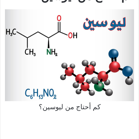
كم أحتاج من ليوسين؟