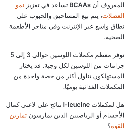
المعروف أن
BCAAs
تساعد في تعزيز
نمو
العضلات
، يتم بيع المساحيق والحبوب على
نطاق واسع عبر الإنترنت وفي متاجر الأطعمة
الصحية.
توفر معظم مكملات اللوسين حوالي 3 إلى 5
جرامات من اللوسين لكل وجبة. قد يختار
المستهلكون تناول أكثر من حصة واحدة من
المكملات الغذائية يوميًا.
هل لمكملات
l-leucine
نتائج على لاعبي كمال
الأجسام أو الرياضيين الذين يمارسون
تمارين
القوة
؟