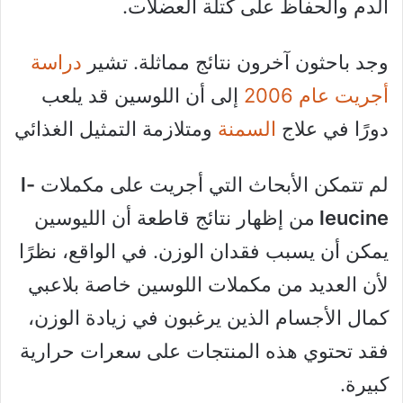
الدم والحفاظ على كتلة العضلات.
وجد باحثون آخرون نتائج مماثلة. تشير
دراسة
أجريت عام 2006
إلى أن اللوسين قد يلعب
دورًا في علاج
السمنة
ومتلازمة التمثيل الغذائي
لم تتمكن الأبحاث التي أجريت على مكملات
l-
leucine
من إظهار نتائج قاطعة أن الليوسين
يمكن أن يسبب فقدان الوزن. في الواقع، نظرًا
لأن العديد من مكملات اللوسين خاصة بلاعبي
كمال الأجسام الذين يرغبون في زيادة الوزن،
فقد تحتوي هذه المنتجات على سعرات حرارية
كبيرة.