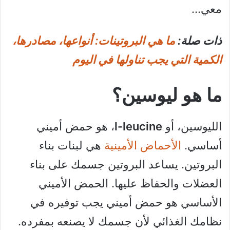
معي…
ذات صلة:
ما هي البروتينات: أنواعها، مصادرها،
الكمية التي يجب تناولها في اليوم
ما هو ليوسين؟
الليوسين، أو
l-leucine
، هو حمض أميني
أساسي.
الأحماض الأمينية
هي لبنات بناء
البروتين. يساعد البروتين جسمك على بناء
العضلات والحفاظ عليها. الحمض الأميني
الأساسي هو حمض أميني يجب توفيره في
نظامك الغذائي لأن جسمك لا يصنعه بمفرده.