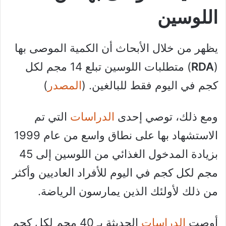
اللوسين
يظهر من خلال الأبحاث أن الكمية الموصى بها
(
RDA
) متطلبات اللوسين تبلع 14 مجم لكل
كجم في اليوم فقط للبالغين. (
المصدر
)
ومع ذلك، توصي إحدى
الدراسات
التي تم
الاستشهاد بها على نطاق واسع من عام 1999
بزيادة المدخول الغذائي من اللوسين إلى 45
مجم لكل كجم في اليوم للأفراد العاديين وأكثر
من ذلك لأولئك الذين يمارسون الرياضة.
أوصت
الدراسات
الحديثة بـ 40 مجم لكل كجم