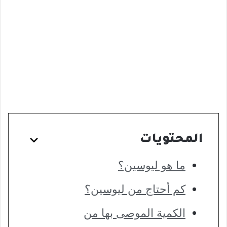
المحتويات
ما هو ليوسين؟
كم أحتاج من ليوسين؟
الكمية الموصى بها من