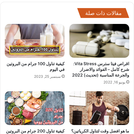
مقالات ذات صلة
اقراص فيتا سترس Vita Stress:
كيفية تناول 100 جرام من البروتين
شرح كامل – الفوائد والاضرار
في اليوم
والجرعة المناسبة (تحديث) 2022
سبتمبر 25, 2023
يونيو 16, 2022
ما هو افضل وقت لتناول الكرياتين؟
كيفية تناول 200 جرام من البروتين