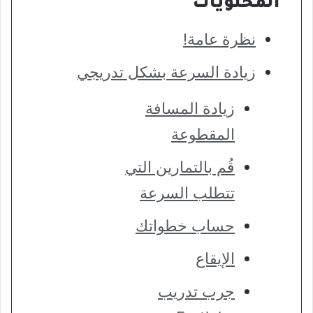
المحتويات
نظرة عامة!
زيادة السرعة بشكل تدريجي
زيادة المسافة
المقطوعة
قُم بالتمارين التي
تتطلب السرعة
حساب خطواتك
الإيقاع
جرب تدريب