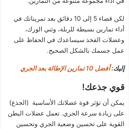
في أداء مجموعة متنوعة من التمارين.
لكن قضاء 5 إلى 10 دقائق بعد تمريناتك في
أداء تمارين بسيطة للربلة، وثني الورك،
وعضلات الفخذ سيساعدك في الحفاظ على
عمل جسمك بالشكل الصحيح.
إليك:
أفضل 10 تمارين الإطالة بعد الجري
قوي جذعك!
يمكن أن تؤثر قوة عضلاتك الأساسية (الجذع)
على زيادة سرعة الجري. تعمل عضلات البطن
القوية على تحسين وضعية الجري وتحسين