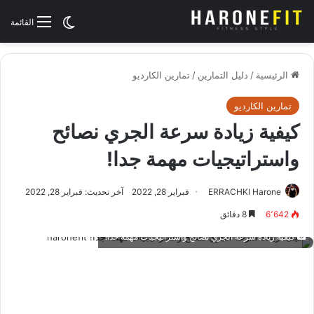
الوضع المظلم
القائمة
الرئيسية
/
دليل التمارين
/
تمارين الكارديو
تمارين الكارديو
كيفية زيادة سرعة الجري نصائح
واستراتيجيات مهمة جدا!
ERRACHKI Harone
فبراير 28, 2022
آخر تحديث: فبراير 28, 2022
6٬642
8 دقائق
كيفية زيادة سرعة الجري نصائح واستراتيجيات مهمة جدا!