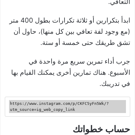
التعافي.
ابدأ بتكرارين أو ثلاثة تكرارات بطول 400 متر
(مع وجود لفة تعافي بين كل منها)، حاول أن
تشق طريقك حتى خمسة أو ستة.
جرب أداء تمرين سريع مرة واحدة في
الأسبوع. هناك تمارين أخرى يمكنك القيام بها
في تدريبك.
https://www.instagram.com/p/CKFC5yFn5Wk/?
utm_source=ig_web_copy_link
حساب خطواتك