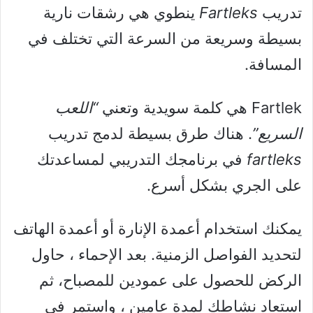
تدريب
Fartleks
ينطوي هي رشقات نارية
بسيطة وسريعة من السرعة التي تختلف في
المسافة.
Fartlek هي كلمة سويدية وتعني
“اللعب
السريع”
. هناك طرق بسيطة لدمج تدريب
fartleks
في برنامجك التدريبي لمساعدتك
على الجري بشكل أسرع.
يمكنك استخدام أعمدة الإنارة أو أعمدة الهاتف
لتحديد الفواصل الزمنية. بعد الإحماء ، حاول
الركض للحصول على عمودين للمصباح، ثم
استعاد نشاطك لمدة عامين ، واستمر في