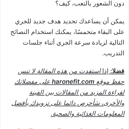
دون الشعور بالتعب، كيف؟
يمكن أن يساعدك تحديد هدف جديد للجري
على البقاء متحمسًا، يمكنك استخدام النصائح
التالية لزيادة سرعة الجري أثناء جلسات
التدريب.
فضلا:
إذا
استفدت من هذه المقالة لا تنس
حفظ موقع
haronefit.com
على مفضلاتك
لقراءة المزيد من المقالات بين الفينة
والأخرى، سَأحرص دائما على تزويدك بأفضل
المعلومات الغذائية والصحية.