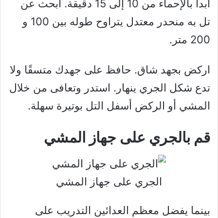
ابدأ بالإحماء من 10 إلى 15 دقيقة. ابحث عن
تل به منحدر معتدل يتراوح طوله بين 100 و
200 متر.
اركض بجهد شاق. حافظ على جهدك متسقًا ولا
تدع شكل الجري ينهار. استدر وتعافى من خلال
المشي أو الركض أسفل التل بوتيرة سهلة.
قم بالجري على جهاز المشي
الجري على جهاز المشي
بينما يفضل معظم العدائين التدريب على