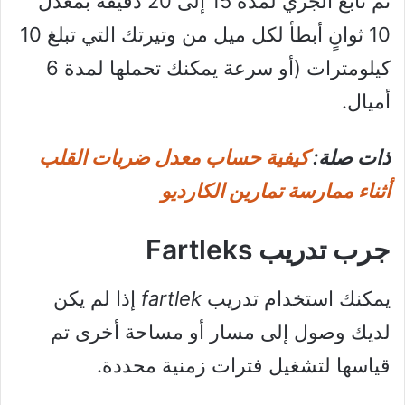
ثم تابع الجري لمدة 15 إلى 20 دقيقة بمعدل
10 ثوانٍ أبطأ لكل ميل من وتيرتك التي تبلغ 10
كيلومترات (أو سرعة يمكنك تحملها لمدة 6
أميال.
ذات صلة:
كيفية حساب معدل ضربات القلب
أثناء ممارسة تمارين الكارديو
جرب تدريب Fartleks
يمكنك استخدام تدريب
fartlek
إذا لم يكن
لديك وصول إلى مسار أو مساحة أخرى تم
قياسها لتشغيل فترات زمنية محددة.