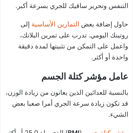
التنفس وتحرير ساقيك للجري بسرعة أكبر.
حاول إضافة بعض
التمارين الأساسية
إلى
روتينك اليومي. تدرب على تمرين البلانك،
واعمل على التمكن من تثبيتها لمدة دقيقة
واحدة أو أكثر.
عامل مؤشر كتلة الجسم
بالنسبة للعدائين الذين يعانون من زيادة الوزن،
قد تكون زيادة سرعة الجري أمرا صعبا بعض
الشيء.
مؤشر كتلة جسم
(
BMI
) الذي يبلغ 25.0 أو أكثر