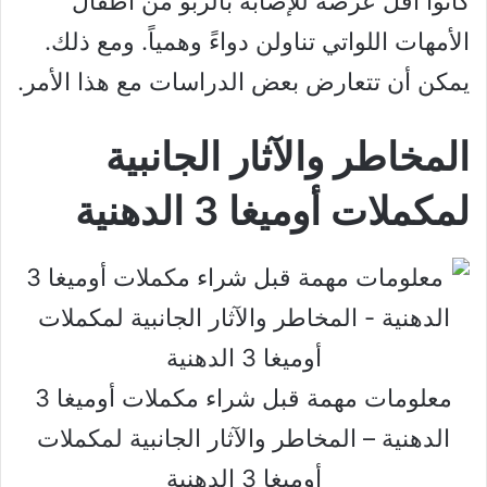
كانوا أقل عرضة للإصابة بالربو من أطفال
الأمهات اللواتي تناولن دواءً وهمياً. ومع ذلك.
يمكن أن تتعارض بعض الدراسات مع هذا الأمر.
المخاطر والآثار الجانبية
لمكملات أوميغا 3 الدهنية
معلومات مهمة قبل شراء مكملات أوميغا 3
الدهنية – المخاطر والآثار الجانبية لمكملات
أوميغا 3 الدهنية