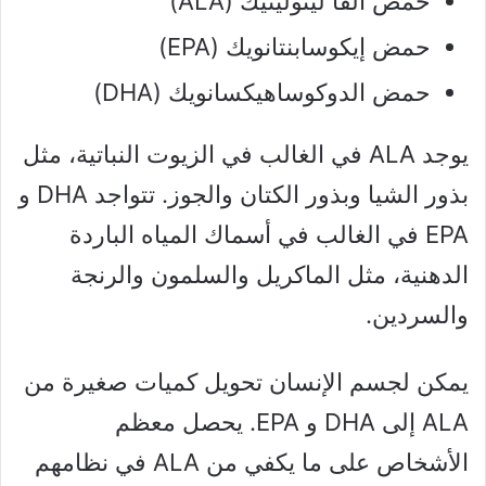
حمض ألفا لينولينيك (ALA)
حمض إيكوسابنتانويك (EPA)
حمض الدوكوساهيكسانويك (DHA)
يوجد ALA في الغالب في الزيوت النباتية، مثل
بذور الشيا وبذور الكتان والجوز. تتواجد DHA و
EPA في الغالب في أسماك المياه الباردة
الدهنية، مثل الماكريل والسلمون والرنجة
والسردين.
يمكن لجسم الإنسان تحويل كميات صغيرة من
ALA إلى DHA و EPA. يحصل معظم
الأشخاص على ما يكفي من ALA في نظامهم