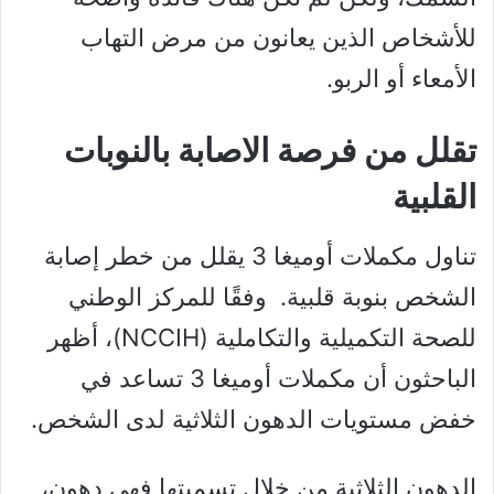
للأشخاص الذين يعانون من مرض التهاب
الأمعاء أو الربو.
تقلل من فرصة الاصابة بالنوبات
القلبية
تناول مكملات أوميغا 3 يقلل من خطر إصابة
الشخص بنوبة قلبية. وفقًا للمركز الوطني
للصحة التكميلية والتكاملية (NCCIH)، أظهر
الباحثون أن مكملات أوميغا 3 تساعد في
خفض مستويات الدهون الثلاثية لدى الشخص.
الدهون الثلاثية من خلال تسميتها فهي دهون،