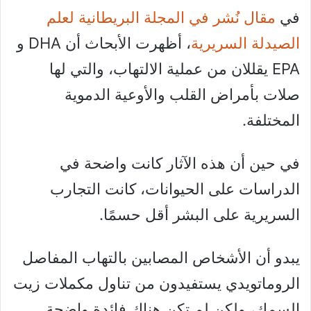
في
مقال نُشر في المجلة البريطانية لعلم
الصيدلة السريرية
، أظهرت الأبحاث أن DHA و
EPA يقللان من عملية الالتهاب، والتي لها
صلات بأمراض القلب والأوعية الدموية
المختلفة.
في حين أن هذه الآثار كانت واضحة في
الدراسات على الحيوانات، كانت التجارب
السريرية على البشر أقل حسمًا.
يبدو أن الأشخاص المصابين بالتهاب المفاصل
الروماتويدي يستفيدون من تناول مكملات زيت
السمك، ولكن لم تكن هناك فائدة واضحة