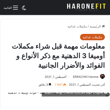
الوضع المظلم
القائمة
الرئيسية
/
مكملات غذائية
مكملات غذائية
معلومات مهمة قبل شراء مكملات
أوميغا 3 الدهنية مع ذكر الأنواع و
الفوائد والأضرار الجانبية
ERRACHKI Harone
أغسطس 1, 2021
آخر تحديث: أغسطس 1, 2021
1٬947
3 دقائق
معلومات مهمة قبل شراء مكملات أوميغا 3 الدهنية