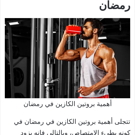
رمضان
أهمية بروتين الكازين في رمضان
تتجلى أهمية بروتين الكازين في رمضان في
كونه بطيء الامتصاص، وبالتالي فإنه يزود