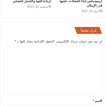
اريميديكس لبناء العضلات، تجنبها
لزيادة القوة والتحمل العضلي
قدر الإمكان
سبتمبر 25, 2023
أبريل 22, 2021
اترك تعليقاً
لن يتم نشر عنوان بريدك الإلكتروني.
الحقول الإلزامية مشار إليها بـ
*
ا
ل
ت
ع
ل
ي
ق
*
الاسم
*