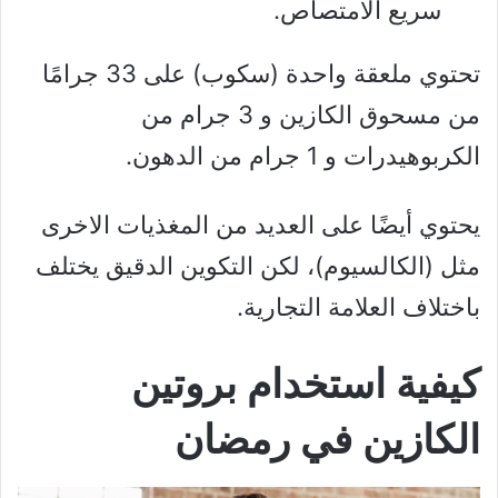
سريع الامتصاص.
تحتوي ملعقة واحدة (سكوب) على 33 جرامًا
من مسحوق الكازين و 3 جرام من
الكربوهيدرات و 1 جرام من الدهون.
يحتوي أيضًا على العديد من المغذيات الاخرى
مثل (الكالسيوم)، لكن التكوين الدقيق يختلف
باختلاف العلامة التجارية.
كيفية استخدام بروتين
الكازين في رمضان