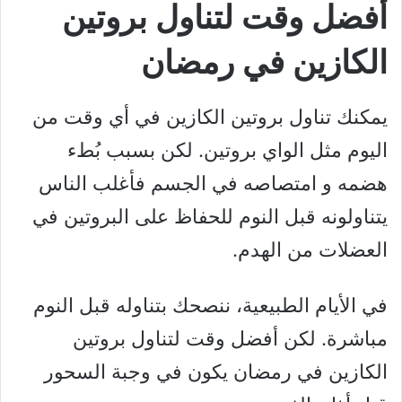
أفضل وقت لتناول بروتين
الكازين في رمضان
يمكنك تناول بروتين الكازين في أي وقت من
اليوم مثل الواي بروتين. لكن بسبب بُطء
هضمه و امتصاصه في الجسم فأغلب الناس
يتناولونه قبل النوم للحفاظ على البروتين في
العضلات من الهدم.
في الأيام الطبيعية، ننصحك بتناوله قبل النوم
مباشرة. لكن أفضل وقت لتناول بروتين
الكازين في رمضان يكون في وجبة السحور