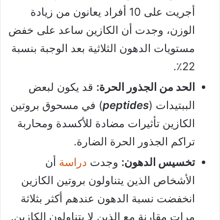
أجريت على 10 أفراد يعانون من زيادة
الوزن، وجدت أن الكازين ساعد على خفض
مستويات الدهون الثلاثية بعد الوجبة بنسبة
22٪.
الحد من الجذور الحرة:
قد يكون لبعض
الببتيدات (
peptides
) في مسحوق بروتين
الكازين تأثيرات مضادة للأكسدة ومحاربة
تراكم الجذور الحرة الضارة.
تخسيس الدهون:
وجدت
دراسة
أن
الأشخاص الذين يتناولون بروتين الكازين
انخفضت نسبة الدهون عندهم أكثر بثلاثة
مرات مقارنة مع الذين لا يتناولون الكازين.