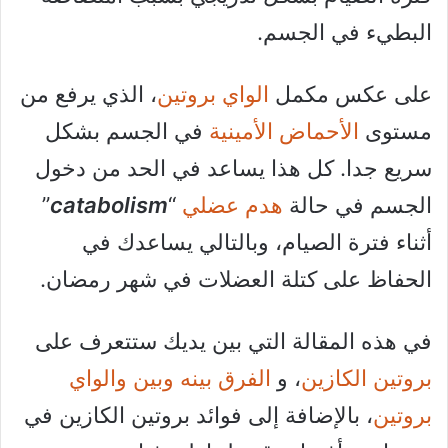
البطيء في الجسم.
على عكس مكمل
الواي بروتين
، الذي يرفع من
مستوى
الأحماض الأمينية
في الجسم بشكل
سريع جدا. كل هذا يساعد في الحد من دخول
الجسم في حالة
هدم عضلي
“
catabolism
”
أثناء فترة الصيام، وبالتالي يساعدك في
الحفاظ على كتلة العضلات في شهر رمضان.
في هذه المقالة التي بين يديك ستتعرف على
بروتين الكازين
، و
الفرق بينه وبين والواي
بروتين
، بالإضافة إلى فوائد بروتين الكازين في