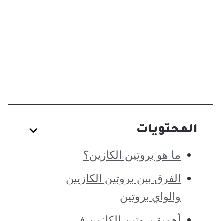
المحتويات
ما هو بروتين الكازين؟
الفرق بين بروتين الكازيين
والواي بروتين
أهمية بروتين الكازين في