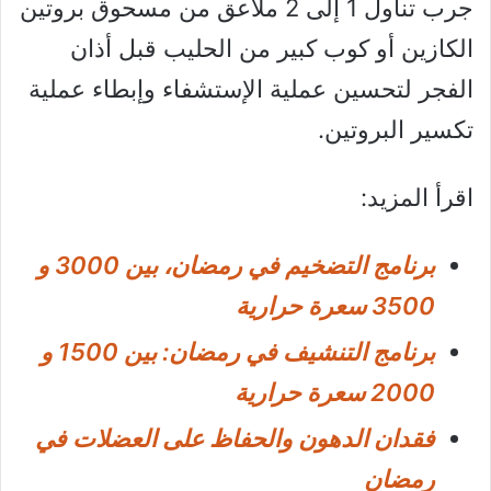
جرب تناول 1 إلى 2 ملاعق من مسحوق بروتين
الكازين أو كوب كبير من الحليب قبل أذان
الفجر لتحسين عملية الإستشفاء وإبطاء عملية
تكسير البروتين.
اقرأ المزيد:
برنامج التضخيم في رمضان، بين 3000 و
3500 سعرة حرارية
برنامج التنشيف في رمضان: بين 1500 و
2000 سعرة حرارية
فقدان الدهون والحفاظ على العضلات في
رمضان