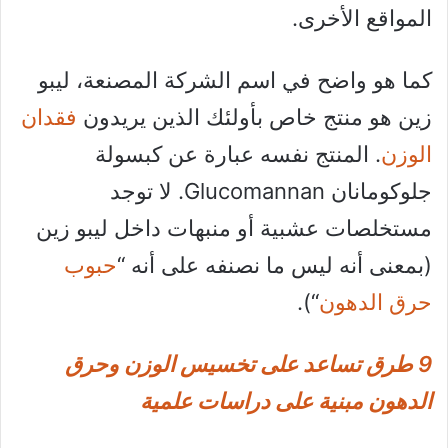
المواقع الأخرى.
كما هو واضح في اسم الشركة المصنعة، ليبو
زين هو منتج خاص بأولئك الذين يريدون
فقدان
الوزن
. المنتج نفسه عبارة عن كبسولة
جلوكومانان Glucomannan. لا توجد
مستخلصات عشبية أو منبهات داخل ليبو زين
(بمعنى أنه ليس ما نصنفه على أنه “
حبوب
حرق الدهون
“).
9 طرق تساعد على تخسيس الوزن وحرق
الدهون مبنية على دراسات علمية