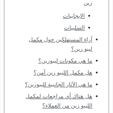
زين
الايجابيات
السلبيات
آراء المستهلكين حول مكمل
ليبو زين؟
ما هي مكونات ليبوزين؟
هل مكمل الليبو زين آمن؟
ما هي الآثار الجانبية لليبوزين؟
هل هناك أي مراجعات لمكمل
الليبو زين من العملاء؟