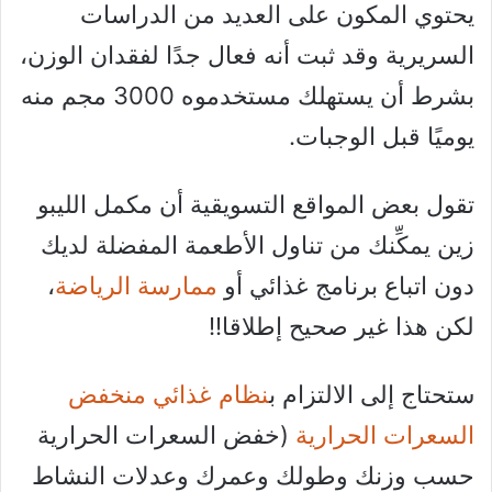
يحتوي المكون على العديد من الدراسات
السريرية وقد ثبت أنه فعال جدًا لفقدان الوزن،
بشرط أن يستهلك مستخدموه 3000 مجم منه
يوميًا قبل الوجبات.
تقول بعض المواقع التسويقية أن مكمل الليبو
زين يمكِّنك من تناول الأطعمة المفضلة لديك
دون اتباع برنامج غذائي أو
ممارسة الرياضة
،
لكن هذا غير صحيح إطلاقا!!
ستحتاج إلى الالتزام ب
نظام غذائي منخفض
السعرات الحرارية
(خفض السعرات الحرارية
حسب وزنك وطولك وعمرك وعدلات النشاط