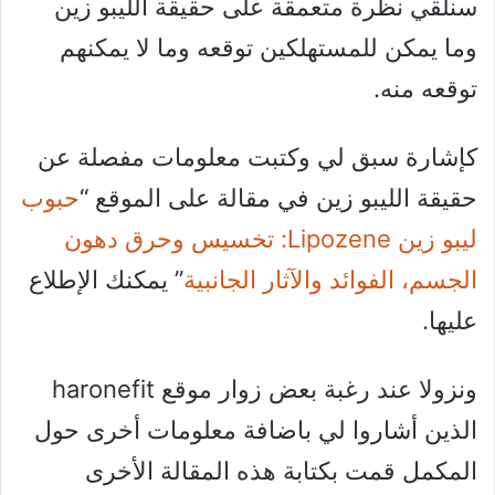
سنلقي نظرة متعمقة على حقيقة الليبو زين
وما يمكن للمستهلكين توقعه وما لا يمكنهم
توقعه منه.
كإشارة سبق لي وكتبت معلومات مفصلة عن
حقيقة الليبو زين في مقالة على الموقع “
حبوب
ليبو زين Lipozene: تخسيس وحرق دهون
الجسم، الفوائد والآثار الجانبية
” يمكنك الإطلاع
عليها.
ونزولا عند رغبة بعض زوار موقع haronefit
الذين أشاروا لي باضافة معلومات أخرى حول
المكمل قمت بكتابة هذه المقالة الأخرى