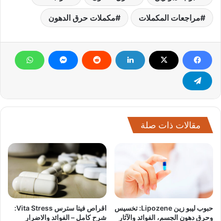
مراجعات المكملات
مكملات حرق الدهون
مقالات ذات صلة
حبوب ليبو زين Lipozene: تخسيس
اقراص فيتا سترس Vita Stress:
وحرق دهون الجسم، الفوائد والآثار
شرح كامل – الفوائد والاضرار