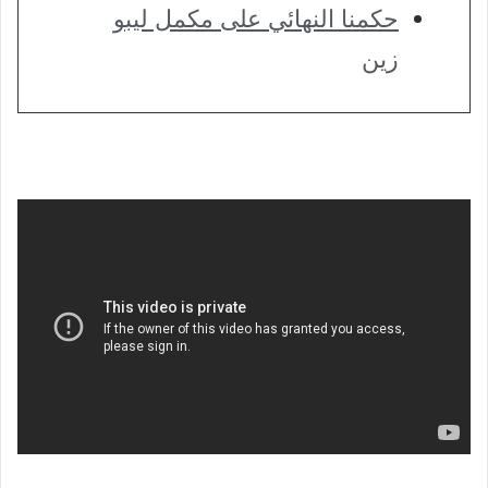
حكمنا النهائي على مكمل ليبو
زين