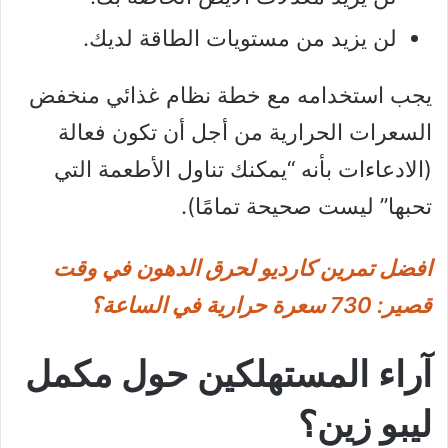
لن يزيد من مستويات الطاقة لديك.
يجب استخدامه مع خطة نظام غذائي منخفض
السعرات الحرارية من أجل أن تكون فعالة
(الادعاءات بأنه “يمكنك تناول الأطعمة التي
تحبها” ليست صحيحة تمامًا).
افضل تمرين كارديو لحرق الدهون في وقت
قصير: 730 سعرة حرارية في الساعة؟
آراء المستهلكين حول مكمل
ليبو زين؟