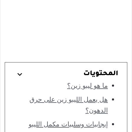
المحتويات
ما هو ليبو زين؟
هل يعمل الليبو زين على حرق
الدهون؟
إيجابيات وسلبيات مكمل الليبو