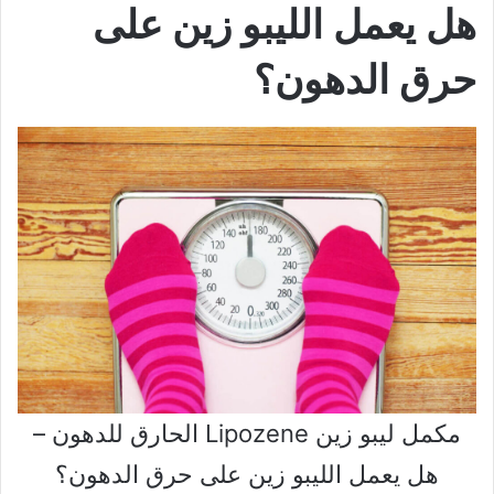
هل يعمل الليبو زين على
حرق الدهون؟
مكمل ليبو زين Lipozene الحارق للدهون –
هل يعمل الليبو زين على حرق الدهون؟