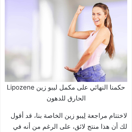
حكمنا النهائي على مكمل ليبو زين Lipozene
الحارق للدهون
لاختتام مراجعة لِيبو زين الخاصة بنا، قد أقول
لك أن هذا منتج لائق، على الرغم من أنه في