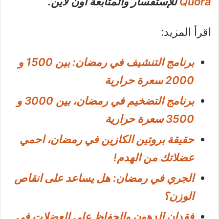
Quora
للإستفسار والمتابعة أون لاين.
اقرأ المزيد:
برنامج التنشيف في رمضان: بين 1500 و
2000 سعرة حرارية
برنامج التضخيم في رمضان، بين 3000 و
3500 سعرة حرارية
حقيقة بروتين الكازين في رمضان، احمي
عضلاتك من الهدم!
الجري في رمضان: هل يساعد على انقاص
الوزن؟
فقدان الدهون والحفاظ على العضلات في