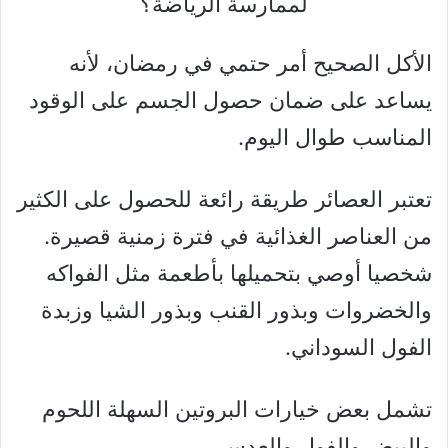
لممارسة الرياضة؟
الأكل الصحيح أمر حتمي في رمضان، لأنه
يساعد على ضمان حصول الجسم على الوقود
المناسب طوال اليوم.
تعتبر العصائر طريقة رائعة للحصول على الكثير
من العناصر الغذائية في فترة زمنية قصيرة.
شخصيا أوصي بتحميلها بأطعمة مثل الفواكه
والخضروات وبذور القنب وبذور الشيا وزبدة
الفول السوداني.
تشمل بعض خيارات البروتين السهلة اللحوم
والبيض والفول والعدس…