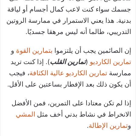
جسمك سواء كنت لاعب كمال أجسام أو لياقة
بدنية. هذا يعني الاستمرار في ممارسة الروتين
التدريبي، طالما أنه ليس مرهقا جسديًا.
إن الصائمين يجب أن يلتزموا
بتمارين القوة
و
تمارين الكارديو
(
تمارين القلب
). إذا كنت تريد
ممارسة
تمارين الكارديو عالية الكثافة
، فيجب
أن يكون ذلك بعد الإفطار بساعتين على الأقل.
إذا لم تكن معتادا على التمرين، فمن الأفضل
الانخراط في نشاط بدني أخف مثل
المشي
و
تمارين الإطالة
.