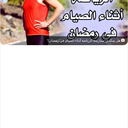
هل يمكنني ممارسة الرياضة أثناء الصيام في رمضان؟