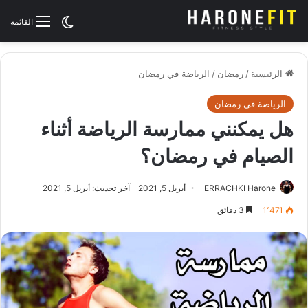
الوضع المظلم
القائمة
الرئيسية
/
رمضان
/
الرياضة في رمضان
الرياضة في رمضان
هل يمكنني ممارسة الرياضة أثناء
الصيام في رمضان؟
ERRACHKI Harone
أبريل 5, 2021
آخر تحديث: أبريل 5, 2021
1٬471
3 دقائق