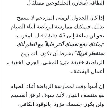
الطاقة (مخازن الجليكوجين ممتلئة).
إذا كان الجدول الزمني المزدحم لا يسمح
بذلك، فيمكنك ممارسة الرياضة أثناء الصيام
بحوالي ساعة إلى 45 دقيقة قبل المغرب،
“
يمكنك دفع نفسك أكثر قليلاً مع العلم أنك
ستفطر قريبًا
” بشرط أن تكون التمارين
الرياضية خفيفة مثل: المشي، الجري الخفيف،
أعمال البستنة…
إن أسوأ وقت لممارسة الرياضة أثناء الصيام
هو منتصف النهار، لأنك سوف تُرهق أنفسهم
ولن يكون جسمك مزودا بالوقود الكافي.