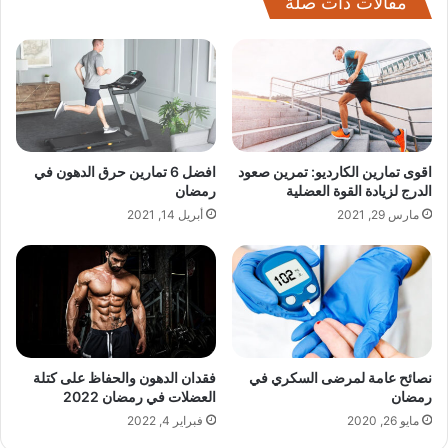
مقالات ذات صلة
اقوى تمارين الكارديو: تمرين صعود
افضل 6 تمارين حرق الدهون في
الدرج لزيادة القوة العضلية
رمضان
مارس 29, 2021
أبريل 14, 2021
نصائح عامة لمرضى السكري في
فقدان الدهون والحفاظ على كتلة
رمضان
العضلات في رمضان 2022
مايو 26, 2020
فبراير 4, 2022