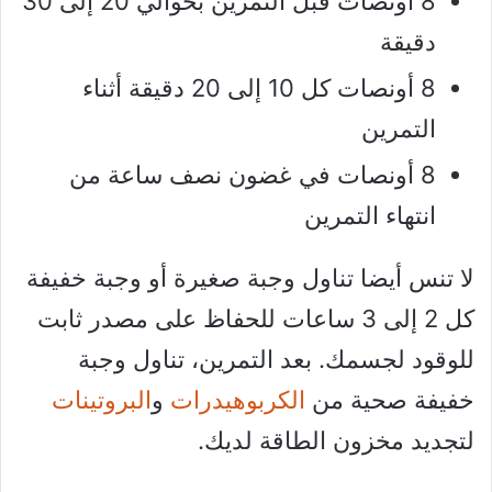
8 أونصات قبل التمرين بحوالي 20 إلى 30
دقيقة
8 أونصات كل 10 إلى 20 دقيقة أثناء
التمرين
8 أونصات في غضون نصف ساعة من
انتهاء التمرين
لا تنس أيضا تناول وجبة صغيرة أو وجبة خفيفة
كل 2 إلى 3 ساعات للحفاظ على مصدر ثابت
للوقود لجسمك. بعد التمرين، تناول وجبة
خفيفة صحية من
الكربوهيدرات
و
البروتينات
لتجديد مخزون الطاقة لديك.