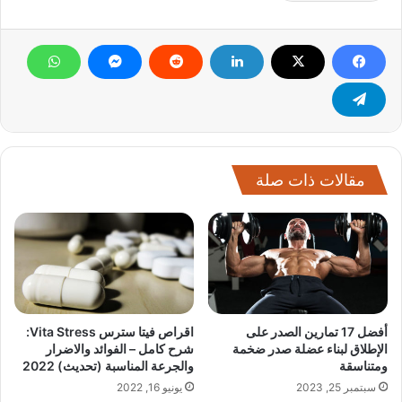
مقالات ذات صلة
أفضل 17 تمارين الصدر على
اقراص فيتا سترس Vita Stress:
الإطلاق لبناء عضلة صدر ضخمة
شرح كامل – الفوائد والاضرار
ومتناسقة
والجرعة المناسبة (تحديث) 2022
سبتمبر 25, 2023
يونيو 16, 2022