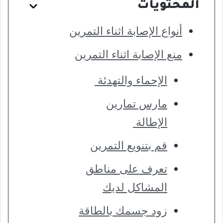
المحتويات
أنواع الإصابة اثناء التمرين
منع الإصابة اثناء التمرين
الإحماء والتهدئة
مارس تمارين
الإطالة
قم بتنويع التمرين
تعرف على مناطق
المشاكل لديك
زود جسمك بالطاقة