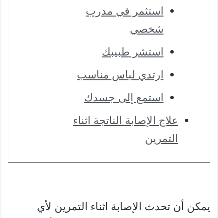
استثمر في مدرب
شخصي
استشر طبيبك
ارتدي لباس مناسب
استمع إلى جسدك
علاج الإصابة الناتجة اثناء
التمرين
يمكن أن تحدث الإصابة اثناء التمرين لأي