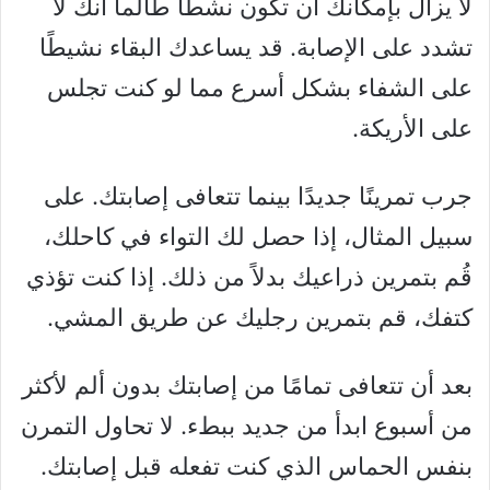
لا يزال بإمكانك أن تكون نشطًا طالما أنك لا
تشدد على الإصابة. قد يساعدك البقاء نشيطًا
على الشفاء بشكل أسرع مما لو كنت تجلس
على الأريكة.
جرب تمرينًا جديدًا بينما تتعافى إصابتك. على
سبيل المثال، إذا حصل لك التواء في كاحلك،
قُم بتمرين ذراعيك بدلاً من ذلك. إذا كنت تؤذي
كتفك، قم بتمرين رجليك عن طريق المشي.
بعد أن تتعافى تمامًا من إصابتك بدون ألم لأكثر
من أسبوع ابدأ من جديد ببطء. لا تحاول التمرن
بنفس الحماس الذي كنت تفعله قبل إصابتك.