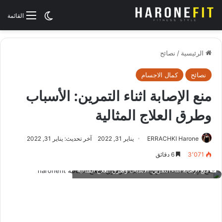
الوضع المظلم
القائمة
الرئيسية
/
نصائح
نصائح
كمال الاجسام
منع الإصابة اثناء التمرين: الأسباب
وطرق العلاج المثالية
ERRACHKI Harone
يناير 31, 2022
آخر تحديث: يناير 31, 2022
3٬071
6 دقائق
منع الإصابة اثناء التمرين: الأسباب وطرق العلاج المثالية