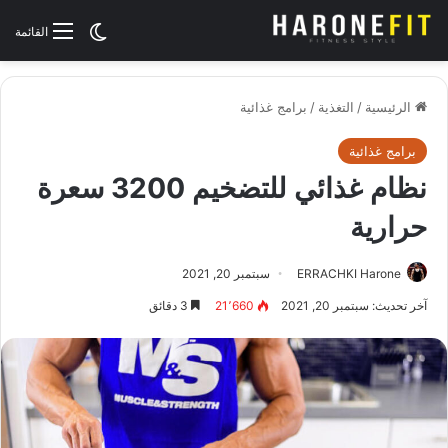
الوضع المظلم
القائمة
الرئيسية
/
التغذية
/
برامج غذائية
برامج غذائية
نظام غذائي للتضخيم 3200 سعرة
حرارية
ERRACHKI Harone
سبتمبر 20, 2021
آخر تحديث: سبتمبر 20, 2021
21٬660
3 دقائق