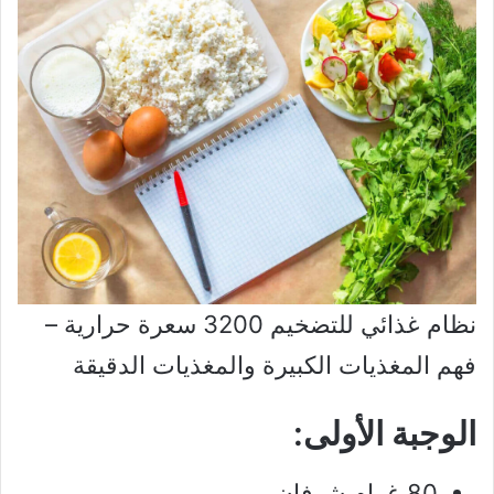
نظام غذائي للتضخيم 3200 سعرة حرارية –
فهم المغذيات الكبيرة والمغذيات الدقيقة
الوجبة الأولى:
80 غرام شوفان