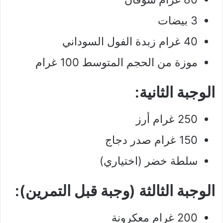
3 بيضات
40 غرام زبدة الفول السوداني
موزة من الحجم المتوسط 100 غرام
الوجبة الثانية:
250 غرام أرز
150 غرام صدر دجاج
سلطة خضر (اختياري)
الوجبة الثالثة (وجبة قبل التمرين):
200 غرام معكرونة