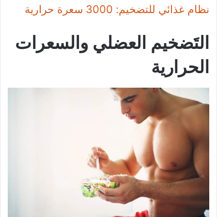
نظام غذائي للتضخيم: 3000 سعرة حرارية
التَضخيم العضلي والسعرات
الحرارية