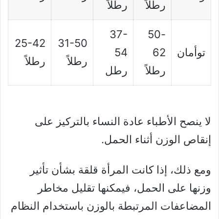
رطلاً
رطلاً
37-
50-
25-42
31-50
توأمان
62
54
رطلاً
رطلاً
رطلاً
رطل
لا ينصح الأطباء عادة النساء بالتركيز على
إنقاص الوزن أثناء الحمل.
ومع ذلك، إذا كانت المرأة قلقة بشأن تأثير
وزنها على الحمل، فيمكنها تقليل مخاطر
المضاعفات المرتبطة بالوزن باستخدام النظام