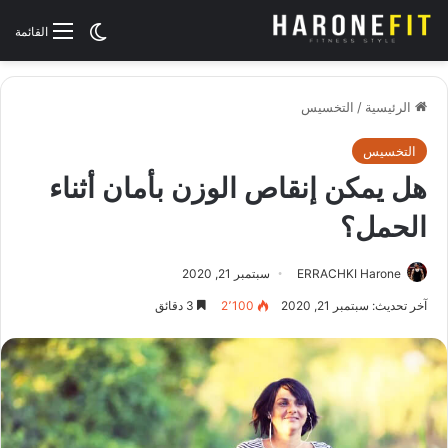
الوضع المظلم
القائمة
الرئيسية
/
التخسيس
التخسيس
هل يمكن إنقاص الوزن بأمان أثناء
الحمل؟
ERRACHKI Harone
سبتمبر 21, 2020
آخر تحديث: سبتمبر 21, 2020
2٬100
3 دقائق