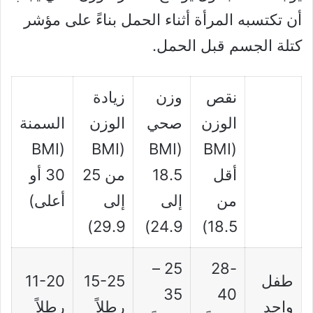
أن تكتسبه المرأة أثناء الحمل بناءً على مؤشر
كتلة الجسم قبل الحمل.
نقص
وزن
زيادة
الوزن
صحي
الوزن
السمنة
(BMI
(BMI
(BMI
(BMI
أقل
18.5
من 25
30 أو
من
إلى
إلى
أعلى)
29.9)
24.9)
18.5)
25 –
28-
طفل
15-25
11-20
35
40
واحد
رطلاً
رطلاً