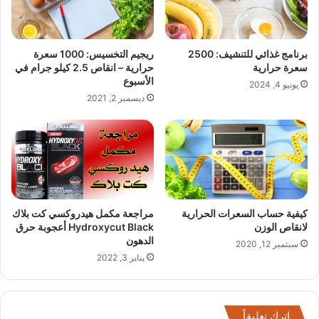
برنامج غذائي للتنشيف: 2500
ريجيم التخسيس: 1000 سعرة
سعرة حرارية
حرارية – انقاص 2.5 كيلو جرام في
الأسبوع
يونيو 4, 2024
ديسمبر 2, 2021
كيفية حساب السعرات الحرارية
مراجعة مكمل هيدروكسي كت بلاك
لانقاص الوزن
Hydroxycut Black أعجوبة حرق
الدهون
سبتمبر 12, 2020
يناير 3, 2022
اترك تعليقاً