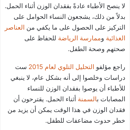
لا ينصح الأطباء عادةً بفقدان الوزن أثناء الحمل.
بدلاً من ذلك، يشجعون النساء الحوامل على
التركيز على الحصول على ما يكفي من
العناصر
الغذائية
و
ممارسة الرياضة
للحفاظ على
صحتهم وصحة الطفل.
راجع مؤلفو
التحليل التلوي لعام 2015
ست
دراسات وخلصوا إلى أنه بشكل عام، لا ينبغي
للأطباء أن يوصوا بفقدان الوزن للنساء
المصابات ب
السمنة
أثناء الحمل. يقترحون أن
فقدان الوزن في هذا الوقت يمكن أن يزيد من
خطر حدوث مضاعفات للطفل.