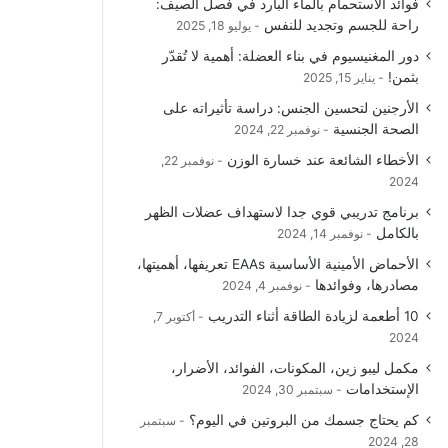
فوائد الاستحمام بالماء البارد في فصل الصيف:
راحة للجسم وتجديد للنفس
يوليو 18, 2025
دور المغنيسيوم في بناء العضلة: أهمية لا تُقدّر
بثمن!
يناير 15, 2025
الأرجنين لتحسين الجنس: دراسة تأثيراته على
الصحة الجنسية
نوفمبر 22, 2024
الأخطاء الشائعة عند خسارة الوزن
نوفمبر 22,
2024
برنامج تدريبي قوي جدا لاستهداف عضلات الظهر
بالكامل
نوفمبر 14, 2024
الأحماض الأمينية الأساسية EAAs تعريفها، أهميتها،
مصادرها، وفوائدها
نوفمبر 4, 2024
10 أطعمة لزيادة الطاقة أثناء التدريب
أكتوبر 7,
2024
مكمل ليبو زين، المكونات، الفوائد، الأضرار،
الإستخدامات
سبتمبر 30, 2024
كم يحتاج جسمك من البروتين في اليوم؟
سبتمبر
28, 2024