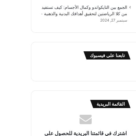
الجمع بين التايكواندو وكمال الأجسام: كيف تستفيد
من كلا الرياضتين لتحقيق أهدافك البدنية والذهنية
سبتمبر 27, 2024
تابعنا على فيسبوك
القائمة البريدية
اشترك في قائمتنا البريدية للحصول على