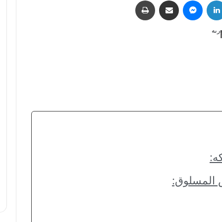
لينكدإن
ماسنجر
مشاركة عبر البريد
طباعة