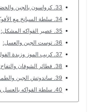
33. كرواسون بالجبن والخضروات:
34. سلطة السبانخ مع الأفوكادو والبيض:
35. عصير الفواكه المشكل:
36. توست الجبن والعسل:
37. كريب الموز وزبدة الفول السوداني:
38. فطائر الشوفان والتفاح:
39. ساندوتش الجبن والطماطم:
40. سلطة الفواكه بالعسل والليمون: