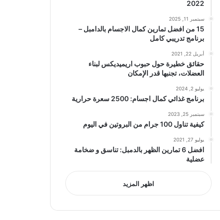
2022
سبتمبر 11, 2025
15 من افضل تمارين كمال الاجسام بالدامبل –
برنامج تدريبي كامل
أبريل 22, 2021
حقائق خطيرة حول حبوب اريميديكس لبناء
العضلات، تجنبها قدر الإمكان
يوليو 2, 2024
برنامج غذائي كمال اجسام: 2500 سعرة حرارية
سبتمبر 25, 2023
كيفية تناول 100 جرام من البروتين في اليوم
يوليو 27, 2021
افضل 6 تمارين الظهر بالدمبل: تناسق و ضخامة
عضلية
اظهر المزيد