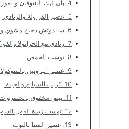
4. بان كيك الشوفان والموز:
5. عصير الفراولة والزبادي:
6. ساندوتش دجاج مشوي وخضار:
7. زبادي مع الجرانولا والفواكه المجففة:
8. توست الحمص:
9. عصير البروتين بالشوكولاتة:
10. كريب السبانخ والجبنة:
11. بيض مخفوق بالخضروات:
12. توست زبدة الفول السوداني والموز:
13. عصير الشيا بالتوت: