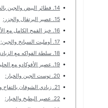
14. فطائر البيض والجبن بالخضروات:
15. عصير البرتقال والجزر:
16. خبز القمح الكامل مع الأفوكادو والطماطم:
17. أومليت السبانخ والجبن:
18. سلطة الفواكه مع الزبادي:
19. عصير الأفوكادو مع الحليب:
20. توست الجبن والخيار:
21. زبادي الشوفان بالتفاح والقرفة:
22. عصير البطيخ والخيار: