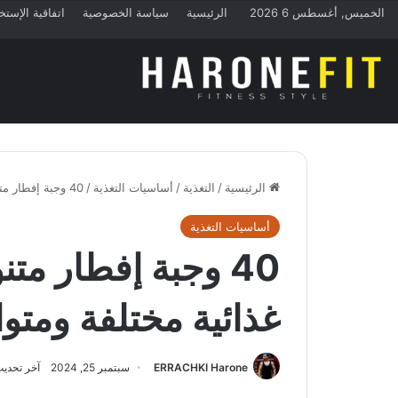
الخميس, أغسطس 6 2026
الرئيسية
سياسة الخصوصية
اتفاقية الإستخ
الرئيسية
/
التغذية
/
أساسيات التغذية
/
40 وجبة إفطار متنوعة تحتوي على عناصر غذائية مختلفة ومتوازنة
أساسيات التغذية
40 وجبة إفطار م
غذائية مختلفة ومتوا
ERRACHKI Harone
سبتمبر 25, 2024
آخر تحديث: سب