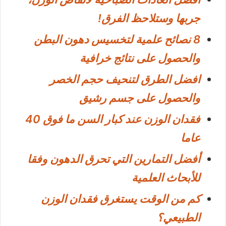
جربها وستلاحظ الفرق!
8 نصائح علمية لتخسيس دهون البطن
والحصول على نتائج خرافية
افضل الطرق لتنحيف حجم الخصر
والحصول على جسم رشيق
فقدان الوزن عند كبار السن ما فوق 40
عاما
أفضل التمارين التي تحرق الدهون وفقا
للأبحاث العلمية
كم من الوقت يستغرق فقدان الوزن
الطبيعي؟