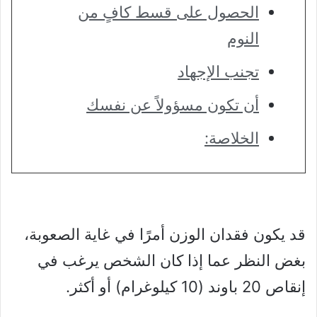
الحصول على قسط كافٍ من
النوم
تجنب الإجهاد
أن تكون مسؤولاً عن نفسك
الخلاصة:
قد يكون فقدان الوزن أمرًا في غاية الصعوبة،
بغض النظر عما إذا كان الشخص يرغب في
إنقاص 20 باوند (10 كيلوغرام) أو أكثر.