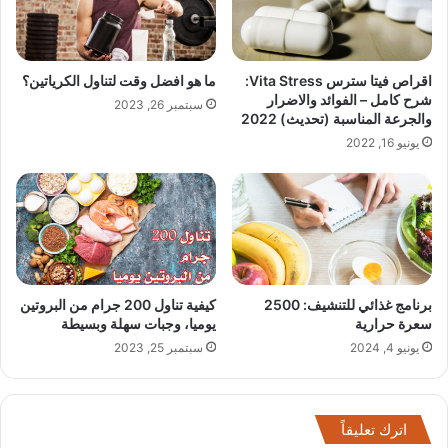
اقراص فيتا سترس Vita Stress:
ما هو افضل وقت لتناول الكرياتين؟
شرح كامل – الفوائد والاضرار
سبتمبر 26, 2023
والجرعة المناسبة (تحديث) 2022
يونيو 16, 2022
برنامج غذائي للتنشيف: 2500
كيفية تناول 200 جرام من البروتين
سعرة حرارية
يوميا، وجبات سهلة وبسيطة
يونيو 4, 2024
سبتمبر 25, 2023
اترك تعليقاً