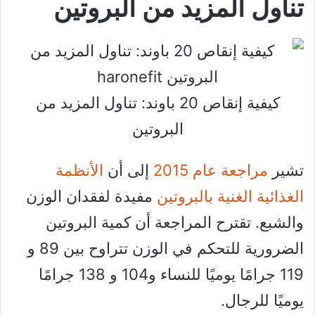
تناول المزيد من البروتين
كيفية إنقاص 20 باوند: تناول المزيد من
البروتين
تشير
مراجعة عام 2015
إلى أن
الأنظمة
الغذائية الغنية بالبروتين
مفيدة لفقدان الوزن
والشبع. تقترح المراجعة أن كمية البروتين
الضرورية للتحكم في الوزن تتراوح بين 89 و
119 جرامًا يوميًا للنساء و104 و 138 جرامًا
يوميًا للرجال.