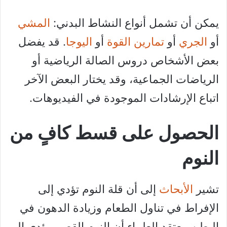
يمكن أن تشمل أنواع النشاط البدني:
المشي
أو
الجري
أو
تمارين القوة
أو
اليوجا
. قد يفضل
بعض الأشخاص دروس الصالة الرياضية أو
الرياضات الجماعية، وقد يختار البعض الآخر
اتباع الإرشادات الموجودة في الفيديوهات.
الحصول على قسط كافٍ من
النوم
تشير
الأبحاث
إلى أن قلة النوم تؤدي إلى
الإفراط في تناول الطعام وزيادة الدهون في
البطن. يعتقد العلماء أن النوم القصير يؤدي إلى