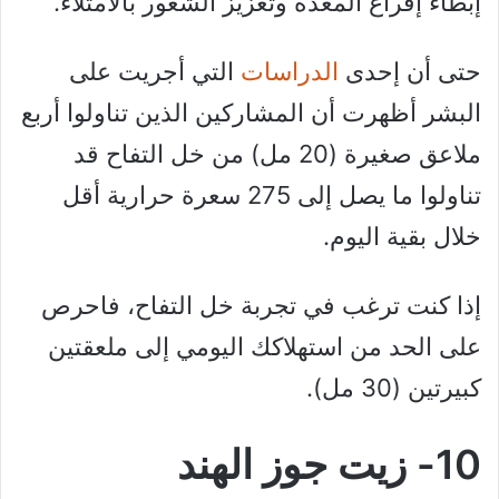
إبطاء إفراغ المعدة وتعزيز الشعور بالامتلاء.
حتى أن إحدى
الدراسات
التي أجريت على
البشر أظهرت أن المشاركين الذين تناولوا أربع
ملاعق صغيرة (20 مل) من خل التفاح قد
تناولوا ما يصل إلى 275 سعرة حرارية أقل
خلال بقية اليوم.
إذا كنت ترغب في تجربة خل التفاح، فاحرص
على الحد من استهلاكك اليومي إلى ملعقتين
كبيرتين (30 مل).
10- زيت جوز الهند