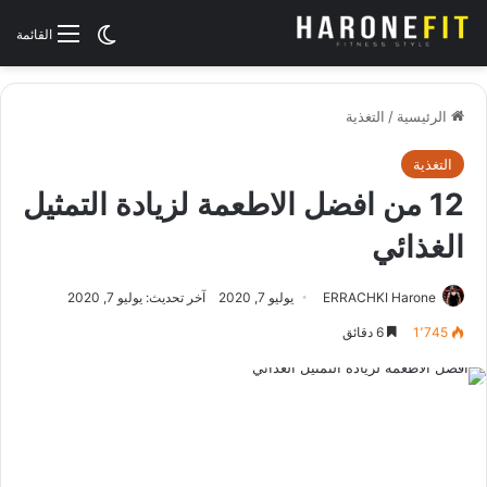
الوضع المظلم
القائمة
الرئيسية
/
التغذية
التغذية
12 من افضل الاطعمة لزيادة التمثيل
الغذائي
ERRACHKI Harone
يوليو 7, 2020
آخر تحديث: يوليو 7, 2020
1٬745
6 دقائق