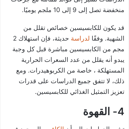
منخفضة تصل إلى 9 إلى 10 ملجم يوميًا.
قد يكون للكابسيسين خصائص تقلل من
الشهية. وفقًا
لدراسة
حديثة، فإن استهلاك 2
مجم من الكابسيسين مباشرة قبل كل وجبة
يبدو أنه يقلل من عدد السعرات الحرارية
المستهلكة ، خاصة من الكربوهيدرات. ومع
ذلك، لا تتفق جميع الدراسات على قدرات
تعزيز التمثيل الغذائي للكابسيسين.
4- القهوة
تشير الدراسات إلى أن
الكافيين
الموجود في