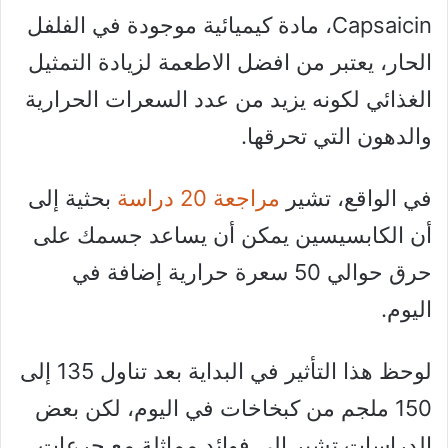
Capsaicin، مادة كيميائية موجودة في الفلفل
الحار، يعتبر من افضل الاطعمة لزيادة التمثيل
الغذائي لكونه يزيد من عدد السعرات الحرارية
والدهون التي تحرقها.
في الواقع، تشير
مراجعة 20 دراسة
بحثية إلى
أن الكابسيسين يمكن أن يساعد جسمك على
حرق حوالي 50 سعرة حرارية إضافة في
اليوم.
لوحظ هذا التأثير في البداية بعد تناول 135 إلى
150 ملجم من كبخاخات في اليوم، لكن بعض
الدراسات تشير إلى فوائد مماثلة مع جرعات