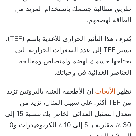
طريق مطالبة جسمك باستخدام المزيد من
الطاقة لهضمهم.
يُعرف هذا التأثير الحراري للأغذية باسم (TEF).
يشير TEF إلى عدد السعرات الحرارية التي
يحتاجها جسمك لهضم وامتصاص ومعالجة
العناصر الغذائية في وجباتك.
تظهر
الأبحاث
أن الأطعمة الغنية بالبروتين تزيد
من TEF أكثر. على سبيل المثال، تزيد من
معدل التمثيل الغذائي الخاص بك بنسبة 15 إلى
30 ٪، مقارنة بـ 5 إلى 10 ٪ للكربوهيدرات و0
إلى 3 ٪ للدهون.