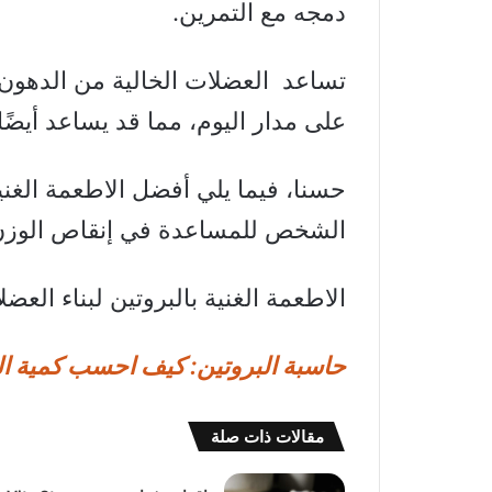
دمجه مع التمرين.
تساعد العضلات الخالية من الدهون
على مدار اليوم، مما قد يساعد أيضً
حسنا، فيما يلي أفضل الاطعمة الغنية
الشخص للمساعدة في إنقاص الوزن
الاطعمة الغنية بالبروتين لبناء العض
حاسبة البروتين: كيف احسب كمية الب
مقالات ذات صلة