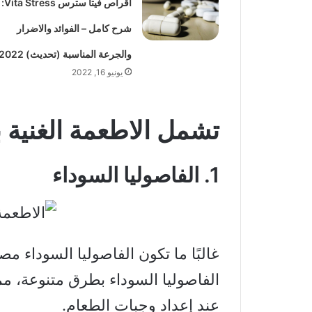
اقراص فيتا سترس Vita Stress:
شرح كامل – الفوائد والاضرار
والجرعة المناسبة (تحديث) 2022
يونيو 16, 2022
تشمل الاطعمة الغنية با
1. الفاصوليا السوداء
غالبًا ما تكون الفاصوليا السوداء م
الفاصوليا السوداء بطرق متنوعة، مما
عند إعداد وجبات الطعام.