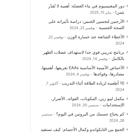
دور المغنيسيوم في بناء العضلة: أهمية لا تُقدّر
بثمن!
يناير 15, 2025
الأرجنين لتحسين الجنس: دراسة تأثيراته على
الصحة الجنسية
نوفمبر 22, 2024
الأخطاء الشائعة عند خسارة الوزن
نوفمبر 22,
2024
برنامج تدريبي قوي جدا لاستهداف عضلات الظهر
بالكامل
نوفمبر 14, 2024
الأحماض الأمينية الأساسية EAAs تعريفها، أهميتها،
مصادرها، وفوائدها
نوفمبر 4, 2024
10 أطعمة لزيادة الطاقة أثناء التدريب
أكتوبر 7,
2024
مكمل ليبو زين، المكونات، الفوائد، الأضرار،
الإستخدامات
سبتمبر 30, 2024
كم يحتاج جسمك من البروتين في اليوم؟
سبتمبر
28, 2024
الجمع بين التايكواندو وكمال الأجسام: كيف تستفيد