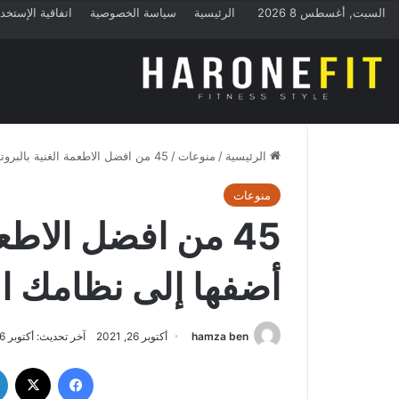
السبت, أغسطس 8 2026
الرئيسية
سياسة الخصوصية
اتفاقية الإستخد
الرئيسية
/
منوعات
/
45 من افضل الاطعمة الغنية بالبروتين، أضفها إلى نظامك الغذائي
منوعات
45 من افضل الاطعم
أضفها إلى نظامك ال
hamza ben
أكتوبر 26, 2021
آخر تحديث: أكتوبر 26, 2021
فيسبوك
‫X