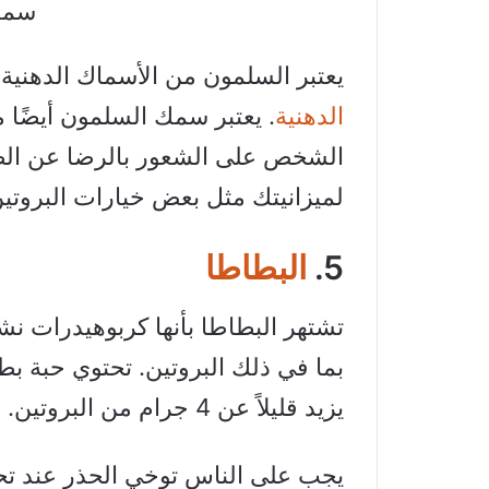
سمك
يعتبر السلمون من الأسماك الدهنية،
الدهنية
. يعتبر سمك السلمون أيضًا م
الشخص على الشعور بالرضا عن الطع
لميزانيتك مثل بعض خيارات البروتين
5.
البطاطا
تشتهر البطاطا بأنها كربوهيدرات نشو
بما في ذلك البروتين. تحتوي حبة ب
يزيد قليلاً عن 4 جرام من البروتين.
يجب على الناس توخي الحذر عند تح