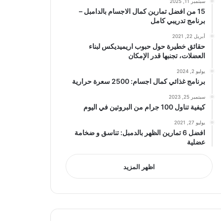
سبتمبر 11, 2025
15 من افضل تمارين كمال الاجسام بالدامبل –
برنامج تدريبي كامل
أبريل 22, 2021
حقائق خطيرة حول حبوب اريميديكس لبناء
العضلات، تجنبها قدر الإمكان
يوليو 2, 2024
برنامج غذائي كمال اجسام: 2500 سعرة حرارية
سبتمبر 25, 2023
كيفية تناول 100 جرام من البروتين في اليوم
يوليو 27, 2021
افضل 6 تمارين الظهر بالدمبل: تناسق و ضخامة
عضلية
اظهر المزيد