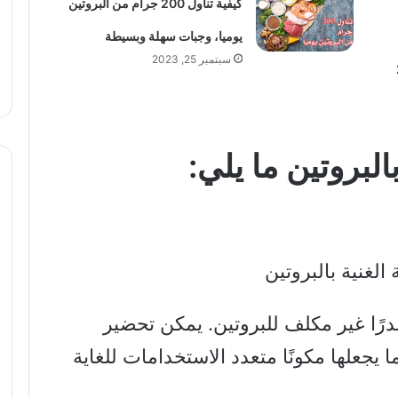
كيفية تناول 200 جرام من البروتين
يوميا، وجبات سهلة وبسيطة
سبتمبر 25, 2023
لبروتين ما يلي:
صدرًا غير مكلف للبروتين. يمكن تحضير
 يجعلها مكونًا متعدد الاستخدامات للغاية