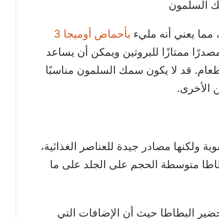
 السلمون
 مما يعني أنه مليء
بأحماض أوميجا 3
صدرًا ممتازًا للبروتين ويمكن أن يساعد
ام. قد لا يكون سمك السلمون مناسبًا
 الأخرى.
ية ولكنها مصادر جيدة للعناصر الغذائية،
طاطا متوسطة الحجم على الجلد على ما
ضير البطاطا حيث أن الإضافات التي