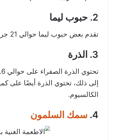
2. حبوب ليما
تقدم بعض حبوب ليما حوالي 21 جرامًا من البروتين لكل 100 جرام.
3. الذرة
إلى ذلك، تحتوي الذرة أيضًا على كم
الكالسيوم.
4.
سمك السلمون