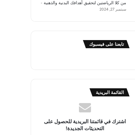
من كلا الرياضتين لتحقيق أهدافك البدنية والذهنية
سبتمبر 27, 2024
تابعنا على فيسبوك
القائمة البريدية
اشترك في قائمتنا البريدية للحصول على
التحديثات الجديدة!