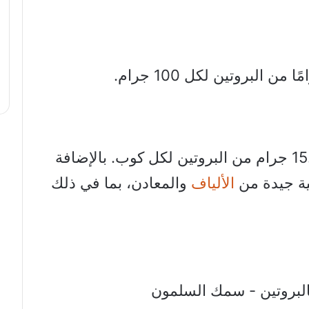
تحتوي الذرة الصفراء على حوالي 15.6 جرام من البروتين لكل كوب. بالإضافة
ية جيدة من
الألياف
والمعادن، بما في ذلك