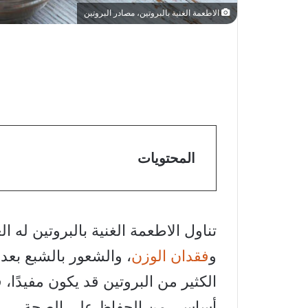
الاطعمة الغنية بالبروتين، مصادر البروتين
المحتويات
تناول الاطعمة الغنية بالبروتين له ا
و
فقدان الوزن
، والشعور بالشبع بعد
الكثير من البروتين قد يكون مفيدًا، 
أساسي من الحفاظ على الصحة.