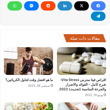
مقالات ذات صلة
اقراص فيتا سترس Vita Stress:
ما هو افضل وقت لتناول الكرياتين؟
شرح كامل – الفوائد والاضرار
سبتمبر 26, 2023
والجرعة المناسبة (تحديث) 2022
يونيو 16, 2022