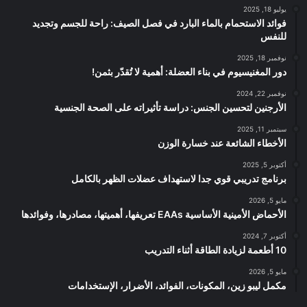
يوليو 18, 2025
فوائد الاستحمام بالماء البارد في فصل الصيف: راحة للجسم وتجديد
للنفس
نوفمبر 18, 2025
دور المغنيسيوم في بناء العضلة: أهمية لا تُقدّر بثمن!
نوفمبر 22, 2024
الأرجنين لتحسين الجنس: دراسة تأثيراته على الصحة الجنسية
سبتمبر 11, 2025
الأخطاء الشائعة عند خسارة الوزن
أكتوبر 5, 2025
برنامج تدريبي قوي جدا لاستهداف عضلات الظهر بالكامل
مايو 5, 2026
الأحماض الأمينية الأساسية EAAs تعريفها، أهميتها، مصادرها، وفوائدها
أكتوبر 7, 2024
10 أطعمة لزيادة الطاقة أثناء التدريب
مايو 5, 2026
مكمل ليبو زين، المكونات، الفوائد، الأضرار، الإستخدامات