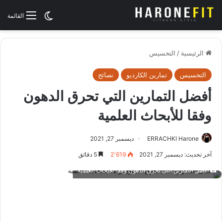
الوضع المظلم
القائمة
الرئيسية
/
التخسيس
التخسيس
تمارين الكارديو
نصائح
أفضل التمارين التي تحرق الدهون
وفقا للأبحاث العلمية
ERRACHKI Harone
ديسمبر 27, 2021
آخر تحديث: ديسمبر 27, 2021
2٬619
5 دقائق
أفضل التمارين التي تحرق الدهون وفقا للأبحاث العلمية