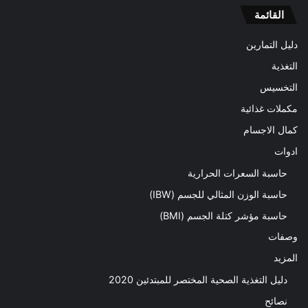
القائمة
دليل التمارين
التغذية
التخسيس
مكملات غذائية
كمال الاجسام
ادوات
حاسبة السعرات الحرارية
حاسبة الوزن المثالي للجسم (IBW)
حاسبة مؤشر كتلة الجسم (BMI)
وصفات
المزيد
دليل التغذية الصحية المختصر للمبتدئين 2020​
نصائح