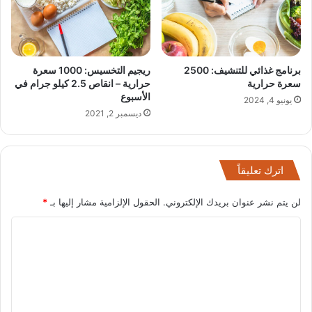
برنامج غذائي للتنشيف: 2500
ريجيم التخسيس: 1000 سعرة
سعرة حرارية
حرارية – انقاص 2.5 كيلو جرام في
الأسبوع
يونيو 4, 2024
ديسمبر 2, 2021
اترك تعليقاً
لن يتم نشر عنوان بريدك الإلكتروني.
الحقول الإلزامية مشار إليها بـ
*
ا
ل
ت
ع
ل