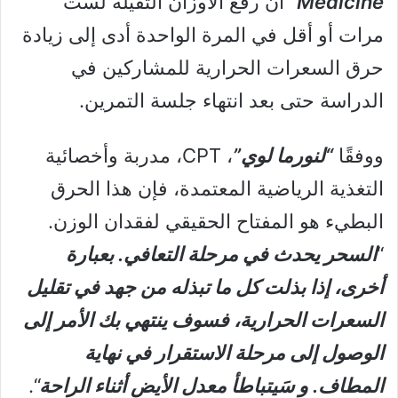
Medicine”
أن رفع الأوزان الثقيلة لست
مرات أو أقل في المرة الواحدة أدى إلى زيادة
حرق السعرات الحرارية للمشاركين في
الدراسة حتى بعد انتهاء جلسة التمرين.
ووفقًا
“لنورما لوي”
، CPT، مدربة وأخصائية
التغذية الرياضية المعتمدة، فإن هذا الحرق
البطيء هو المفتاح الحقيقي لفقدان الوزن.
“
السحر يحدث في مرحلة التعافي. بعبارة
أخرى، إذا بذلت كل ما تبذله من جهد في تقليل
السعرات الحرارية، فسوف ينتهي بك الأمر إلى
الوصول إلى مرحلة الاستقرار في نهاية
المطاف. و سَيتباطأ معدل الأيض أثناء الراحة
“.