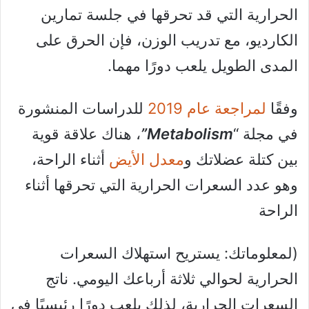
الحرارية التي قد تحرقها في جلسة تمارين
الكارديو، مع تدريب الوزن، فإن الحرق على
المدى الطويل يلعب دورًا مهما.
وفقًا
لمراجعة عام 2019
للدراسات المنشورة
في مجلة “
Metabolism”
، هناك علاقة قوية
بين كتلة عضلاتك و
معدل الأيض
أثناء الراحة،
وهو عدد السعرات الحرارية التي تحرقها أثناء
الراحة
(لمعلوماتك: يستريح استهلاك السعرات
الحرارية لحوالي ثلاثة أرباعك اليومي. ناتج
السعرات الحرارية، لذلك يلعب دورًا رئيسيًا في