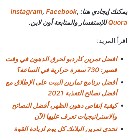
يمكنك إيجادي هنا:
,
Facebook
,
Instagram
Quora
للإستفسار والمتابعة أون لاين.
اقرأ المزيد:
افضل تمرين كارديو لحرق الدهون في وقت
قصير: 730 سعرة حرارية في الساعة؟
أفضل برنامج تمارين البيت على الإطلاق مع
أفضل نصائح التغذية 2021
كيفية إنقاص دهون الظهر، أفضل النصائح
والاستراتيجيات تعرف عليها الآن
تحدي تمرين البلانك كل يوم لزيادة القوة