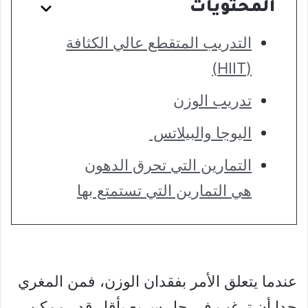
المحتويات
التدريب المتقطع عالي الكثافة
(HIIT)
تدريب الوزن
اليوجا والبيلاتس
التمارين التي تحرق الدهون
هي التمارين التي تستمتع بها
عندما يتعلق الأمر بفقدان الوزن، فمن المغري
جدا أن ترغب في حل سريع بأقل قدر ممكن