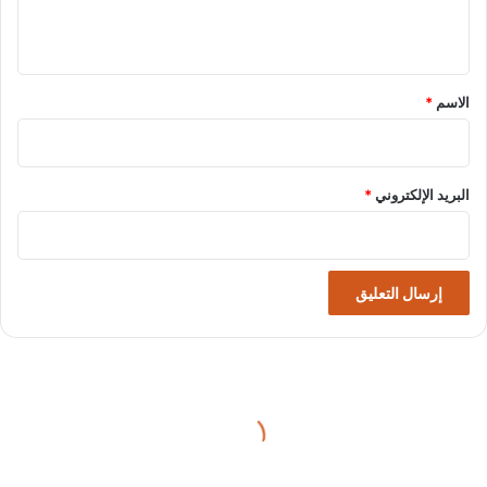
ي
ق
*
الاسم
*
البريد الإلكتروني
*