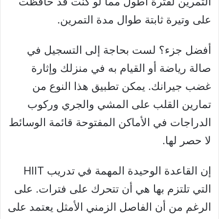
التمرين لفترة أطول مما لو كنت قد حافظت
على وتيرة ثابتة طوال مدة التمرين.
أفضل جزء؟ لست بحاجة إلى التسجيل في
صالة رياضة أو القيام به في منزلك وإثارة
غضب جيرانك. يمكن تطبيق هذا النوع من
تمارين القلب على المشي والجري وركوب
الدراجات في الأماكن المفتوحة قائمة الوسائط
لا حصر لها.
إن القاعدة الوحيدة المهمة في تدريب HIIT
التي تلتزم بها هي أن تتحرك على فترات. على
الرغم من أن الفاصل الزمني الأمثل يعتمد على