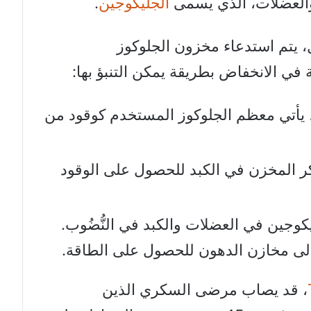
والعضلات، الذي يسمى
الجليكوجين
.
، يتم استدعاء مخزون الجلوكوز
ة في الانخفاض بطريقة يمكن التنبؤ بها:
 النشاط، يأتي معظم الجلوكوز المستخدم كوقود من
 السكر المخزن في الكبد للحصول على الوقود
لجليكوجين في العضلات والكبد في النُّضُوب.
لى مخازن الدهون للحصول على الطاقة.
، قد يصاب مرضى السكري الذين