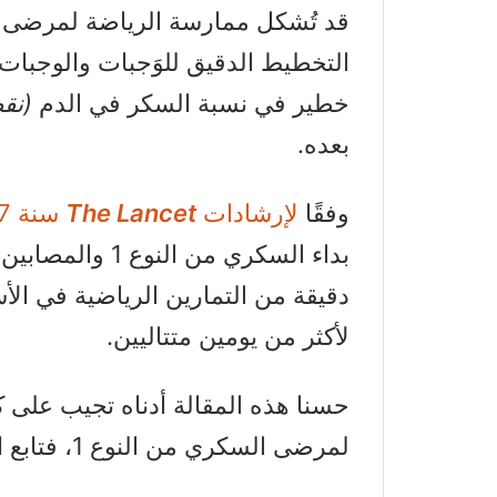
التخطيط الدقيق للوَجبات والوجبات 
خطير في نسبة السكر في الدم
(نق
بعده.
وفقًا
لإرشادات
The Lancet
سنة 2017
بداء السكري من النوع 1 والمصابين
دقيقة من التمارين الرياضية في ال
لأكثر من يومين متتاليين.
حسنا هذه المقالة أدناه تجيب على
لمرضى السكري من النوع 1، فتابع القراءة…