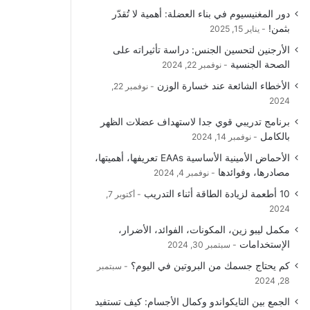
دور المغنيسيوم في بناء العضلة: أهمية لا تُقدّر
بثمن!
يناير 15, 2025
الأرجنين لتحسين الجنس: دراسة تأثيراته على
الصحة الجنسية
نوفمبر 22, 2024
الأخطاء الشائعة عند خسارة الوزن
نوفمبر 22,
2024
برنامج تدريبي قوي جدا لاستهداف عضلات الظهر
بالكامل
نوفمبر 14, 2024
الأحماض الأمينية الأساسية EAAs تعريفها، أهميتها،
مصادرها، وفوائدها
نوفمبر 4, 2024
10 أطعمة لزيادة الطاقة أثناء التدريب
أكتوبر 7,
2024
مكمل ليبو زين، المكونات، الفوائد، الأضرار،
الإستخدامات
سبتمبر 30, 2024
كم يحتاج جسمك من البروتين في اليوم؟
سبتمبر
28, 2024
الجمع بين التايكواندو وكمال الأجسام: كيف تستفيد