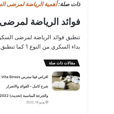
ذات صلة:
أهمية الرياضة لمرضى السكري من النوع
فوائد الرياضة لمرضى 
بداء السكري من النوع 1 كما تنطبق على أي شخص آخر، وهي:
مقالات ذات صلة
اقراص فيتا سترس Vita Stress:
شرح كامل – الفوائد والاضرار
والجرعة المناسبة (تحديث) 2022
يونيو 16, 2022