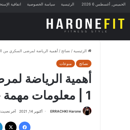
الخميس, أغسطس 6 2026
الرئيسية
سياسة الخصوصية
اتفاقية الإستخ
الرئيسية
/
نصائح
/
أهمية الرياضة لمرضى السكري من النوع 1 | معلومات مهمة
نصائح
منوعات
أهمية الرياضة لمر
1 | معلومات مهمة جدا!!
ERRACHKI Harone
أكتوبر 14, 2021
آخر تحديث: أكتوب
فيسبوك
‫X