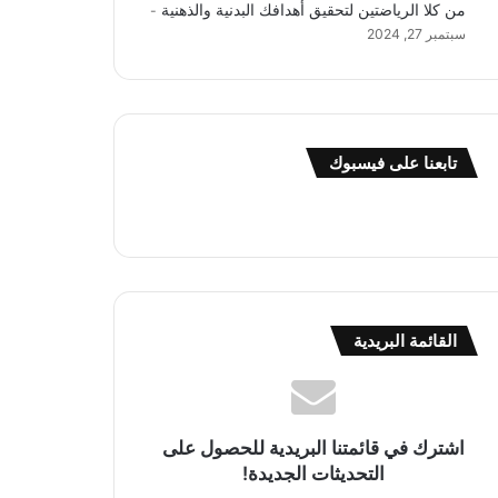
من كلا الرياضتين لتحقيق أهدافك البدنية والذهنية
سبتمبر 27, 2024
تابعنا على فيسبوك
القائمة البريدية
اشترك في قائمتنا البريدية للحصول على
التحديثات الجديدة!