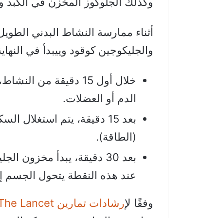
وكذلك الجلوكوز المخزن في الكبد 
أثناء ممارسة النشاط البدني الطويل
والجليكوجين كوقود وييبدأ في النهاي
خلال أول 15 دقيقة من
الدم أو العضلات.
بعد 15 دقيقة، يتم استغلال
(الطاقة).
بعد 30 دقيقة، يبدأ مخزون ا
عند هذه النقطة يتحول الجسم إ
وفقًا ل
إرشادات تمارين The Lancet