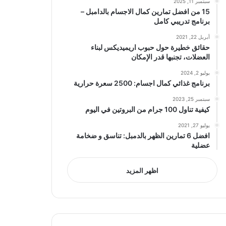
سبتمبر 11, 2025
15 من افضل تمارين كمال الاجسام بالدامبل –
برنامج تدريبي كامل
أبريل 22, 2021
حقائق خطيرة حول حبوب اريميديكس لبناء
العضلات، تجنبها قدر الإمكان
يوليو 2, 2024
برنامج غذائي كمال اجسام: 2500 سعرة حرارية
سبتمبر 25, 2023
كيفية تناول 100 جرام من البروتين في اليوم
يوليو 27, 2021
افضل 6 تمارين الظهر بالدمبل: تناسق و ضخامة
عضلية
اظهر المزيد