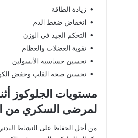
زيادة الطاقة
انخفاض ضغط الدم
التحكم الجيد في الوزن
تقوية العضلات والعظام
تحسين حساسية الأنسولين
تحسين صحة القلب وخفض الكو
مستويات الجلوكوز أثن
لمرضى السكري من الن
من أجل الحفاظ على النشاط البدني