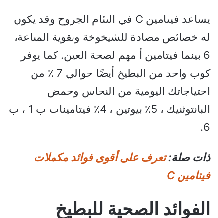
يساعد فيتامين C في التئام الجروح وقد يكون
له خصائص مضادة للشيخوخة وتقوية المناعة،
6 بينما فيتامين أ مهم لصحة العين. كما يوفر
كوب واحد من البطيخ أيضًا حوالي 7 ٪ من
احتياجاتك اليومية من النحاس وحمض
البانتوثنيك ، 5٪ بيوتين ، 4٪ فيتامينات ب 1 ، ب
6.
ذات صلة:
تعرف على أقوى فوائد مكملات
فيتامين C
الفوائد الصحية للبطيخ