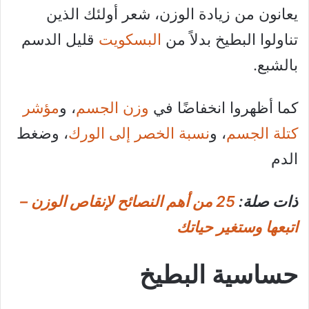
يعانون من زيادة الوزن، شعر أولئك الذين
تناولوا البطيخ بدلاً من
البسكويت
قليل الدسم
بالشبع.
كما أظهروا انخفاضًا في
وزن الجسم
، و
مؤشر
كتلة الجسم
، و
نسبة الخصر إلى الورك
، وضغط
الدم
ذات صلة:
25 من أهم النصائح لإنقاص الوزن –
اتبعها وستغير حياتك
حساسية البطيخ