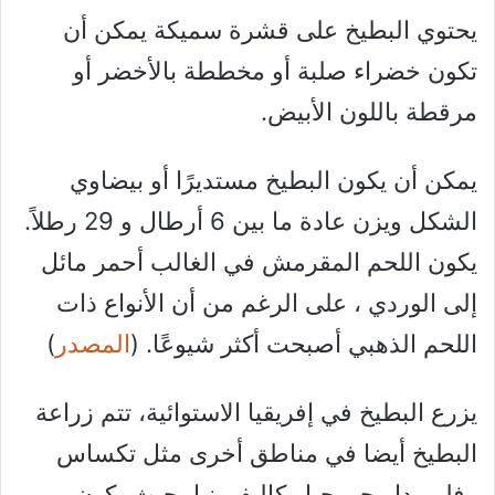
يحتوي البطيخ على قشرة سميكة يمكن أن
تكون خضراء صلبة أو مخططة بالأخضر أو ​​
مرقطة باللون الأبيض.
يمكن أن يكون البطيخ مستديرًا أو بيضاوي
الشكل ويزن عادة ما بين 6 أرطال و 29 رطلاً.
يكون اللحم المقرمش في الغالب أحمر مائل
إلى الوردي ، على الرغم من أن الأنواع ذات
اللحم الذهبي أصبحت أكثر شيوعًا. (
المصدر
)
يزرع البطيخ في إفريقيا الاستوائية، تتم زراعة
البطيخ أيضا في مناطق أخرى مثل تكساس
وفلوريدا وجورجيا وكاليفورنيا، حيث يكون