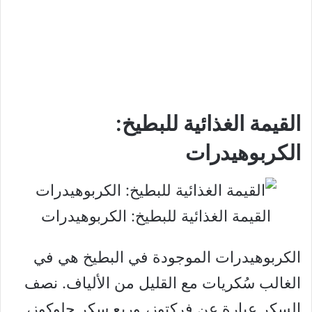
القيمة الغذائية للبطيخ:
الكربوهيدرات
القيمة الغذائية للبطيخ: الكربوهيدرات
الكربوهيدرات الموجودة في البطيخ هي في
الغالب سُكريات مع القليل من الألياف. نصف
السكر عبارة عن فركتوز، وربع سكر جلوكوز،