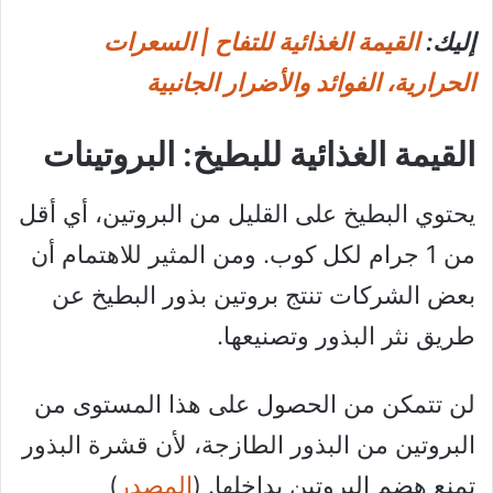
إليك:
القيمة الغذائية للتفاح | السعرات
الحرارية، الفوائد والأضرار الجانبية
القيمة الغذائية للبطيخ: البروتينات
يحتوي البطيخ على القليل من البروتين، أي أقل
من 1 جرام لكل كوب. ومن المثير للاهتمام أن
بعض الشركات تنتج بروتين بذور البطيخ عن
طريق نثر البذور وتصنيعها.
لن تتمكن من الحصول على هذا المستوى من
البروتين من البذور الطازجة، لأن قشرة البذور
تمنع هضم البروتين بداخلها. (
المصدر
)