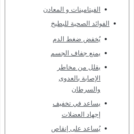
الفيتامينات و المعادن
الفوائد الصحية للبطيخ
يُخفض ضغط الدم
يمنع جفاف الجسم
يقلل من مخاطر
الإصابة بالعدوى
والسرطان
يساعد في تخفيف
إجهاد العضلات
يُساعد على إنقاص