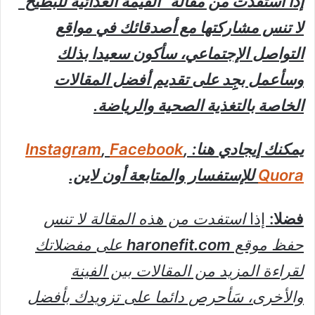
إذا استفدت من مقالة “القيمة الغذائية للبطيخ”
لا تنس مشاركتها مع أصدقائك في مواقع
التواصل الإجتماعي، سأكون سعيدا بذلك
وسأعمل بجِِد على تقديم أفضل المقالات
الخاصة بالتغذية الصحية والرياضة.
يمكنك إيجادي هنا:
,
Facebook
,
Instagram
Quora
للإستفسار والمتابعة أون لاين.
فضلا:
إذا
استفدت من هذه المقالة لا تنس
حفظ موقع
haronefit.com
على مفضلاتك
لقراءة المزيد من المقالات بين الفينة
والأخرى، سَأحرص دائما على تزويدك بأفضل