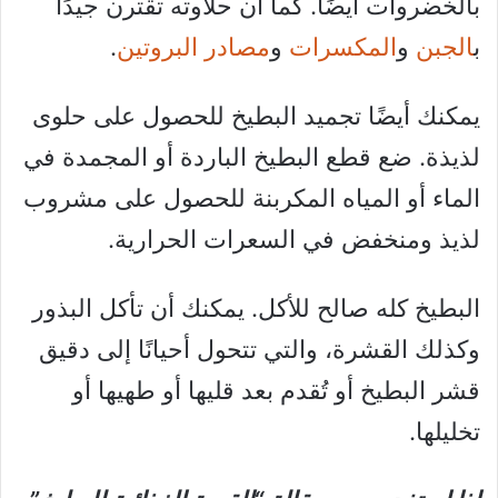
بالخضروات أيضًا. كما أن حلاوته تقترن جيدًا
ب
الجبن
و
المكسرات
و
مصادر البروتين
.
يمكنك أيضًا تجميد البطيخ للحصول على حلوى
لذيذة. ضع قطع البطيخ الباردة أو المجمدة في
الماء أو المياه المكربنة للحصول على مشروب
لذيذ ومنخفض في السعرات الحرارية.
البطيخ كله صالح للأكل. يمكنك أن تأكل البذور
وكذلك القشرة، والتي تتحول أحيانًا إلى دقيق
قشر البطيخ أو تُقدم بعد قليها أو طهيها أو
تخليلها.