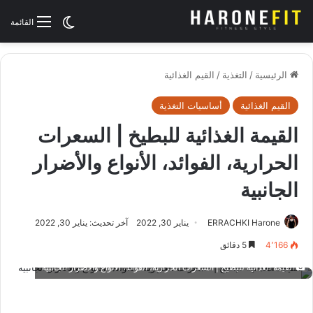
الوضع المظلم
القائمة
الرئيسية
/
التغذية
/
القيم الغذائية
القيم الغذائية
أساسيات التغذية
القيمة الغذائية للبطيخ | السعرات
الحرارية، الفوائد، الأنواع والأضرار
الجانبية
ERRACHKI Harone
يناير 30, 2022
آخر تحديث: يناير 30, 2022
4٬166
5 دقائق
القيمة الغذائية للبطيخ | السعرات الحرارية، الفوائد، الأنواع والأضرار الجانبية