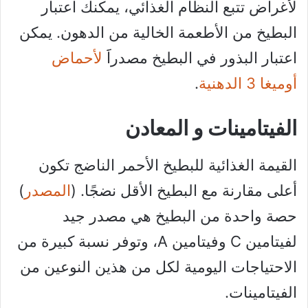
لأغراض تتبع النظام الغذائي، يمكنك اعتبار
البطيخ من الأطعمة الخالية من الدهون. يمكن
اعتبار البذور في البطيخ مصدراََ
لأحماض
أوميغا 3 الدهنية
.
الفيتامينات و المعادن
القيمة الغذائية للبطيخ الأحمر الناضج تكون
أعلى مقارنة مع البطيخ الأقل نضجًا. (
المصدر
)
حصة واحدة من البطيخ هي مصدر جيد
لفيتامين C وفيتامين A، وتوفر نسبة كبيرة من
الاحتياجات اليومية لكل من هذين النوعين من
الفيتامينات.