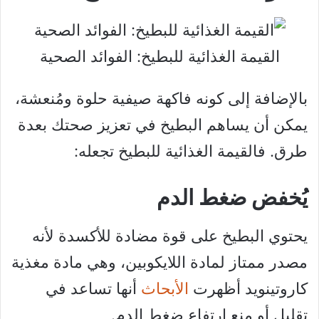
القيمة الغذائية للبطيخ: الفوائد الصحية
بالإضافة إلى كونه فاكهة صيفية حلوة ومُنعشة،
يمكن أن يساهم البطيخ في تعزيز صحتك بعدة
طرق. فالقيمة الغذائية للبطيخ تجعله:
يُخفض ضغط الدم
يحتوي البطيخ على قوة مضادة للأكسدة لأنه
مصدر ممتاز لمادة اللايكوبين، وهي مادة مغذية
كاروتينويد أظهرت
الأبحاث
أنها تساعد في
تقليل أو منع ارتفاع ضغط الدم.