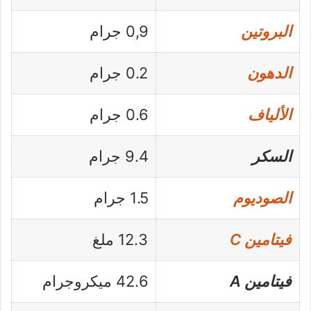
البروتين
0,9 جرام
الدهون
0.2 جرام
الألياف
0.6 جرام
السكر
9.4 جرام
الصوديوم
1.5 جرام
فيتامين C
12.3 ملغ
فيتامين A
42.6 ميكروجرام