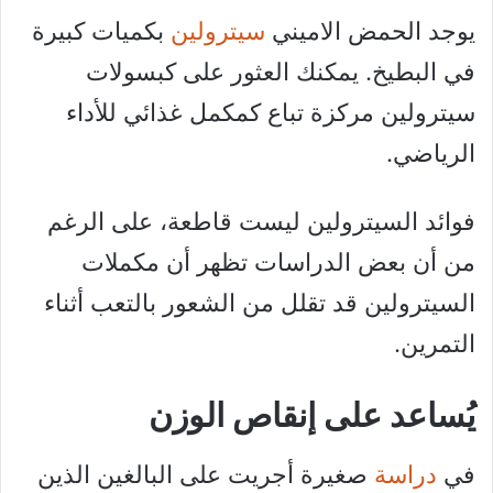
يوجد الحمض الاميني
سيترولين
بكميات كبيرة
في البطيخ. يمكنك العثور على كبسولات
سيترولين مركزة تباع كمكمل غذائي للأداء
الرياضي.
فوائد السيترولين ليست قاطعة، على الرغم
من أن بعض الدراسات تظهر أن مكملات
السيترولين قد تقلل من الشعور بالتعب أثناء
التمرين.
يُساعد على إنقاص الوزن
في
دراسة
صغيرة أجريت على البالغين الذين