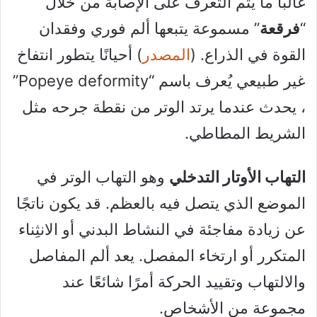
غالبًا ما يتم التعرف على الإصابة من خلال
“
فرقعة
” مسموعة يتبعها ألم فوري وفقدان
القوة في الذراع. (
المصدر
) أحيانًا يتطور انتفاخ
غير طبيعي يُعرف باسم “Popeye deformity”
، يحدث عندما يرتد الوتر من نقطة جرحه مثل
الشريط المطاطي.
التهاب الأوتار التدخلي
وهو التهاب الوتر في
الموضع الذي يتصل فيه بالعظم. قد يكون ناتجًا
عن زيادة مفاجئة في النشاط البدني أو الانثِناء
المتكرر أو ارتخاء المفصل. يعد ألم المفاصل
والالتهاب وتقييد الحركة أمرًا شائعًا عند
مجموعة من الأشخاص.