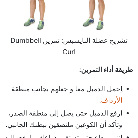
تشريح عضلة البايسبس: تمرين Dumbbell
Curl
طريقة أداء التمرين:
اِحمل الدمبل معا واجعلهم بجانب منطقة
الأرداف
.
إرفع الدمبل حتى يصل إلى منطقة الصدر،
وتأكد أن الكوعين ملتصقين ببطنك الجانبي.
إنزل ببطء حتى تستقيم ذراعك، وارفع باليد