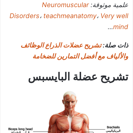
علمية موثوقة:
Neuromuscular
Disorders
،
teachmeanatomy
،
Very well
…
mind
ذات صلة:
تشريح عضلات الذراع الوظائف
والألياف مع أفضل التمارين للضخامة
تشريح عضلة البايسبس