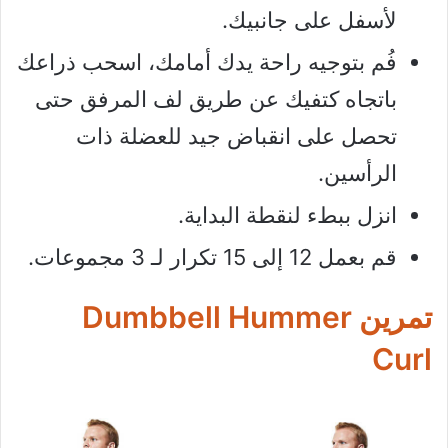
لأسفل على جانبيك.
فُم بتوجيه راحة يدك أمامك، اسحب ذراعك
باتجاه كتفيك عن طريق لف المرفق حتى
تحصل على انقباض جيد للعضلة ذات
الرأسين.
انزل ببطء لنقطة البداية.
قم بعمل 12 إلى 15 تكرار لـ 3 مجموعات.
تمرين Dumbbell Hummer
Curl