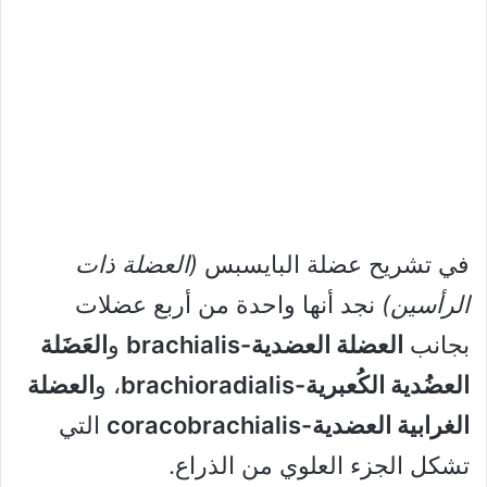
في تشريح عضلة البايسبس
(العضلة ذات
الرأسين)
نجد أنها واحدة من أربع عضلات
بجانب
العضلة العضدية-brachialis
و
العَضَلة
العضُدية الكُعبرية-brachioradialis
، و
العضلة
الغرابية العضدية-coracobrachialis
التي
تشكل الجزء العلوي من الذراع.