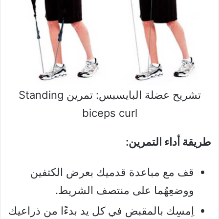
تشريح عضلة البايسبس: تمرين Standing
biceps curl
طريقة أداء التمرين:
قف مع مباعدة قدميك بعرض الكتفين
ووضعِهُما على منتصف الشريط.
اِمسِك بالمقبض في كل يد بدءًا من ذراعيك