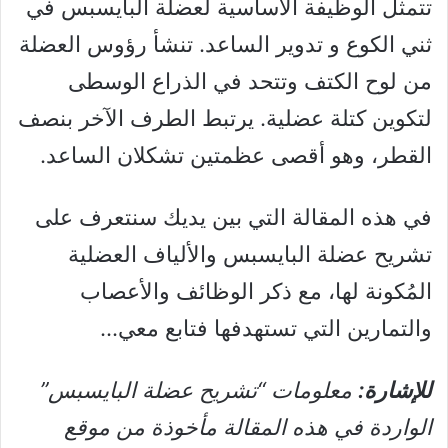
تتمثل الوظيفة الأساسية لعضلة البايسبس في
ثني الكوع و تدوير الساعد. تنشأ رؤوس العضلة
من لوح الكتف وتتحد في الذراع الوسطى
لتكوين كتلة عضلية. يرتبط الطرف الآخر بنصف
القطر، وهو أقصى عظمتين تشكلان الساعد.
في هذه المقالة التي بين يديك سنتعرف على
تشريح عضلة البايسبس والألياف العضلية
المُكونة لها، مع ذكر الوظائف والأعصاب
والتمارين التي تستهدفها فتابع معي…
للإشارة:
معلومات “تشريح عضلة البايسبس”
الواردة في هذه المقالة مأخوذة من موقع