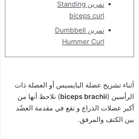
تمرين Standing
biceps curl
تمرين Dumbbell
Hummer Curl
أثناء تشريح عضلة البايسبس أو العضلة ذات
الرأسين (
biceps brachii
) نلاحظ أنها من
أكبر عضلات الذراع و تقع في مقدمة العضُد
بين الكتف والمرفق.