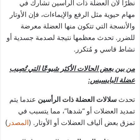
نظرًا لأن العضلة ذات الرأسين تشارك في
مهام حيوية مثل الرفع والإيماءات، فإن الأوتار
والأنسجة التي تتكون منها العضلة معرضة
للضرر. تحدث معظمها نتيجة لصدمة جسدية أو
نشاط قاسي و مُتكرر.
من بين بعض الحالات الأكثر شيوعًا التي تُصِيب
عضلة البايسبس:
تحدث
سلالات العضلة ذات الرأسين
عندما يتم
تمديد العضلات أو “شدها”، مما يتسبب في
تمزق بعض ألياف العضلات أو الأوتار. (
المصدر
)