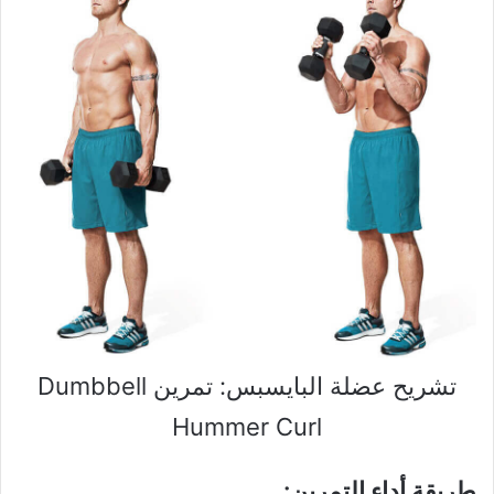
تشريح عضلة البايسبس: تمرين Dumbbell
Hummer Curl
طريقة أداء التمرين: