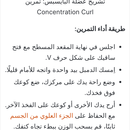
تشريح عضلة البايسبس: تمرين
Concentration Curl
طريقة أداء التمرين:
اجلس في نهاية المقعد المسطح مع فتح
ساقيك على شكل حرف V.
اِمسك الدمبل بيد واحدة واتجه للأمام قليلًا.
وضع راحة يدك على مركزك، ضع كوعك
فوق فخذك.
أرح يدك الأخرى أو كوعك على الفخذ الآخر.
مع الحفاظ على
الجزء العلوي من الجسم
ثابتًا، قم بسحب الوزن ببطء تجاه كتفك.