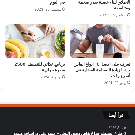
الإطلاق لبناء عضلة صدر ضخمة
في اليوم
ومتناسقة
سبتمبر 25, 2023
سبتمبر 25, 2023
تعرف على افضل 10 انواع الماس
برنامج غذائي للتنشيف: 2500
جينر لزيادة الضخامة العضلية في
سعرة حرارية
أسرع وقت
يونيو 4, 2024
يوليو 27, 2021
اقرأ أيضا
يونيو 1, 2020
6 طرق بسيطة جدا لانقاص دهون البطن – مبنية على دراسات علمية