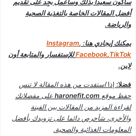
سأكون سعيدا بذلك وسأعمل بجِِد على تقديم
أفضل المقالات الخاصة بالتغذية الصحية
والرياضة.
يمكنك إيجادي هنا:
,
Instagram
TikTok
,
Facebook
للإستفسار والمتابعة أون
لاين.
فضلا:
إذا
استفدت من هذه المقالة لا تنس
حفظ موقع
haronefit.com
على مفضلاتك
لقراءة المزيد من المقالات بين الفينة
والأخرى، سَأحرص دائما على تزويدك بأفضل
المعلومات الغذائية والصحية.