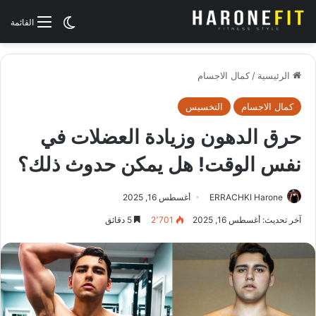
الوضع المظلم
القائمة
الرئيسية
/
كمال الاجسام
كمال الاجسام
التخسيس
حرق الدهون وزيادة العضلات في
نفس الوقت! هل يمكن حدوث ذلك؟
ERRACHKI Harone
أغسطس 16, 2025
آخر تحديث: أغسطس 16, 2025
2٬701
5 دقائق