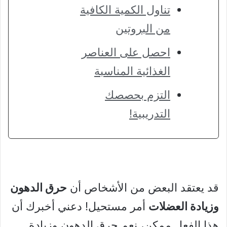
تناول الكمية الكافية
من البروتين
احصل على العناصر
الغذائية المناسبة
التزم بحصصك
التدريبية!
قد يعتقد البعض من الأشخاص أن
حرق الدهون
وزيادة العضلات
أمر مستحيل! دعني أخبرك أن
هذا الفعل ممكن، نعم حرق الدهون وزيادة