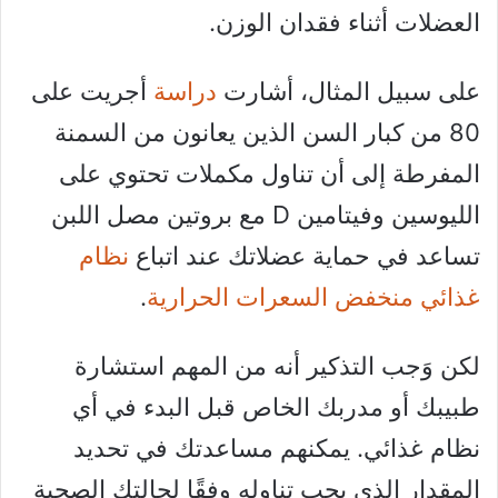
العضلات أثناء فقدان الوزن.
على سبيل المثال، أشارت
دراسة
أجريت على
80 من كبار السن الذين يعانون من السمنة
المفرطة إلى أن تناول مكملات تحتوي على
الليوسين وفيتامين D مع بروتين مصل اللبن
تساعد في حماية عضلاتك عند اتباع
نظام
غذائي منخفض السعرات الحرارية
.
لكن وَجب التذكير أنه من المهم استشارة
طبيبك أو مدربك الخاص قبل البدء في أي
نظام غذائي. يمكنهم مساعدتك في تحديد
المقدار الذي يجب تناوله وفقًا لحالتك الصحية