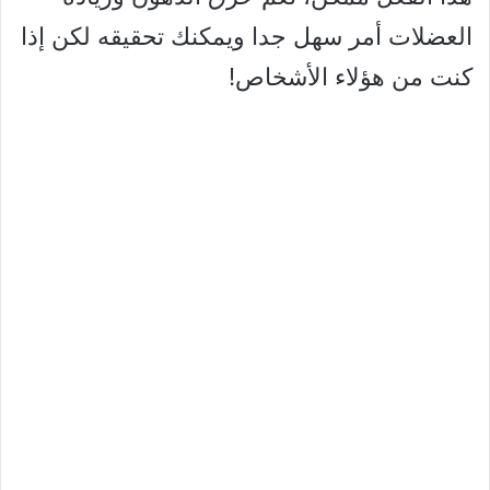
العضلات أمر سهل جدا ويمكنك تحقيقه لكن إذا
كنت من هؤلاء الأشخاص!