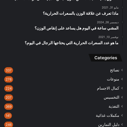
مايو 31, 2021
ماذا تعرف عن علاقة الوزن بالسعرات الحرارية؟
ديسمبر 26, 2024
المشي ساعة في اليوم هل يساعد على إنقاص الوزن؟
نوفمبر 10, 2021
ما هو عدد السعرات الحرارية التي يحتاجها الرجال في اليوم؟
Categories
نصائح
337
منوعات
276
كمال الاجسام
224
التخسيس
207
التغذية
369
مكملات غذائية
141
دليل التمارين
246