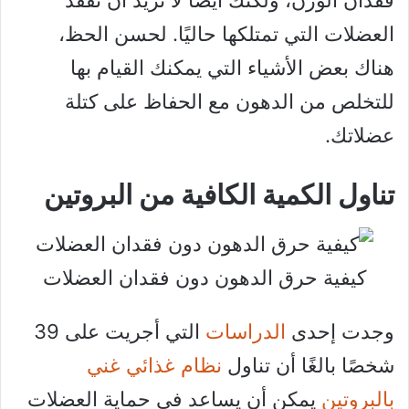
فقدان الوزن، ولكنك أيضًا لا تريد أن تفقد
العضلات التي تمتلكها حاليًا. لحسن الحظ،
هناك بعض الأشياء التي يمكنك القيام بها
للتخلص من الدهون مع الحفاظ على كتلة
عضلاتك.
تناول الكمية الكافية من البروتين
كيفية حرق الدهون دون فقدان العضلات
وجدت إحدى
الدراسات
التي أجريت على 39
شخصًا بالغًا أن تناول
نظام غذائي غني
بالبروتين
يمكن أن يساعد في حماية العضلات