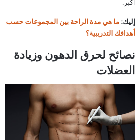
أكبر.
إليك:
ما هي مدة الراحة بين المجموعات حسب
أهدافك التدريبية؟
نصائح لحرق الدهون وزيادة
العضلات