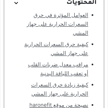
المحتويات
العوامل المؤثرة في حرق
السعرات الحرارية على جهاز
المشي
كيفية حرق السعرات الحرارية
على جهاز المشي
مراقب معدل ضربات القلب
أو تعقب اللياقة البدنية
كيفية زيادة حرق السعرات
الحرارية على جهاز المشي
نصيحة من موقع haronefit