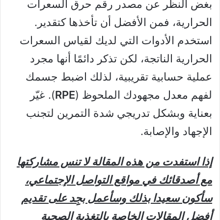
بغض النظر عن مصدر رقم حرق السعرات
الحرارية، فمن الأفضل أن تأخذها كتقدير.
استخدم الأدوات التي لديك لقياس السعرات
الحرارية الناتجة، لكن تذكر دائمًا أنها مجرد
عملية حسابية تقريبية، لذلك اضبط جسمك
لفهم معدل مجهودك الملحوظ (
RPE
). غيّر
بعناية وبشكل تدريجي شدة التمرين لتجنب
الإجهاد والإصابة.
إذا استفدت من هذه المقالة لا تنس مشاركتها
مع أصدقائك في مواقع التواصل الإجتماعي،
سأكون سعيدا بذلك وسأعمل بجِِد على تقديم
أفضل المقالات الخاصة بالتغذية الصحية