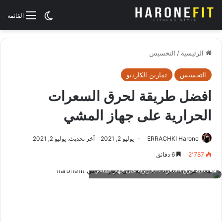
الوضع المظلم
القائمة
الرئيسية
/
التخسيس
التخسيس
تمارين الكارديو
افضل طريقة لحرق السعرات
الحرارية على جهاز المشي
ERRACHKI Harone
يوليو 2, 2021
آخر تحديث: يوليو 2, 2021
2٬787
6 دقائق
كيفية حرق السعرات الحرارية على جهاز المشي